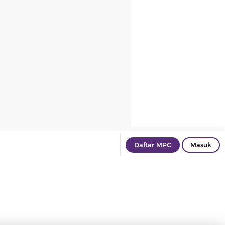
Daftar MPC
Masuk