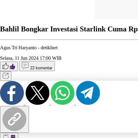
Bahlil Bongkar Investasi Starlink Cuma R
Agus Tri Haryanto -
detikInet
Selasa, 11 Jun 2024 17:00 WIB
22 komentar