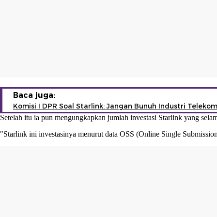
Baca juga:
Komisi I DPR Soal Starlink: Jangan Bunuh Industri Telekom
Setelah itu ia pun mengungkapkan jumlah investasi Starlink yang selama
"Starlink ini investasinya menurut data OSS (Online Single Submission),