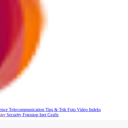
ience
Telecommunication
Tips & Trik
Foto
Video
Indeks
ter
Security
Fotostop
Inet Grafis