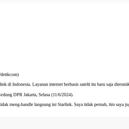
/detikcom)
link
di Indonesia. Layanan internet berbasis satelit itu baru saja dir
edung DPR Jakarta, Selasa (11/6/2024).
a tidak meng-handle langsung ini Starlink. Saya tidak pernah, tim saya