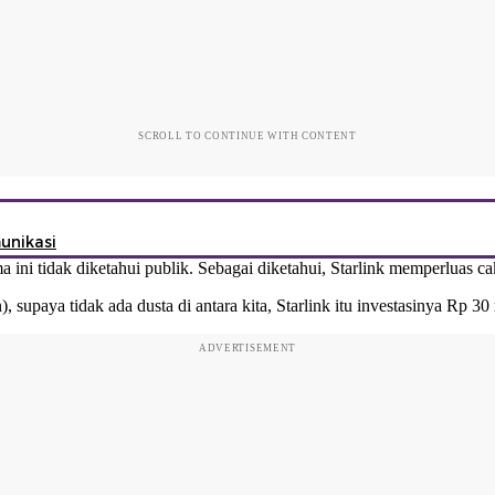
SCROLL TO CONTINUE WITH CONTENT
unikasi
 ini tidak diketahui publik. Sebagai diketahui,
Starlink
memperluas cak
 supaya tidak ada dusta di antara kita, Starlink itu investasinya Rp 30 
ADVERTISEMENT