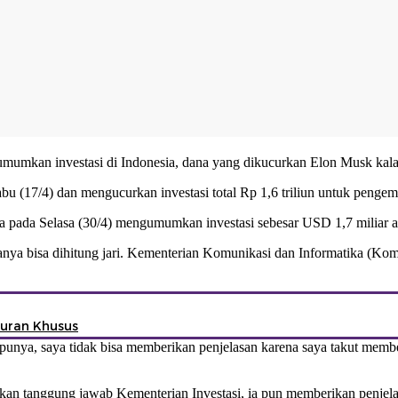
mumkan investasi di Indonesia, dana yang dikucurkan Elon Musk kalah
u (17/4) dan mengucurkan investasi total Rp 1,6 triliun untuk peng
ada Selasa (30/4) mengumumkan investasi sebesar USD 1,7 miliar atau
anya bisa dihitung jari. Kementerian Komunikasi dan Informatika (Ko
turan Khusus
i punya, saya tidak bisa memberikan penjelasan karena saya takut membe
rupakan tanggung jawab Kementerian Investasi, ia pun memberikan penj