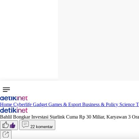
Home
Cyberlife
Gadget
Games & Esport
Business & Policy
Science
T
Bahlil Bongkar Investasi Starlink Cuma Rp 30 Miliar, Karyawan 3 Or
22 komentar