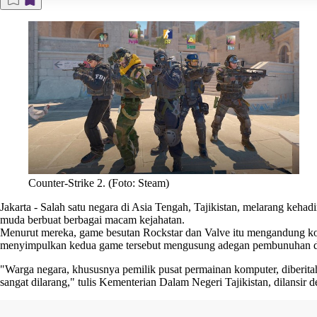
Counter-Strike 2. (Foto: Steam)
Jakarta
-
Salah satu negara di Asia Tengah, Tajikistan, melarang kehad
muda berbuat berbagai macam kejahatan.
Menurut mereka, game besutan Rockstar dan Valve itu mengandung kont
menyimpulkan kedua game tersebut mengusung adegan pembunuhan 
"Warga negara, khususnya pemilik pusat permainan komputer, diberitah
sangat dilarang," tulis Kementerian Dalam Negeri Tajikistan, dilansir
d