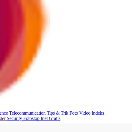
ience
Telecommunication
Tips & Trik
Foto
Video
Indeks
ter
Security
Fotostop
Inet Grafis