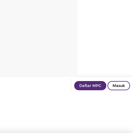
Daftar MPC
Masuk