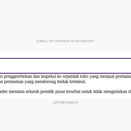
SCROLL TO CONTINUE WITH CONTENT
an penggerebekan dan inspeksi ke sejumlah toko yang menjual permain
an permainan yang mendorong tindak kriminal.
e meminta seluruh pemilik pusat tersebut untuk tidak mengizinkan dis
ADVERTISEMENT