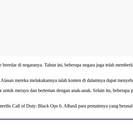
me beredar di negaranya. Tahun ini, beberapa negara juga telah membe
. Alasan mereka melakukannya ialah konten di dalamnya dapat menyeba
untuk merayu dan berteman dengan anak-anak. Selain itu, beberapa 
merilis
Call of Duty: Black Ops 6
. Alhasil para pemainnya yang berasal