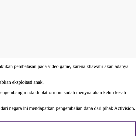
rlakukan pembatasan pada video game, karena khawatir akan adanya
bkan eksploitasi anak.
pengembang muda di platform ini sudah menyuarakan keluh kesah
 dari negara ini mendapatkan pengembalian dana dari pihak Activision.