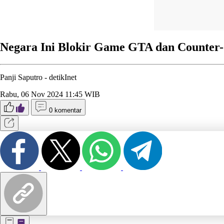
Negara Ini Blokir Game GTA dan Counter-S
Panji Saputro -
detikInet
Rabu, 06 Nov 2024 11:45 WIB
0 komentar