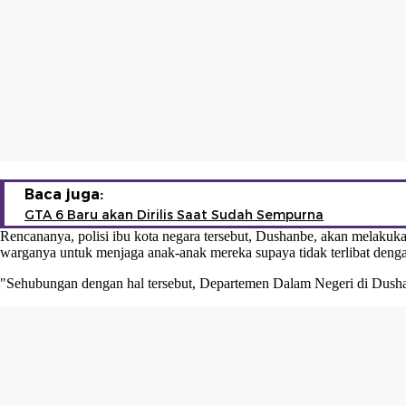
Baca juga:
GTA 6 Baru akan Dirilis Saat Sudah Sempurna
Rencananya, polisi ibu kota negara tersebut, Dushanbe, akan melakuk
warganya untuk menjaga anak-anak mereka supaya tidak terlibat deng
"Sehubungan dengan hal tersebut, Departemen Dalam Negeri di Dushanb