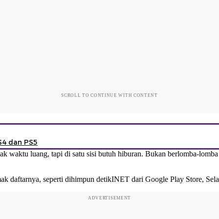
SCROLL TO CONTINUE WITH CONTENT
PS4 dan PS5
k waktu luang, tapi di satu sisi butuh hiburan. Bukan berlomba-lomb
ak daftarnya, seperti dihimpun
detikINET
dari Google Play Store, Sela
ADVERTISEMENT