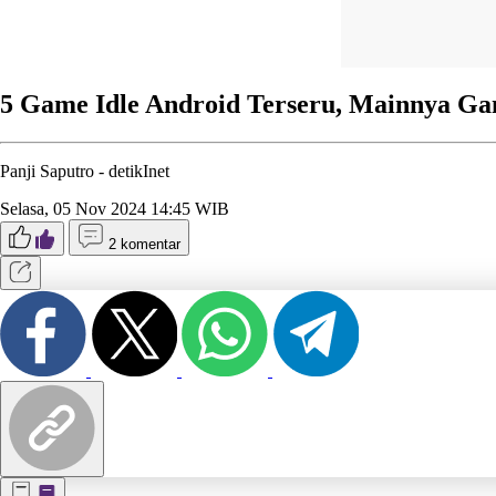
5 Game Idle Android Terseru, Mainnya G
Panji Saputro -
detikInet
Selasa, 05 Nov 2024 14:45 WIB
2 komentar