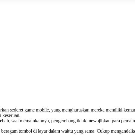
sodorkan sederet game mobile, yang mengharuskan mereka memiliki ke
n keseruan.
. Sebab, saat memainkannya, pengembang tidak mewajibkan para pemain 
 beragam tombol di layar dalam waktu yang sama. Cukup mengandalkan s