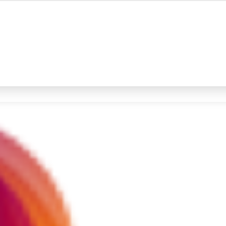
#4
iran
#5
demo
Promoted
Terakhir yang dicari
Loading...