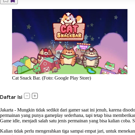
Cat Snack Bar. (Foto: Google Play Store)
Daftar Isi
Jakarta
-
Mungkin tidak sedikit dari gamer saat ini jenuh, karena di
permainan yang punya gameplay sederhana, tapi tetap bisa memberika
Game idle, menjadi salah satu jenis permainan yang bisa kalian coba
Kalian tidak perlu mengerahkan tiga sampai empat jari, untuk menekan