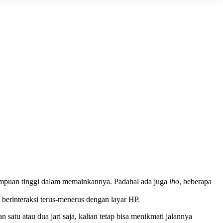
mampuan tinggi dalam memainkannya. Padahal ada juga
lho
, beberapa
berinteraksi terus-menerus dengan layar HP.
atu atau dua jari saja, kalian tetap bisa menikmati jalannya