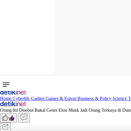
Home
Cyberlife
Gadget
Games & Esport
Business & Policy
Science
T
Orang Ini Disebut Bakal Geser Elon Musk Jadi Orang Terkaya di Dun