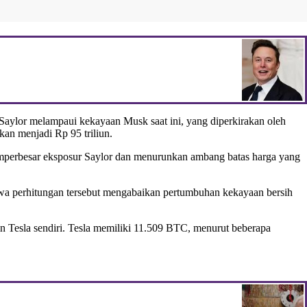
ylor melampaui kekayaan Musk saat ini, yang diperkirakan oleh
kan menjadi Rp 95 triliun.
perbesar eksposur Saylor dan menurunkan ambang batas harga yang
hwa perhitungan tersebut mengabaikan pertumbuhan kekayaan bersih
n Tesla sendiri. Tesla memiliki 11.509 BTC, menurut beberapa