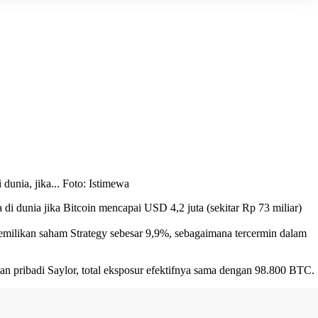
unia, jika... Foto: Istimewa
 dunia jika Bitcoin mencapai USD 4,2 juta (sekitar Rp 73 miliar)
milikan saham Strategy sebesar 9,9%, sebagaimana tercermin dalam
n pribadi Saylor, total eksposur efektifnya sama dengan 98.800 BTC.