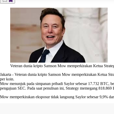
Veteran dunia kripto Samson Mow memperkirakan Ketua Strategy
Jakarta
-
Veteran dunia kripto Samson Mow memperkirakan Ketua Strate
per koin.
Mow menunjuk pada simpanan pribadi Saylor sebesar 17.732 BTC, ber
pengajuan SEC. Pada saat penulisan ini, Strategy memegang 818.86
Mow memperkirakan eksposur tidak langsung Saylor sebesar 9,9% dari