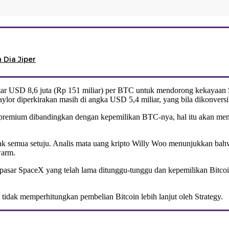
 Dia Jiper
 USD 8,6 juta (Rp 151 miliar) per BTC untuk mendorong kekayaan Sa
ylor diperkirakan masih di angka USD 5,4 miliar, yang bila dikonversi
remium dibandingkan dengan kepemilikan BTC-nya, hal itu akan mem
dak semua setuju. Analis mata uang kripto Willy Woo menunjukkan ba
warm.
pasar SpaceX yang telah lama ditunggu-tunggu dan kepemilikan Bitcoi
 tidak memperhitungkan pembelian Bitcoin lebih lanjut oleh Strategy.