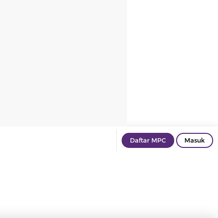
Daftar MPC
Masuk