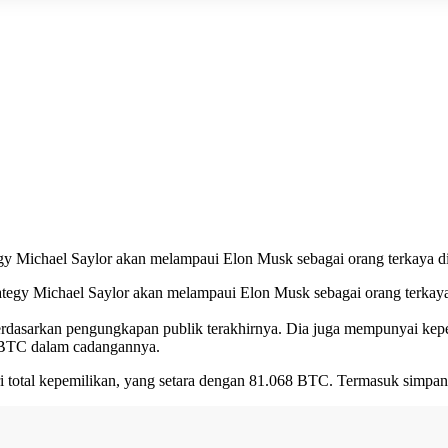
 Michael Saylor akan melampaui Elon Musk sebagai orang terkaya di d
gy Michael Saylor akan melampaui Elon Musk sebagai orang terkaya di
dasarkan pengungkapan publik terakhirnya. Dia juga mempunyai kepe
9 BTC dalam cadangannya.
 total kepemilikan, yang setara dengan 81.068 BTC. Termasuk simpana