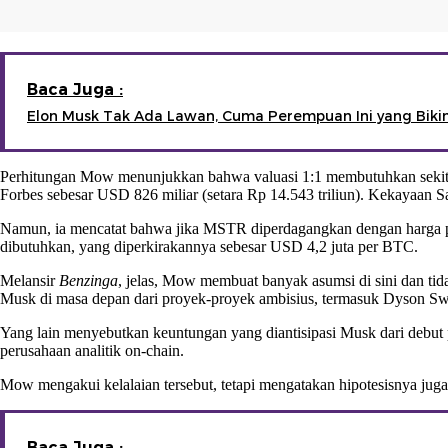
Baca Juga :
Elon Musk Tak Ada Lawan, Cuma Perempuan Ini yang Bikin
Perhitungan Mow menunjukkan bahwa valuasi 1:1 membutuhkan sekitar
Forbes sebesar USD 826 miliar (setara Rp 14.543 triliun). Kekayaan Sa
Namun, ia mencatat bahwa jika MSTR diperdagangkan dengan harga p
dibutuhkan, yang diperkirakannya sebesar USD 4,2 juta per BTC.
Melansir
Benzinga
, jelas, Mow membuat banyak asumsi di sini dan ti
Musk di masa depan dari proyek-proyek ambisius, termasuk Dyson S
Yang lain menyebutkan keuntungan yang diantisipasi Musk dari debut 
perusahaan analitik on-chain.
Mow mengakui kelalaian tersebut, tetapi mengatakan hipotesisnya juga
Baca Juga :