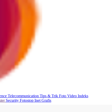
ience
Telecommunication
Tips & Trik
Foto
Video
Indeks
ter
Security
Fotostop
Inet Grafis