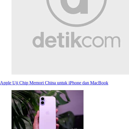
Apple Uji Chip Memori China untuk iPhone dan MacBook