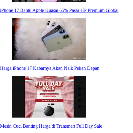
iPhone 17 Bantu Apple Kuasai 65% Pasar HP Premium Global
Harga iPhone 17 Kabarnya Akan Naik Pekan Depan
Mesin Cuci Banting Harga di Transmart Full Day Sale