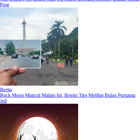
Pose
Berita
Buck Moon Muncul Malam Ini, Begini Tips Melihat Bulan Purnama
Juli