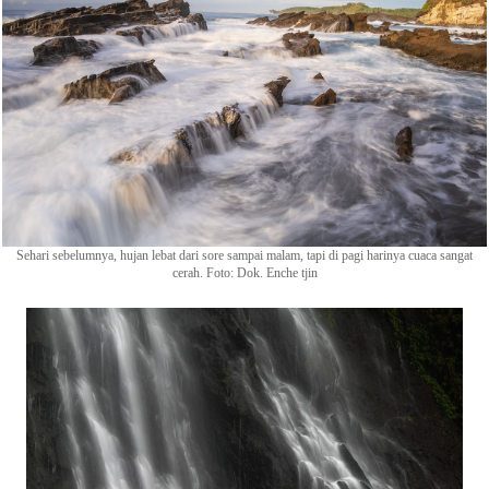
Sehari sebelumnya, hujan lebat dari sore sampai malam, tapi di pagi harinya cuaca sangat
cerah. Foto: Dok. Enche tjin