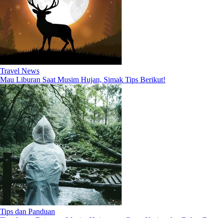
Travel News
Mau Liburan Saat Musim Hujan, Simak Tips Berikut!
Tips dan Panduan