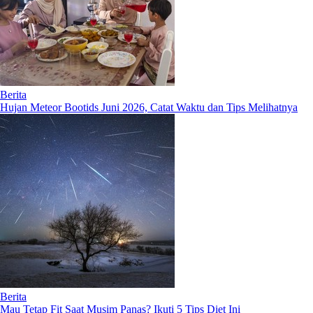
Berita
Hujan Meteor Bootids Juni 2026, Catat Waktu dan Tips Melihatnya
Berita
Mau Tetap Fit Saat Musim Panas? Ikuti 5 Tips Diet Ini