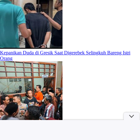
Kepanikan Duda di Gresik Saat Digerebek Selingkuh Bareng Istri
Orang
Petani Bawang di Dompu Lecehkan Gadis 16 Tahun