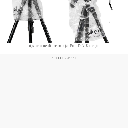
tips memotret di musim hujan Foto: Dok. Enche tjin
ADVERTISEMENT