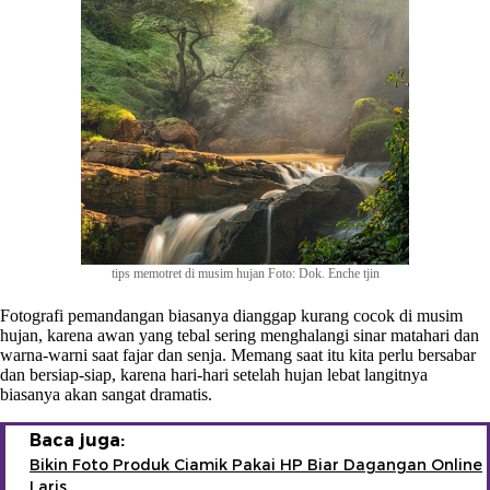
tips memotret di musim hujan Foto: Dok. Enche tjin
Fotografi pemandangan biasanya dianggap kurang cocok di musim
hujan, karena awan yang tebal sering menghalangi sinar matahari dan
warna-warni saat fajar dan senja. Memang saat itu kita perlu bersabar
dan bersiap-siap, karena hari-hari setelah hujan lebat langitnya
biasanya akan sangat dramatis.
Baca juga:
Bikin Foto Produk Ciamik Pakai HP Biar Dagangan Online
Laris