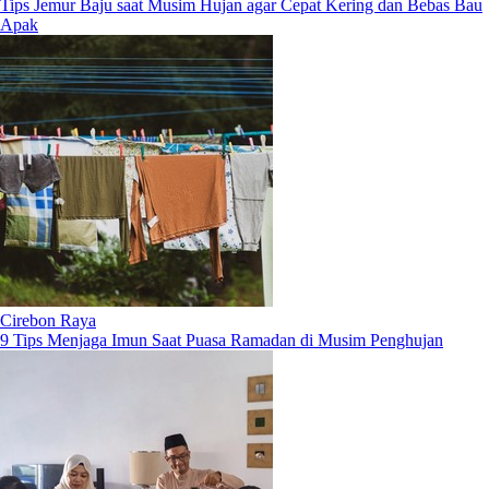
Tips Jemur Baju saat Musim Hujan agar Cepat Kering dan Bebas Bau
Apak
Cirebon Raya
9 Tips Menjaga Imun Saat Puasa Ramadan di Musim Penghujan