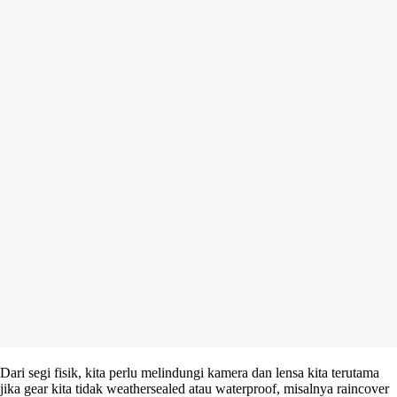
Dari segi fisik, kita perlu melindungi kamera dan lensa kita terutama
jika gear kita tidak weathersealed atau waterproof, misalnya raincover