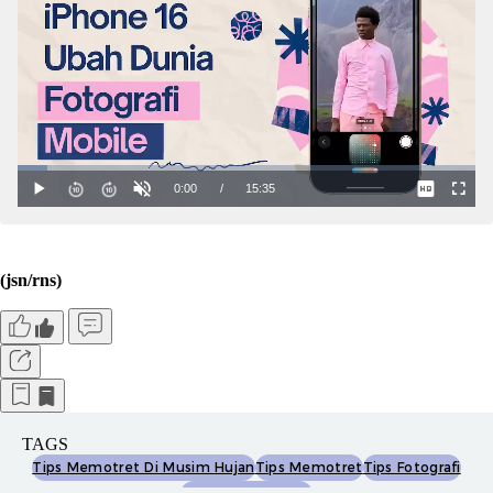
(jsn/rns)
TAGS
Tips Memotret Di Musim Hujan
Tips Memotret
Tips Fotografi