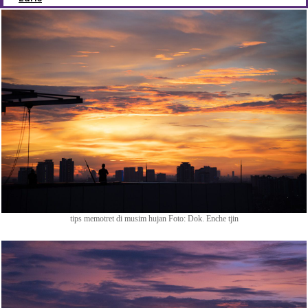
tips memotret di musim hujan Foto: Dok. Enche tjin