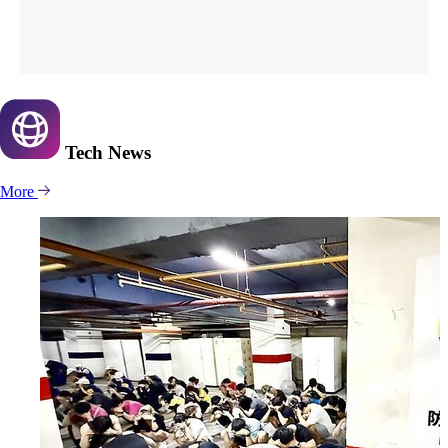
Tech
News
More