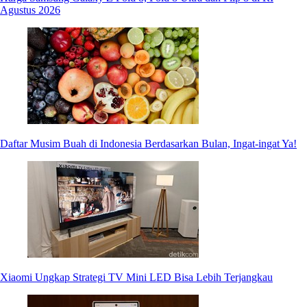
Agustus 2026
Daftar Musim Buah di Indonesia Berdasarkan Bulan, Ingat-ingat Ya!
Xiaomi Ungkap Strategi TV Mini LED Bisa Lebih Terjangkau