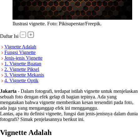
Ilustrasi vignette. Foto: Pikisuperstar/Freepik.
Daftar Isi
Vignette Adalah
Fungsi Vignette
Jenis-jenis Vignette
1. Vignette Buatan
2. Vignette Piksel
3. Vignette Mekanis
4. Vignette Optik
Jakarta
-
Dalam fotografi, terdapat istilah vignette untuk menjelaskan
sebuah foto dengan efek gelap di bagian tepinya. Ada yang
mengatakan bahwa vignette memberikan kesan tersendiri pada foto,
ada juga yang menganggap efek ini mengganggu.
Lantas, apa itu definisi vignette, fungsi dan jenis-jenisnya dalam dunia
fotografi? Simak penjelasannya berikut ini.
Vignette Adalah