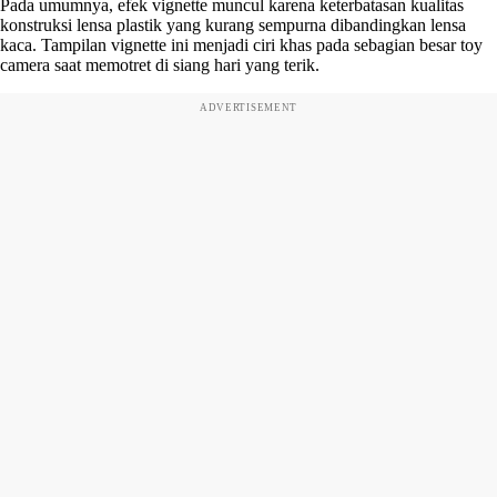
Pada umumnya, efek vignette muncul karena keterbatasan kualitas
konstruksi lensa plastik yang kurang sempurna dibandingkan lensa
kaca. Tampilan vignette ini menjadi ciri khas pada sebagian besar toy
camera saat memotret di siang hari yang terik.
ADVERTISEMENT