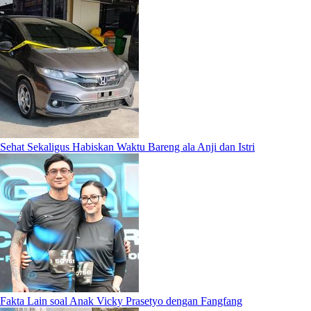
Sehat Sekaligus Habiskan Waktu Bareng ala Anji dan Istri
Fakta Lain soal Anak Vicky Prasetyo dengan Fangfang