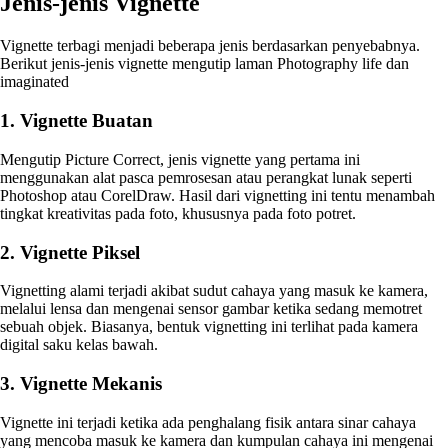
Jenis-jenis Vignette
Vignette terbagi menjadi beberapa jenis berdasarkan penyebabnya.
Berikut jenis-jenis vignette mengutip laman Photography life dan
imaginated
1. Vignette Buatan
Mengutip Picture Correct, jenis vignette yang pertama ini
menggunakan alat pasca pemrosesan atau perangkat lunak seperti
Photoshop atau CorelDraw. Hasil dari vignetting ini tentu menambah
tingkat kreativitas pada foto, khususnya pada foto potret.
2. Vignette Piksel
Vignetting alami terjadi akibat sudut cahaya yang masuk ke kamera,
melalui lensa dan mengenai sensor gambar ketika sedang memotret
sebuah objek. Biasanya, bentuk vignetting ini terlihat pada kamera
digital saku kelas bawah.
3. Vignette Mekanis
Vignette ini terjadi ketika ada penghalang fisik antara sinar cahaya
yang mencoba masuk ke kamera dan kumpulan cahaya ini mengenai