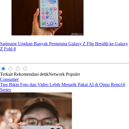
Samsung Ungkap Banyak Pengguna Galaxy Z Flip Beralih ke Galaxy
Z Fold 8
Terkait
Rekomendasi
detikNetwork
Populer
Consumer
Tips Bikin Foto dan Video Lebih Menarik Pakai AI di Oppo Reno16
Series