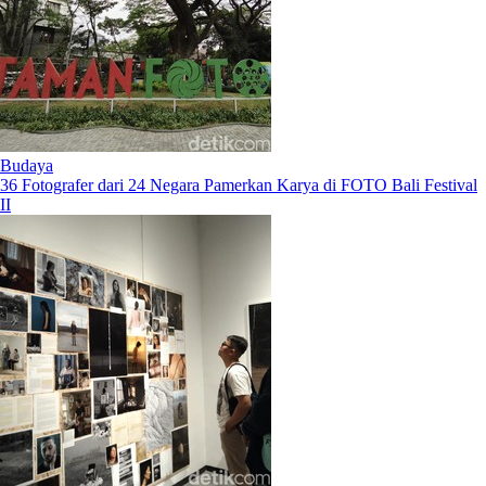
Budaya
36 Fotografer dari 24 Negara Pamerkan Karya di FOTO Bali Festival
II