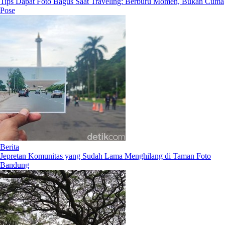
Tips Dapat Foto Bagus Saat Traveling: Berburu Momen, Bukan Cuma
Pose
Berita
Jepretan Komunitas yang Sudah Lama Menghilang di Taman Foto
Bandung