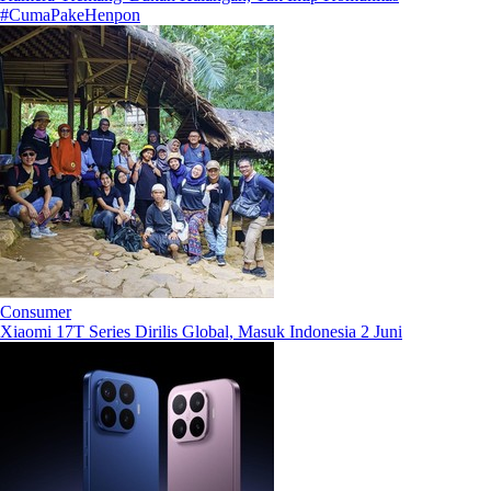
#CumaPakeHenpon
Consumer
Xiaomi 17T Series Dirilis Global, Masuk Indonesia 2 Juni