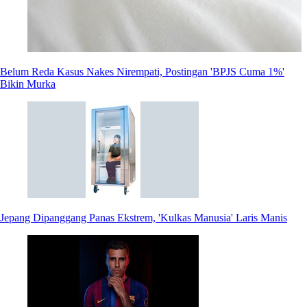
Belum Reda Kasus Nakes Nirempati, Postingan 'BPJS Cuma 1%'
Bikin Murka
Jepang Dipanggang Panas Ekstrem, 'Kulkas Manusia' Laris Manis