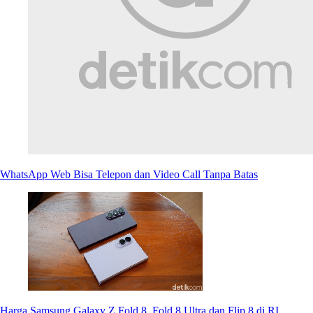
WhatsApp Web Bisa Telepon dan Video Call Tanpa Batas
Harga Samsung Galaxy Z Fold 8, Fold 8 Ultra dan Flip 8 di RI