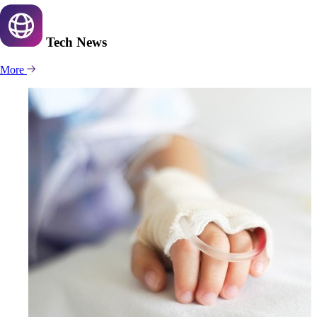
Tech
News
More