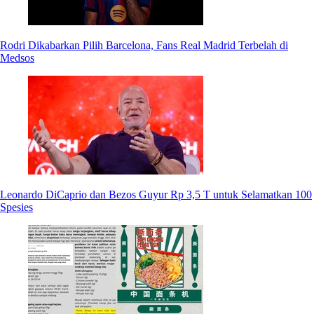
Rodri Dikabarkan Pilih Barcelona, Fans Real Madrid Terbelah di
Medsos
Leonardo DiCaprio dan Bezos Guyur Rp 3,5 T untuk Selamatkan 100
Spesies