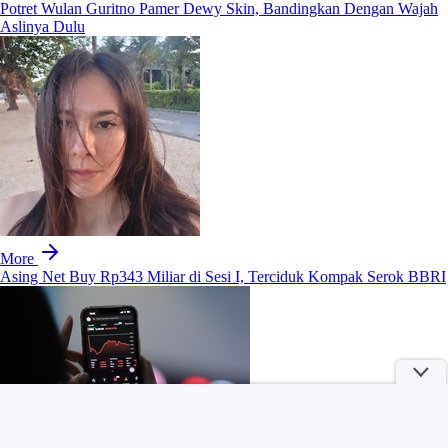
Potret Wulan Guritno Pamer Dewy Skin, Bandingkan Dengan Wajah
Aslinya Dulu
More
Asing Net Buy Rp343 Miliar di Sesi I, Terciduk Kompak Serok BBRI