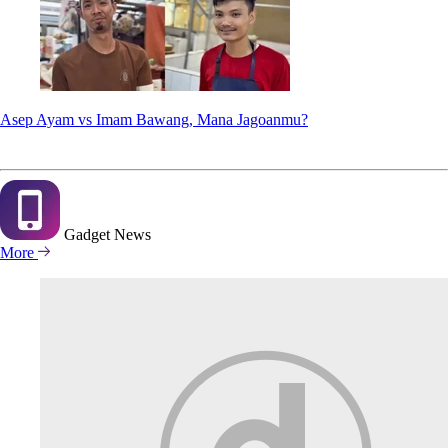
Asep Ayam vs Imam Bawang, Mana Jagoanmu?
Gadget
News
More