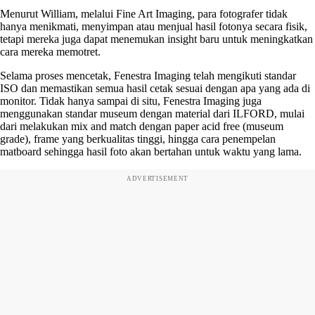
Menurut William, melalui Fine Art Imaging, para fotografer tidak
hanya menikmati, menyimpan atau menjual hasil fotonya secara fisik,
tetapi mereka juga dapat menemukan insight baru untuk meningkatkan
cara mereka memotret.
Selama proses mencetak, Fenestra Imaging telah mengikuti standar
ISO dan memastikan semua hasil cetak sesuai dengan apa yang ada di
monitor. Tidak hanya sampai di situ, Fenestra Imaging juga
menggunakan standar museum dengan material dari ILFORD, mulai
dari melakukan mix and match dengan paper acid free (museum
grade), frame yang berkualitas tinggi, hingga cara penempelan
matboard sehingga hasil foto akan bertahan untuk waktu yang lama.
ADVERTISEMENT