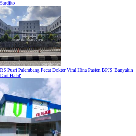
Sardjito
RS Pusri Palembang Pecat Dokter Viral Hina Pasien BPJS 'Banyakin
Duit Halal'