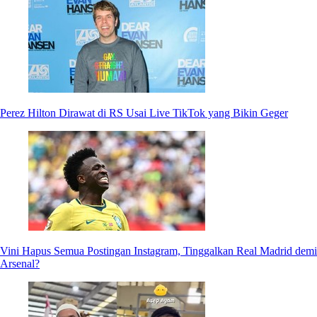
Perez Hilton Dirawat di RS Usai Live TikTok yang Bikin Geger
Vini Hapus Semua Postingan Instagram, Tinggalkan Real Madrid demi
Arsenal?