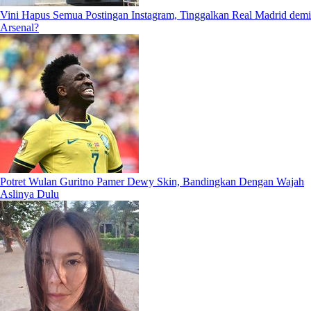
Vini Hapus Semua Postingan Instagram, Tinggalkan Real Madrid demi
Arsenal?
Potret Wulan Guritno Pamer Dewy Skin, Bandingkan Dengan Wajah
Aslinya Dulu