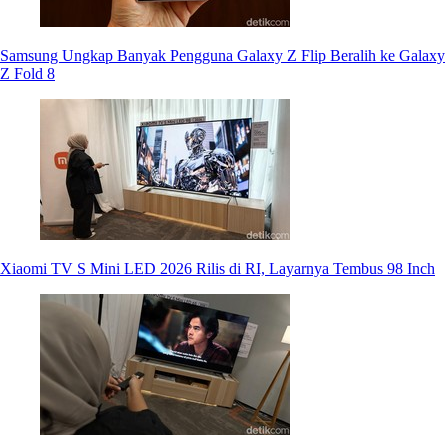
Samsung Ungkap Banyak Pengguna Galaxy Z Flip Beralih ke Galaxy
Z Fold 8
Xiaomi TV S Mini LED 2026 Rilis di RI, Layarnya Tembus 98 Inch