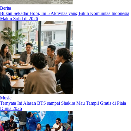
Berita
Bukan Sekadar Hobi, Ini 5 Aktivitas yang Bikin Komunitas Indonesia
Makin Solid di 2026
Music
Ternyata Ini Alasan BTS sampai Shakira Mau Tampil Gratis di Piala
Dunia 2026