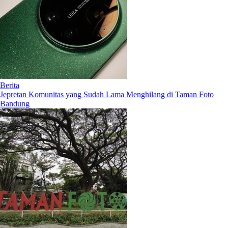
Berita
Jepretan Komunitas yang Sudah Lama Menghilang di Taman Foto
Bandung