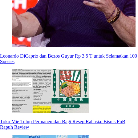
Leonardo DiCaprio dan Bezos Guyur Rp 3,5 T untuk Selamatkan 100
Spesies
Toko Mie Tutup Permanen dan Bagi Resep Rahasia: Bisnis FnB
Rapuh Review