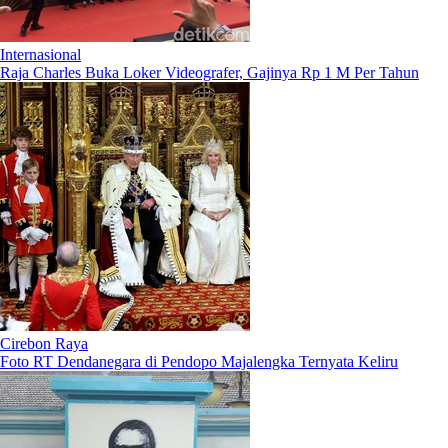
Internasional
Raja Charles Buka Loker Videografer, Gajinya Rp 1 M Per Tahun
Cirebon Raya
Foto RT Dendanegara di Pendopo Majalengka Ternyata Keliru