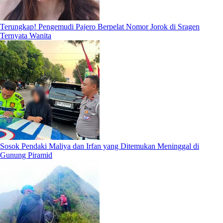
Terungkap! Pengemudi Pajero Berpelat Nomor Jorok di Sragen
Ternyata Wanita
Sosok Pendaki Maliya dan Irfan yang Ditemukan Meninggal di
Gunung Piramid