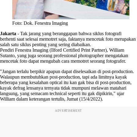
Foto: Dok. Fenestra Imaging
Jakarta
-
Tak jarang yang beranggapan bahwa siklus fotografi
berhenti saat selesai memotret saja, faktanya mencetak foto merupakan
salah satu siklus penting yang sering diabaikan.
Pendiri Fenestra Imaging (Ilford Certified Print Partner), William
Sutanto, yang juga seorang professional photographer mengatakan
mencetak foto dapat mengubah cara memotret seorang fotografer.
"Jangan terlalu berpikir apapun dapat diselesaikan di post-production.
Walaupun membutuhkan post-production, tapi ada limitnya kayak
beberapa yang kesalahan optical itu kan gak bisa di post-production,
kayak defrag lensanya ternyata tidak mumpuni melawan matahari
langsung, yang semacam technical seperti itu gak dipikirin," ujar
William dalam keterangan tertulis, Jumat (15/4/2022).
ADVERTISEMENT