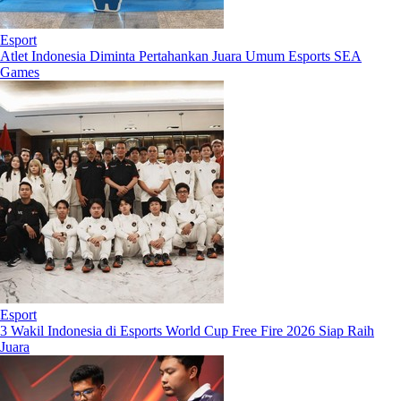
Esport
Atlet Indonesia Diminta Pertahankan Juara Umum Esports SEA
Games
Esport
3 Wakil Indonesia di Esports World Cup Free Fire 2026 Siap Raih
Juara