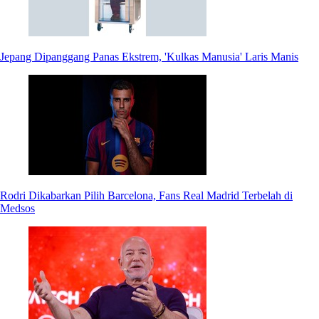
Jepang Dipanggang Panas Ekstrem, 'Kulkas Manusia' Laris Manis
Rodri Dikabarkan Pilih Barcelona, Fans Real Madrid Terbelah di
Medsos