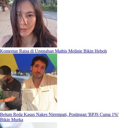
Komentar Raisa di Unggahan Mathis Molinie Bikin Heboh
Belum Reda Kasus Nakes Nirempati, Postingan 'BPJS Cuma 1%'
Bikin Murka