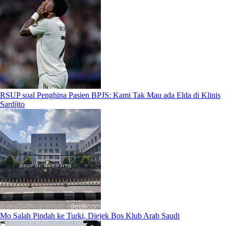
RSUP soal Penghina Pasien BPJS: Kami Tak Mau ada Elda di Klinis
Sardjito
Mo Salah Pindah ke Turki, Diejek Bos Klub Arab Saudi