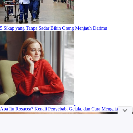
5 Sikap yang Tanpa Sadar Bikin Orang Menjauh Darimu
Apa Itu Rosacea? Kenali Penyebab, Gejala, dan Cara Mengatasinya