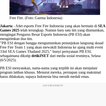
Free Fire. (Foto: Garena Indonesia)
Jakarta
-
Atlet esports Free Fire Indonesia yang akan bermain di
SEA
Games 2025
telah terungkap. Namun baru satu tim yang diumumkan,
mengingat Pengurus Besar Esports Indonesia (PB ESI) akan
mengirimkan dua tim.
"PB ESI dengan bangga mengumumkan penunjukan langsung skuad
Free Fire Team 1 yang akan mewakili Indonesia ke ajang multi event
33rd SEA Games Thailand 2025," bunyi pernyataan PB ESI,
sebagaimana dikutip
detikINET
dari media sosial resminya, Selasa
(6/5/2025).
PB ESI menyatakan, nama-nama yang terpilih ini akan menjalani
program latihan khusus. Menurut mereka, persiapan yang maksimal
harus dilakukan, supaya Indonesia bisa meraih medali emas.
ADVERTISEMENT