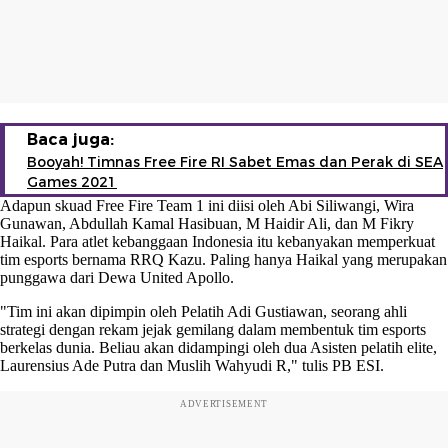
Baca juga:
Booyah! Timnas Free Fire RI Sabet Emas dan Perak di SEA
Games 2021
Adapun skuad Free Fire Team 1 ini diisi oleh Abi Siliwangi, Wira
Gunawan, Abdullah Kamal Hasibuan, M Haidir Ali, dan M Fikry
Haikal. Para atlet kebanggaan Indonesia itu kebanyakan memperkuat
tim esports bernama RRQ Kazu. Paling hanya Haikal yang merupakan
punggawa dari Dewa United Apollo.
"Tim ini akan dipimpin oleh Pelatih Adi Gustiawan, seorang ahli
strategi dengan rekam jejak gemilang dalam membentuk tim esports
berkelas dunia. Beliau akan didampingi oleh dua Asisten pelatih elite,
Laurensius Ade Putra dan Muslih Wahyudi R," tulis PB ESI.
ADVERTISEMENT