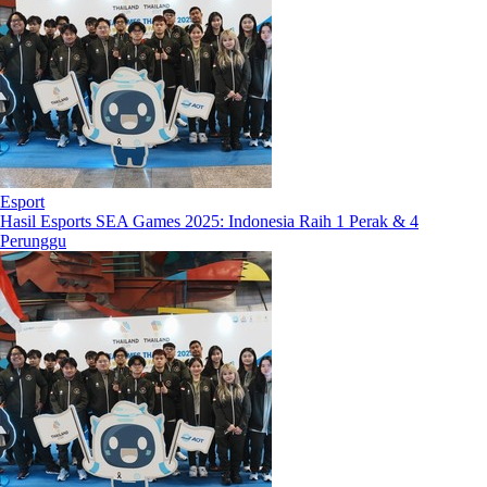
Esport
Hasil Esports SEA Games 2025: Indonesia Raih 1 Perak & 4
Perunggu