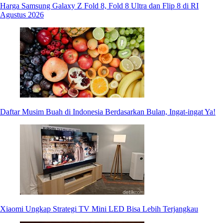
Harga Samsung Galaxy Z Fold 8, Fold 8 Ultra dan Flip 8 di RI
Agustus 2026
Daftar Musim Buah di Indonesia Berdasarkan Bulan, Ingat-ingat Ya!
Xiaomi Ungkap Strategi TV Mini LED Bisa Lebih Terjangkau