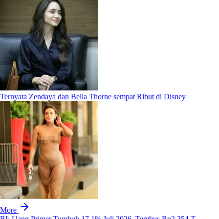
Ternyata Zendaya dan Bella Thorne sempat Ribut di Disney
More
BI: Uang Primer Tumbuh 17,1% Juli 2026, Tembus Rp2.254 T