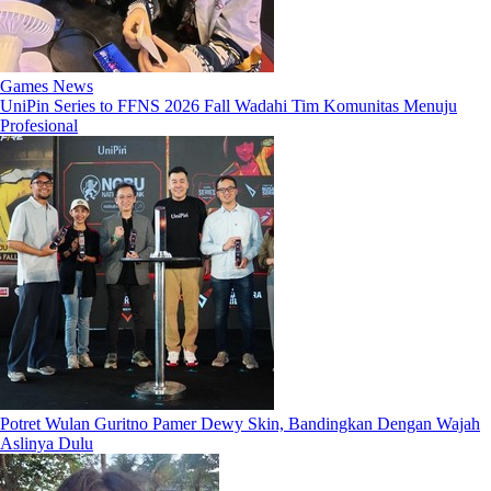
Games News
UniPin Series to FFNS 2026 Fall Wadahi Tim Komunitas Menuju
Profesional
Potret Wulan Guritno Pamer Dewy Skin, Bandingkan Dengan Wajah
Aslinya Dulu