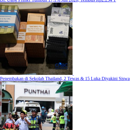
Penembakan di Sekolah Thailand, 2 Tewas & 15 Luka Diyakini Siswa