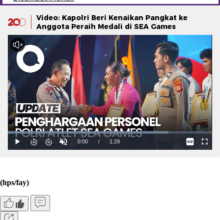
Video: Kapolri Beri Kenaikan Pangkat ke
Anggota Peraih Medali di SEA Games
(hps/fay)