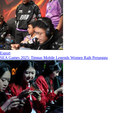
Esport
SEA Games 2025: Timnas Mobile Legends Women Raih Perunggu