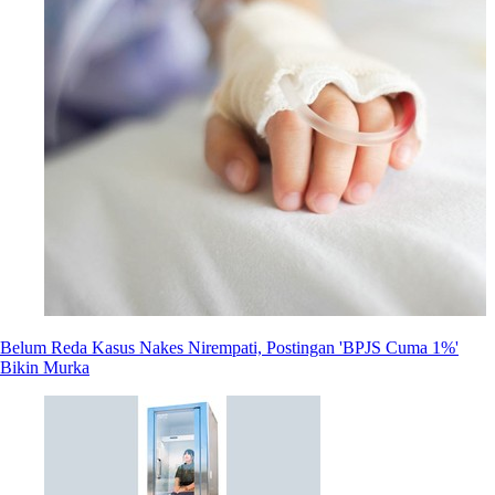
Belum Reda Kasus Nakes Nirempati, Postingan 'BPJS Cuma 1%'
Bikin Murka