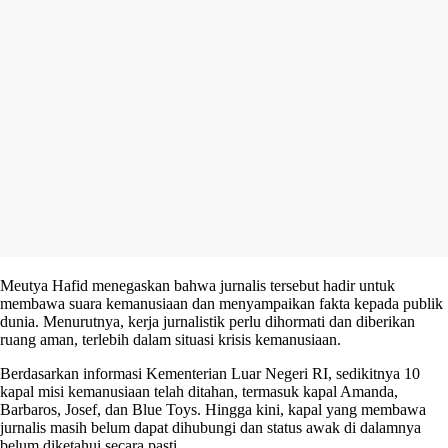
Meutya Hafid menegaskan bahwa jurnalis tersebut hadir untuk
membawa suara kemanusiaan dan menyampaikan fakta kepada publik
dunia. Menurutnya, kerja jurnalistik perlu dihormati dan diberikan
ruang aman, terlebih dalam situasi krisis kemanusiaan.
Berdasarkan informasi Kementerian Luar Negeri RI, sedikitnya 10
kapal misi kemanusiaan telah ditahan, termasuk kapal Amanda,
Barbaros, Josef, dan Blue Toys. Hingga kini, kapal yang membawa
jurnalis masih belum dapat dihubungi dan status awak di dalamnya
belum diketahui secara pasti.