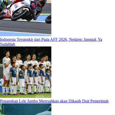
Indonesia Tersingkir dari Piala AFF 2026, Netizen: Janggal, Ya
Sudahlah
Penangkap Lele Jumbo Meresahkan akan Dikasih Duit Pemerintah