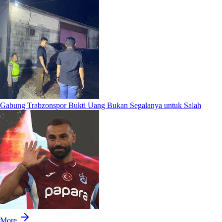
Gabung Trabzonspor Bukti Uang Bukan Segalanya untuk Salah
More