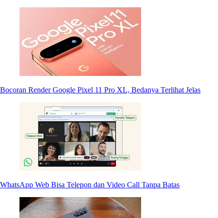
Bocoran Render Google Pixel 11 Pro XL, Bedanya Terlihat Jelas
WhatsApp Web Bisa Telepon dan Video Call Tanpa Batas