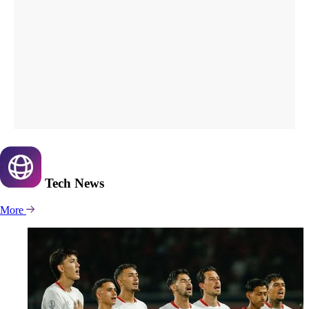
Tech
News
More