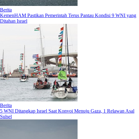
Berita
KemenHAM Pastikan Pemerintah Terus Pantau Kondisi 9 WNI yang
Ditahan Israel
Berita
5 WNI Ditangkap Israel Saat Konvoi Menuju Gaza, 1 Relawan Asal
Sulsel