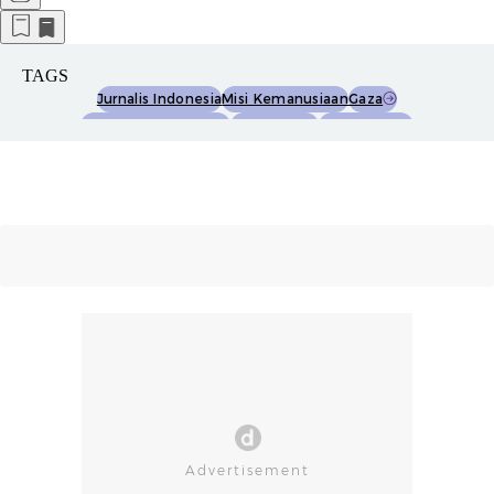
TAGS
Jurnalis Indonesia
Misi Kemanusiaan
Gaza
Global Sumud Flotilla
Menkomdigi
Meutya Hafid