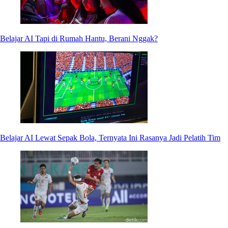
Belajar AI Tapi di Rumah Hantu, Berani Nggak?
Belajar AI Lewat Sepak Bola, Ternyata Ini Rasanya Jadi Pelatih Tim