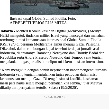
Ilustrasi kapal Global Sumud Flotilla. Foto:
AFP/ELEFTHERIOS ELIS MITZA
Jakarta
-
Menteri Komunikasi dan Digital (Menkomdigi) Meutya
Hafid mengutuk tindakan militer Israel yang mencegat dan menahan
rombongan misi kemanusiaan internasional Global Sumud Flotilla
(GSF) 2/0 di perairan Mediterania Timur menuju Gaza, Palestina.
Diketahui, dalam rombongan kapal tersebut terdapat jurnalis asal
Indonesia, di antaranya Bambang Noroyono dan Thoudy Badai dari
Republika serta Andre Prasetyo Nugroho dari Tempo, yang tengah
menjalankan tugas jurnalistik meliput misi kemanusiaan internasional.
"Kami mengikuti dengan penuh keprihatinan kabar mengenai jurnalis
Indonesia yang tengah menjalankan tugas peliputan dalam misi
kemanusiaan menuju Gaza. Di tengah situasi konflik, keselamatan
insan pers harus selalu menjadi perhatian kita semua," ujar Meutya
dikutip dari pernyataan tertulis, Selasa (19/5/2026).
ADVERTISEMENT