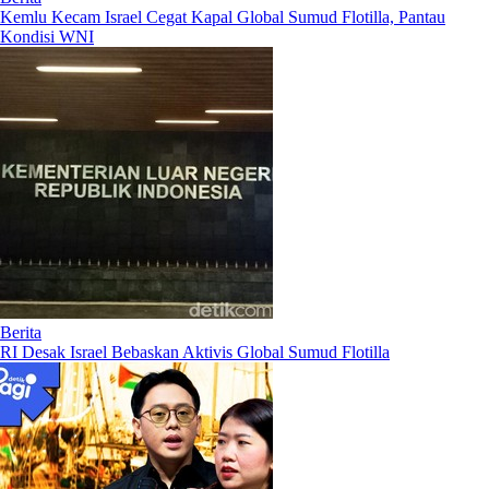
Kemlu Kecam Israel Cegat Kapal Global Sumud Flotilla, Pantau
Kondisi WNI
Berita
RI Desak Israel Bebaskan Aktivis Global Sumud Flotilla