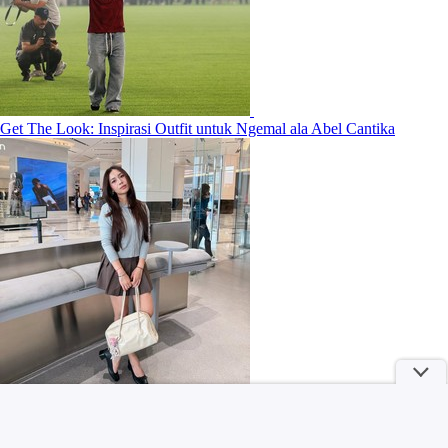
Get The Look: Inspirasi Outfit untuk Ngemal ala Abel Cantika
Ini 5 Rekomendasi Tas Lokal Sesuai Karakter Kamu!