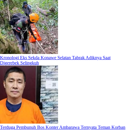
Kronologi Eks Sekda Konawe Selatan Tabrak Adiknya Saat
Digerebek Selingkuh
Terduga Pembunuh Bos Konter Ambarawa Ternyata Teman Korban