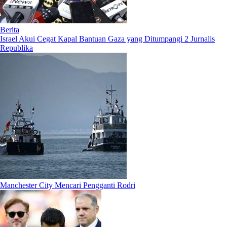
Berita
Israel Akui Cegat Kapal Bantuan Gaza yang Ditumpangi 2 Jurnalis
Republika
Manchester City Mencari Pengganti Rodri