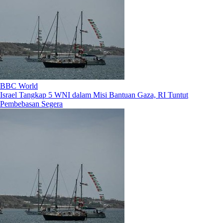
BBC World
Israel Tangkap 5 WNI dalam Misi Bantuan Gaza, RI Tuntut
Pembebasan Segera