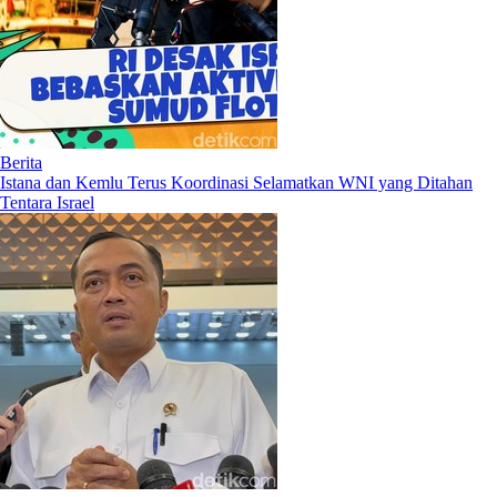
Berita
Istana dan Kemlu Terus Koordinasi Selamatkan WNI yang Ditahan
Tentara Israel