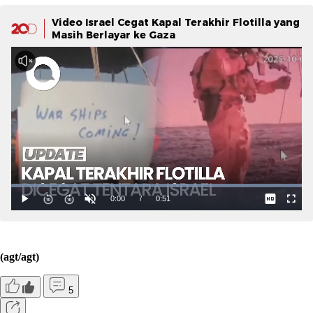
Video Israel Cegat Kapal Terakhir Flotilla yang
Masih Berlayar ke Gaza
(agt/agt)
5