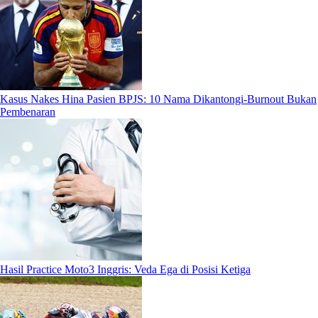
Kasus Nakes Hina Pasien BPJS: 10 Nama Dikantongi-Burnout Bukan
Pembenaran
Hasil Practice Moto3 Inggris: Veda Ega di Posisi Ketiga