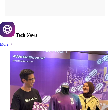
Tech
News
More