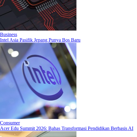
Business
Intel Asia Pasifik Jepang Punya Bos Baru
Consumer
Acer Edu Summit 2026: Bahas Transformasi Pendidikan Berbasis AI