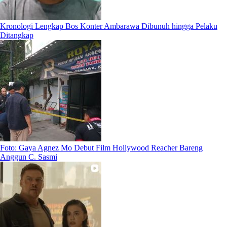
Kronologi Lengkap Bos Konter Ambarawa Dibunuh hingga Pelaku
Ditangkap
Foto: Gaya Agnez Mo Debut Film Hollywood Reacher Bareng
Anggun C. Sasmi