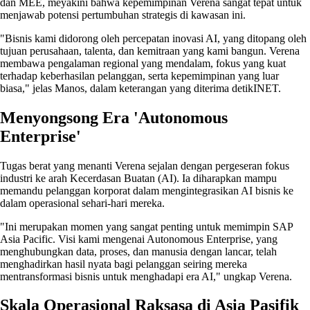
dan MEE, meyakini bahwa kepemimpinan Verena sangat tepat untuk
menjawab potensi pertumbuhan strategis di kawasan ini.
"Bisnis kami didorong oleh percepatan inovasi AI, yang ditopang oleh
tujuan perusahaan, talenta, dan kemitraan yang kami bangun. Verena
membawa pengalaman regional yang mendalam, fokus yang kuat
terhadap keberhasilan pelanggan, serta kepemimpinan yang luar
biasa," jelas Manos, dalam keterangan yang diterima detikINET.
Menyongsong Era 'Autonomous
Enterprise'
Tugas berat yang menanti Verena sejalan dengan pergeseran fokus
industri ke arah Kecerdasan Buatan (AI). Ia diharapkan mampu
memandu pelanggan korporat dalam mengintegrasikan AI bisnis ke
dalam operasional sehari-hari mereka.
"Ini merupakan momen yang sangat penting untuk memimpin SAP
Asia Pacific. Visi kami mengenai Autonomous Enterprise, yang
menghubungkan data, proses, dan manusia dengan lancar, telah
menghadirkan hasil nyata bagi pelanggan seiring mereka
mentransformasi bisnis untuk menghadapi era AI," ungkap Verena.
Skala Operasional Raksasa di Asia Pasifik