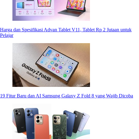
Harga dan Spesifikasi Advan Tablet V11, Tablet Rp 2 Jutaan untuk
Pelajar
19 Fitur Baru dan AI Samsung Galaxy Z Fold 8 yang Wajib Dicoba