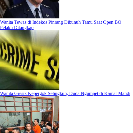
Wanita Tewas di Indekos Pinrang Dibunuh Tamu Saat Open BO,
Pelaku Ditangkap
Wanita Gresik Kepergok Selingkuh, Duda Ngumpet di Kamar Mandi