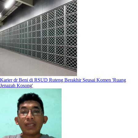
Karier dr Beni di RSUD Ruteng Berakhir Seusai Komen 'Ruang
Jenazah Kosong'