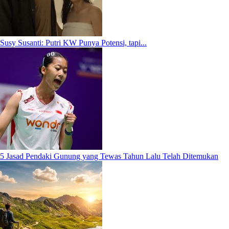
Susy Susanti: Putri KW Punya Potensi, tapi...
5 Jasad Pendaki Gunung yang Tewas Tahun Lalu Telah Ditemukan