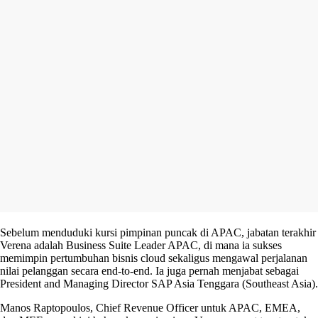
Sebelum menduduki kursi pimpinan puncak di APAC, jabatan terakhir
Verena adalah Business Suite Leader APAC, di mana ia sukses
memimpin pertumbuhan bisnis cloud sekaligus mengawal perjalanan
nilai pelanggan secara end-to-end. Ia juga pernah menjabat sebagai
President and Managing Director SAP Asia Tenggara (Southeast Asia).
Manos Raptopoulos, Chief Revenue Officer untuk APAC, EMEA,