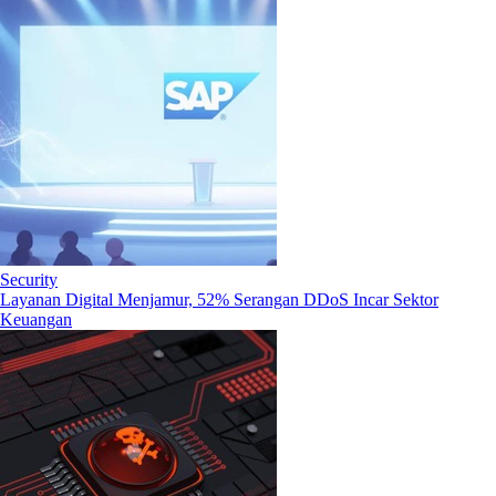
Security
Layanan Digital Menjamur, 52% Serangan DDoS Incar Sektor
Keuangan