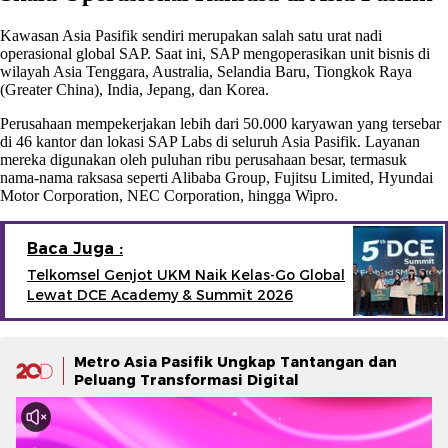
Kawasan Asia Pasifik sendiri merupakan salah satu urat nadi
operasional global SAP. Saat ini, SAP mengoperasikan unit bisnis di
wilayah Asia Tenggara, Australia, Selandia Baru, Tiongkok Raya
(Greater China), India, Jepang, dan Korea.
Perusahaan mempekerjakan lebih dari 50.000 karyawan yang tersebar
di 46 kantor dan lokasi SAP Labs di seluruh Asia Pasifik. Layanan
mereka digunakan oleh puluhan ribu perusahaan besar, termasuk
nama-nama raksasa seperti Alibaba Group, Fujitsu Limited, Hyundai
Motor Corporation, NEC Corporation, hingga Wipro.
Baca Juga :
Telkomsel Genjot UKM Naik Kelas-Go Global
Lewat DCE Academy & Summit 2026
Metro Asia Pasifik Ungkap Tantangan dan
Peluang Transformasi Digital