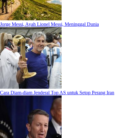
Jorge Messi, Ayah Lionel Messi, Meninggal Dunia
Cara Diam-diam Jenderal Top AS untuk Setop Perang Iran