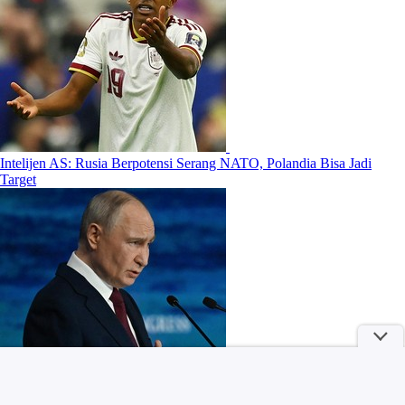
Intelijen AS: Rusia Berpotensi Serang NATO, Polandia Bisa Jadi
Target