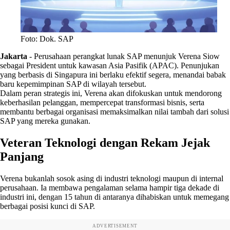
Foto: Dok. SAP
Jakarta
-
Perusahaan perangkat lunak SAP menunjuk Verena Siow
sebagai President untuk kawasan Asia Pasifik (APAC). Penunjukan
yang berbasis di Singapura ini berlaku efektif segera, menandai babak
baru kepemimpinan SAP di wilayah tersebut.
Dalam peran strategis ini, Verena akan difokuskan untuk mendorong
keberhasilan pelanggan, mempercepat transformasi bisnis, serta
membantu berbagai organisasi memaksimalkan nilai tambah dari solusi
SAP yang mereka gunakan.
Veteran Teknologi dengan Rekam Jejak
Panjang
Verena bukanlah sosok asing di industri teknologi maupun di internal
perusahaan. Ia membawa pengalaman selama hampir tiga dekade di
industri ini, dengan 15 tahun di antaranya dihabiskan untuk memegang
berbagai posisi kunci di SAP.
ADVERTISEMENT