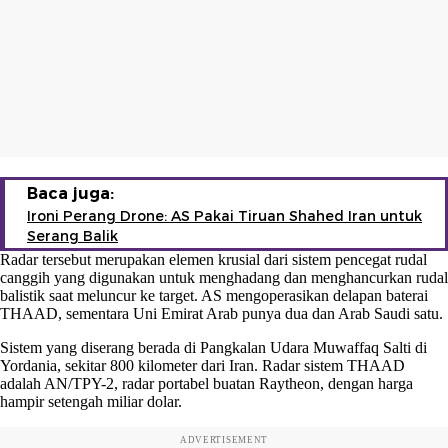
Baca juga:
Ironi Perang Drone: AS Pakai Tiruan Shahed Iran untuk
Serang Balik
Radar tersebut merupakan elemen krusial dari sistem pencegat rudal
canggih yang digunakan untuk menghadang dan menghancurkan rudal
balistik saat meluncur ke target. AS mengoperasikan delapan baterai
THAAD, sementara Uni Emirat Arab punya dua dan Arab Saudi satu.
Sistem yang diserang berada di Pangkalan Udara Muwaffaq Salti di
Yordania, sekitar 800 kilometer dari Iran. Radar sistem THAAD
adalah AN/TPY-2, radar portabel buatan Raytheon, dengan harga
hampir setengah miliar dolar.
ADVERTISEMENT