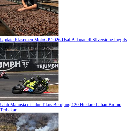
Update Klasemen MotoGP 2026 Usai Balapan di Silverstone Inggris
Ulah Manusia di Jalur Tikus Berujung 120 Hektare Lahan Bromo
Terbakar