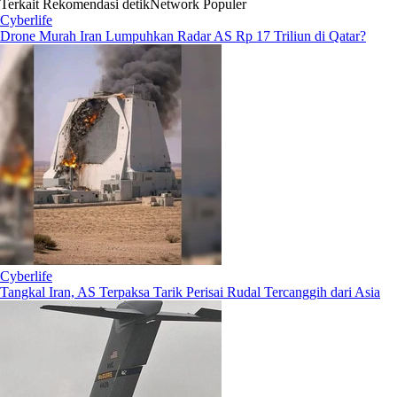
Terkait
Rekomendasi
detikNetwork
Populer
Cyberlife
Drone Murah Iran Lumpuhkan Radar AS Rp 17 Triliun di Qatar?
Cyberlife
Tangkal Iran, AS Terpaksa Tarik Perisai Rudal Tercanggih dari Asia