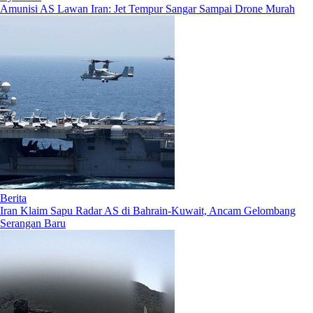
Amunisi AS Lawan Iran: Jet Tempur Sangar Sampai Drone Murah
Berita
Iran Klaim Sapu Radar AS di Bahrain-Kuwait, Ancam Gelombang
Serangan Baru