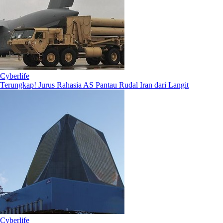
Cyberlife
Terungkap! Jurus Rahasia AS Pantau Rudal Iran dari Langit
Cyberlife