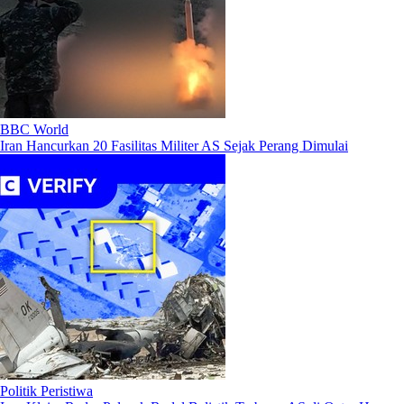
BBC World
Iran Hancurkan 20 Fasilitas Militer AS Sejak Perang Dimulai
Politik Peristiwa