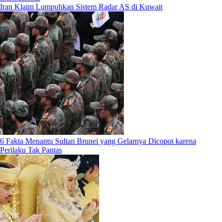
Iran Klaim Lumpuhkan Sistem Radar AS di Kuwait
6 Fakta Menantu Sultan Brunei yang Gelarnya Dicopot karena
Perilaku Tak Pantas