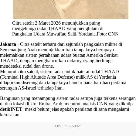
Citra satelit 2 Maret 2026 menunjukkan puing
mengelilingi radar THAAD yang menghitam di
Pangkalan Udara Muwaffaq Salti, Yordania.Foto: CNN
Jakarta
-
Citra satelit terbaru dari sejumlah pangkalan militer di
Semenanjung Arab menunjukkan Iran tampaknya berupaya
melemahkan sistem pertahanan udara buatan Amerika Serikat,
THAAD, dengan menghancurkan radarnya yang berfungsi
mendeteksi rudal dan drone.
Menurut citra satelit, sistem radar untuk baterai rudal THAAD
(Terminal High Altitude Area Defense) milik AS di Yordania
dilaporkan diserang dan tampaknya hancur pada hari-hari pertama
serangan AS-Israel terhadap Iran.
Bangunan yang menampung sistem radar serupa juga terkena serangan
di dua lokasi di Uni Emirat Arab, menurut analisis CNN yang dikutip
detikINET
, meski belum jelas apakah peralatan di sana mengalami
kerusakan.
ADVERTISEMENT