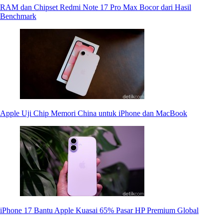
RAM dan Chipset Redmi Note 17 Pro Max Bocor dari Hasil
Benchmark
Apple Uji Chip Memori China untuk iPhone dan MacBook
iPhone 17 Bantu Apple Kuasai 65% Pasar HP Premium Global