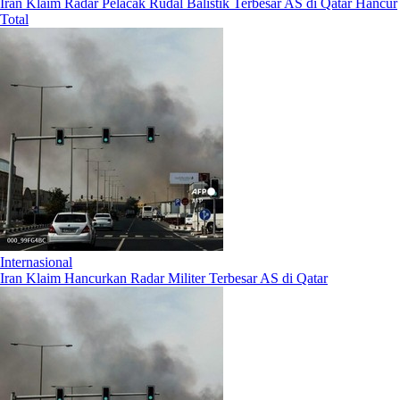
Iran Klaim Radar Pelacak Rudal Balistik Terbesar AS di Qatar Hancur
Total
Internasional
Iran Klaim Hancurkan Radar Militer Terbesar AS di Qatar