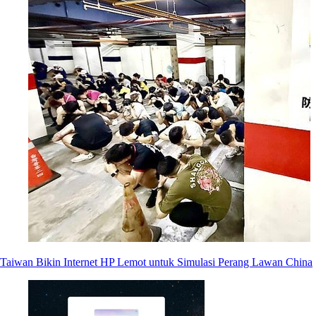
Taiwan Bikin Internet HP Lemot untuk Simulasi Perang Lawan China