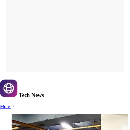
Tech
News
More