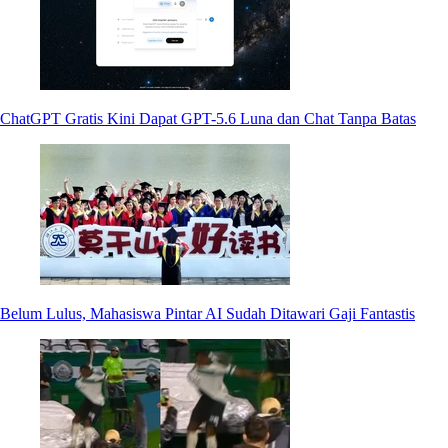
ChatGPT Gratis Kini Dapat GPT-5.6 Luna dan Chat Tanpa Batas
Belum Lulus, Mahasiswa Pintar AI Sudah Ditawari Gaji Fantastis