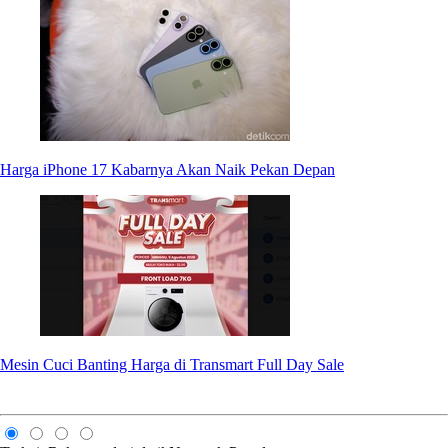
Harga iPhone 17 Kabarnya Akan Naik Pekan Depan
Mesin Cuci Banting Harga di Transmart Full Day Sale