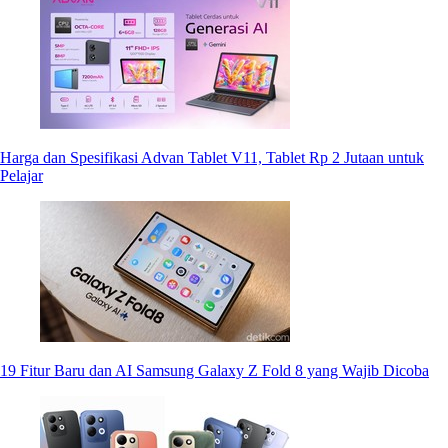
Harga dan Spesifikasi Advan Tablet V11, Tablet Rp 2 Jutaan untuk
Pelajar
19 Fitur Baru dan AI Samsung Galaxy Z Fold 8 yang Wajib Dicoba