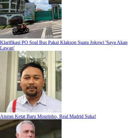
Klarifikasi PO Soal Bus Pakai Klakson Suara Jokowi 'Saya Akan
Lawan'
Aturan Ketat Baru Mourinho, Real Madrid Suka!