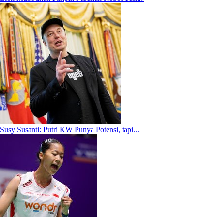
Susy Susanti: Putri KW Punya Potensi, tapi...