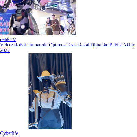
detikTV
Video: Robot Humanoid Optimus Tesla Bakal Dijual ke Publik Akhir
2027
Cyberlife