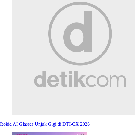
Rokid AI Glasses Unjuk Gigi di DTI-CX 2026