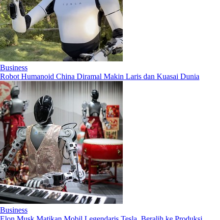
Business
Robot Humanoid China Diramal Makin Laris dan Kuasai Dunia
Business
Elon Musk Matikan Mobil Legendaris Tesla, Beralih ke Produksi