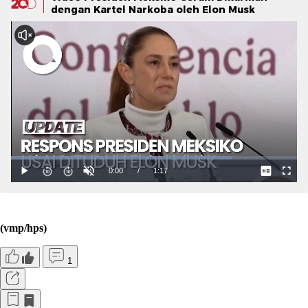
dengan Kartel Narkoba oleh Elon Musk
(vmp/hps)
1