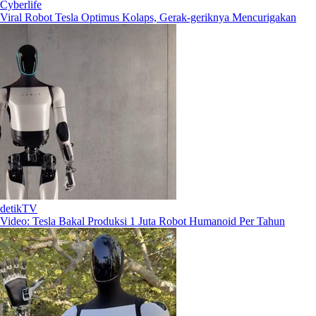
Cyberlife
Viral Robot Tesla Optimus Kolaps, Gerak-geriknya Mencurigakan
detikTV
Video: Tesla Bakal Produksi 1 Juta Robot Humanoid Per Tahun