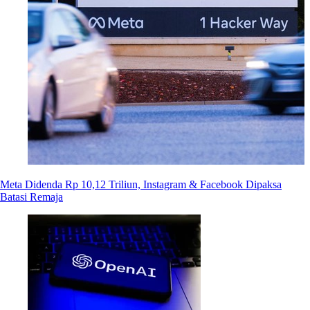
Meta Didenda Rp 10,12 Triliun, Instagram & Facebook Dipaksa
Batasi Remaja