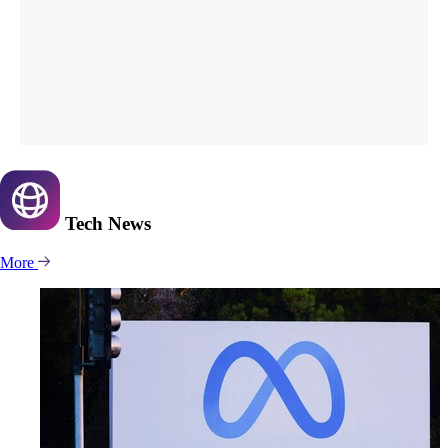
Tech
News
More