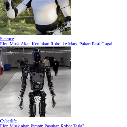
Science
Elon Musk Akan Kerahkan Robot ke Mars, Pakar: Pasti Gagal
Cyberlife
Elon Musk akan Pimpin Pasukan Robot Tesla?