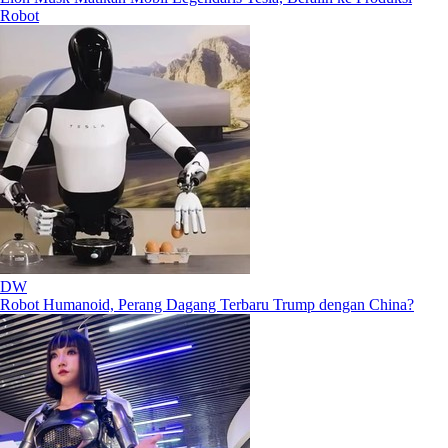
Robot
DW
Robot Humanoid, Perang Dagang Terbaru Trump dengan China?