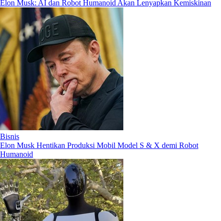
Elon Musk: AI dan Robot Humanoid Akan Lenyapkan Kemiskinan
Bisnis
Elon Musk Hentikan Produksi Mobil Model S & X demi Robot
Humanoid