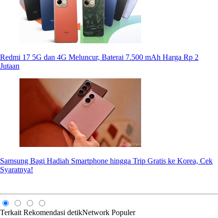
Redmi 17 5G dan 4G Meluncur, Baterai 7.500 mAh Harga Rp 2
Jutaan
Samsung Bagi Hadiah Smartphone hingga Trip Gratis ke Korea, Cek
Syaratnya!
Terkait
Rekomendasi
detikNetwork
Populer