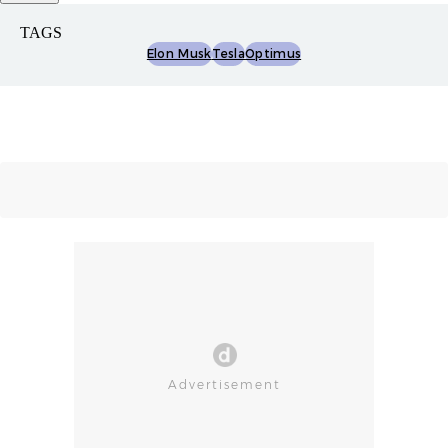
TAGS
Elon Musk
Tesla
Optimus