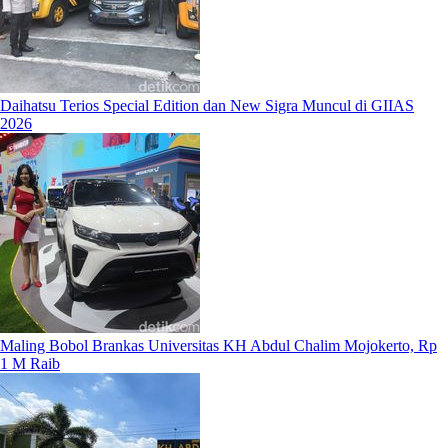
Daihatsu Terios Special Edition dan New Sigra Muncul di GIIAS
2026
Maling Bobol Brankas Universitas KH Abdul Chalim Mojokerto, Rp
1 M Raib