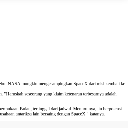
yebut NASA mungkin mengesampingkan SpaceX dari misi kembali ke
Haruskah seseorang yang klaim ketenaran terbesarnya adalah
mukaan Bulan, tertinggal dari jadwal. Menurutnya, itu berpotensi
ahaan antariksa lain bersaing dengan SpaceX," katanya.