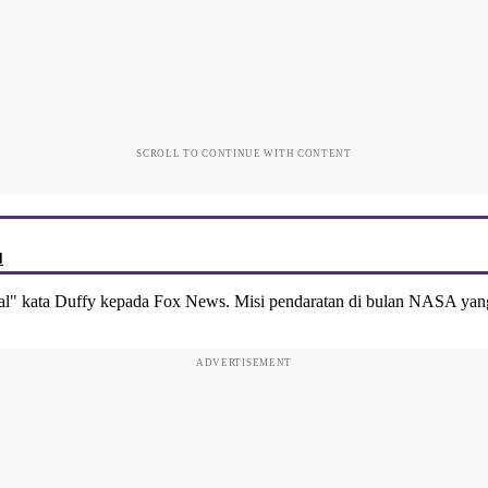
SCROLL TO CONTINUE WITH CONTENT
I
dwal" kata Duffy kepada Fox News. Misi pendaratan di bulan NASA yang 
ADVERTISEMENT