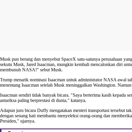
Musk pun berang dan menyebut SpaceX satu-satunya perusahaan yang be
sekutu Musk, Jared Isaacman, mungkin kembali mencalonkan diri 
membunuh NASA!" sebut Musk.
Trump menarik nominasi Isaacman untuk administrator NASA awal tah
menentang Isaacman setelah Musk meninggalkan Washington. Namun Isa
Isaacman sendiri tidak banyak bicara. "Saya berterima kasih kepada 
antariksa paling berprestasi di dunia," katanya.
Adapun juru bicara Duffy mengatakan menteri transportasi tersebut t
dengan senang hati membantu menyeleksi orang-orang dan memberikan 
Presiden," ujarnya.