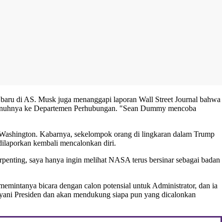
 baru di AS. Musk juga menanggapi laporan Wall Street Journal bahwa
penuhnya ke Departemen Perhubungan. "Sean Dummy mencoba
 Washington. Kabarnya, sekelompok orang di lingkaran dalam Trump
ilaporkan kembali mencalonkan diri.
penting, saya hanya ingin melihat NASA terus bersinar sebagai badan
emintanya bicara dengan calon potensial untuk Administrator, dan ia
ayani Presiden dan akan mendukung siapa pun yang dicalonkan