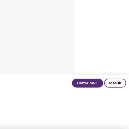
Daftar MPC
Masuk