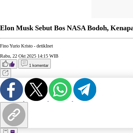
Elon Musk Sebut Bos NASA Bodoh, Kenap
Fino Yurio Kristo -
detikInet
Rabu, 22 Okt 2025 14:15 WIB
1 komentar