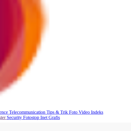
ience
Telecommunication
Tips & Trik
Foto
Video
Indeks
ter
Security
Fotostop
Inet Grafis