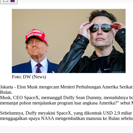
Foto: DW (News)
Jakarta
-
Elon Musk mengecam Menteri Perhubungan Amerika Serikat 
Bulan.
Musk, CEO SpaceX, memanggil Duffy Sean Dummy, menuduhnya bodoh
memanjat pohon menjalankan program luar angkasa Amerika?" sebut M
Sebelumnya, Duffy meyakini SpaceX, yang dikontrak USD 2,9 miliar un
menggagalkan upaya NASA mengembalikan manusia ke Bulan sebelum C