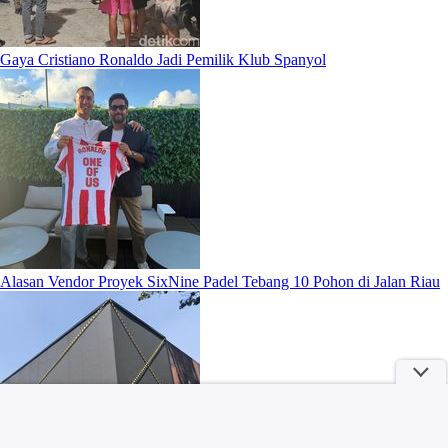
Gaya Cristiano Ronaldo Jadi Pemilik Klub Spanyol
Alasan Vendor Proyek SixNine Padel Tebang 10 Pohon di Jalan Riau