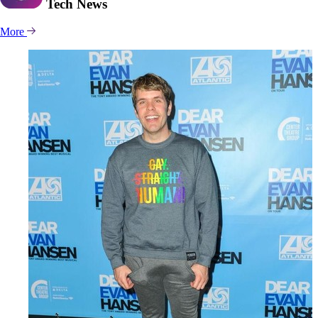
Tech
News
More