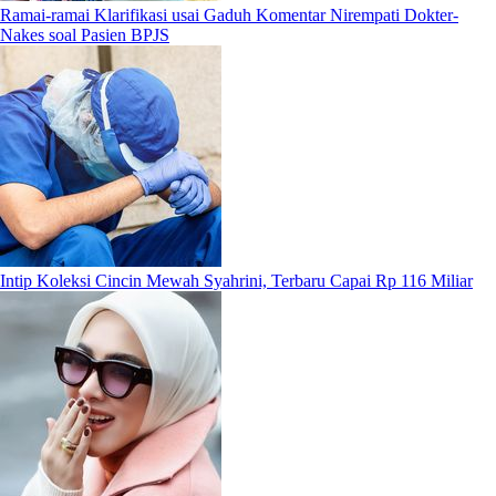
Ramai-ramai Klarifikasi usai Gaduh Komentar Nirempati Dokter-
Nakes soal Pasien BPJS
Intip Koleksi Cincin Mewah Syahrini, Terbaru Capai Rp 116 Miliar