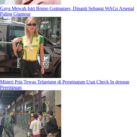
Gaya Mewah Istri Bruno Guimaraes, Dinanti Sebagai WAGs Arsenal
Paling Glamour
Misteri Pria Tewas Telanjang di Penginapan Usai Check In dengan
Perempuan