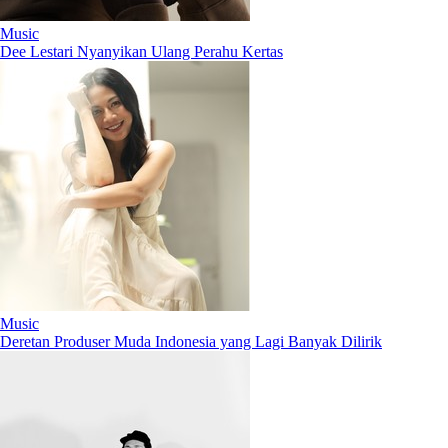
Music
Dee Lestari Nyanyikan Ulang Perahu Kertas
Music
Deretan Produser Muda Indonesia yang Lagi Banyak Dilirik