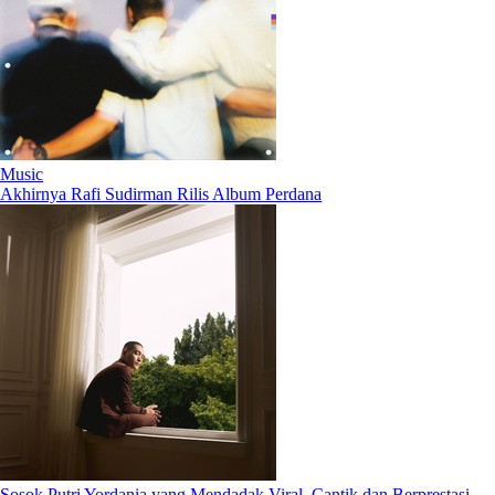
Music
Akhirnya Rafi Sudirman Rilis Album Perdana
Sosok Putri Yordania yang Mendadak Viral, Cantik dan Berprestasi