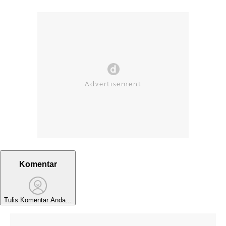
Komentar
Tulis Komentar Anda...