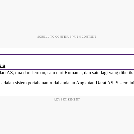
SCROLL TO CONTINUE WITH CONTENT
dia
ari AS, dua dari Jerman, satu dari Rumania, dan satu lagi yang diberi
t, adalah sistem pertahanan rudal andalan Angkatan Darat AS. Sistem i
ADVERTISEMENT