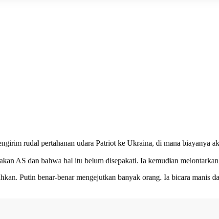
irim rudal pertahanan udara Patriot ke Ukraina, di mana biayanya aka
akan AS dan bahwa hal itu belum disepakati. Ia kemudian melontarkan k
hkan. Putin benar-benar mengejutkan banyak orang. Ia bicara manis 