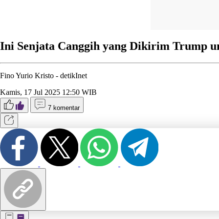
Ini Senjata Canggih yang Dikirim Trump u
Fino Yurio Kristo -
detikInet
Kamis, 17 Jul 2025 12:50 WIB
7 komentar