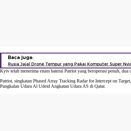
Baca juga:
Rusia Jajal Drone Tempur yang Pakai Komputer Super Nvi
Kyiv telah menerima enam baterai Patriot yang beroperasi penuh, dua d
Patriot, singkatan Phased Array Tracking Radar for Intercept on Targe
Pangkalan Udara Al Udeid Angkatan Udara AS di Qatar.