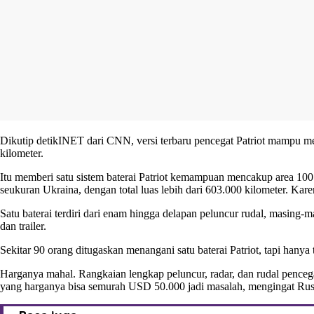
Dikutip
detikINET
dari CNN, versi terbaru pencegat Patriot mampu men
kilometer.
Itu memberi satu sistem baterai Patriot kemampuan mencakup area 100 h
seukuran Ukraina, dengan total luas lebih dari 603.000 kilometer. Karen
Satu baterai terdiri dari enam hingga delapan peluncur rudal, masing-
dan trailer.
Sekitar 90 orang ditugaskan menangani satu baterai Patriot, tapi hany
Harganya mahal. Rangkaian lengkap peluncur, radar, dan rudal penceg
yang harganya bisa semurah USD 50.000 jadi masalah, mengingat Rusi