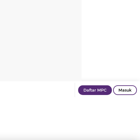
Daftar MPC
Masuk