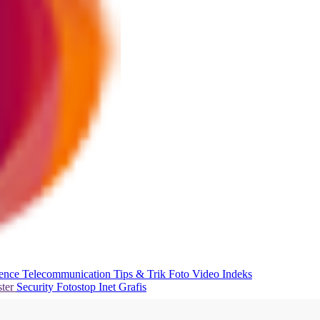
ience
Telecommunication
Tips & Trik
Foto
Video
Indeks
ter
Security
Fotostop
Inet Grafis