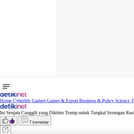
Home
Cyberlife
Gadget
Games & Esport
Business & Policy
Science
T
Ini Senjata Canggih yang Dikirim Trump untuk Tangkal Serangan Rus
7 komentar