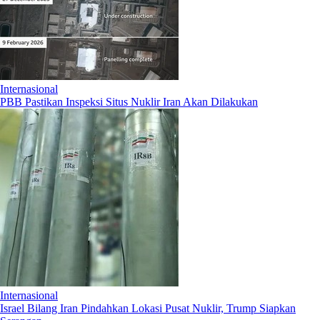
Internasional
PBB Pastikan Inspeksi Situs Nuklir Iran Akan Dilakukan
Internasional
Israel Bilang Iran Pindahkan Lokasi Pusat Nuklir, Trump Siapkan