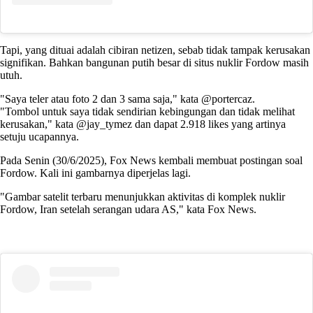
Tapi, yang dituai adalah cibiran netizen, sebab tidak tampak kerusakan
signifikan. Bahkan bangunan putih besar di situs nuklir Fordow masih
utuh.
"Saya teler atau foto 2 dan 3 sama saja," kata @portercaz.
"Tombol untuk saya tidak sendirian kebingungan dan tidak melihat
kerusakan," kata @jay_tymez dan dapat 2.918 likes yang artinya
setuju ucapannya.
Pada Senin (30/6/2025), Fox News kembali membuat postingan soal
Fordow. Kali ini gambarnya diperjelas lagi.
"Gambar satelit terbaru menunjukkan aktivitas di komplek nuklir
Fordow, Iran setelah serangan udara AS," kata Fox News.