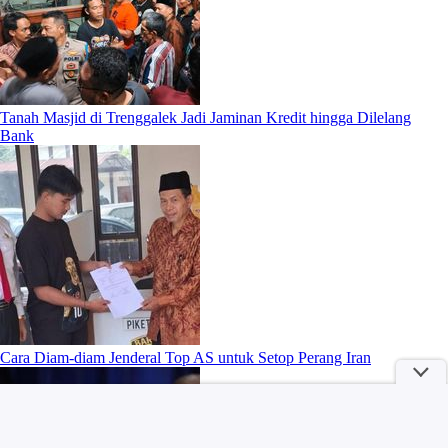
Tanah Masjid di Trenggalek Jadi Jaminan Kredit hingga Dilelang
Bank
Cara Diam-diam Jenderal Top AS untuk Setop Perang Iran