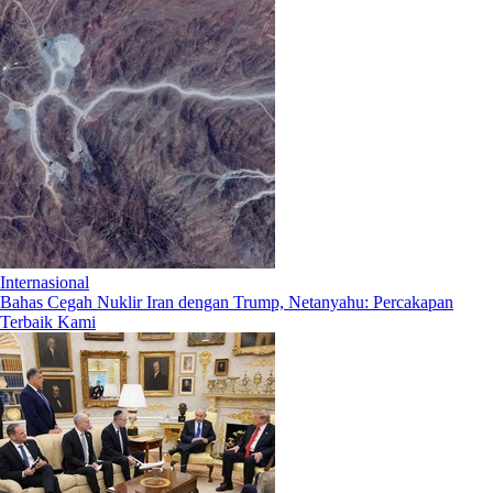
Internasional
Bahas Cegah Nuklir Iran dengan Trump, Netanyahu: Percakapan
Terbaik Kami