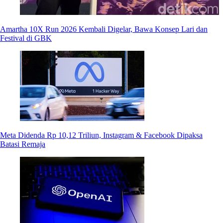
Amartha 10X Run 2026 Kembali Digelar, Bawa Konsep Lari dan
Festival di GBK
Meta Didenda Rp 10,12 Triliun, Instagram & Facebook Dipaksa
Batasi Remaja