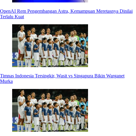
OpenAI Rem Pengembangan Astra, Kemampuan Meretasnya Dinilai
Terlalu Kuat
Timnas Indonesia Tersingkir, Wasit vs Singapura Bikin Warganet
Murka