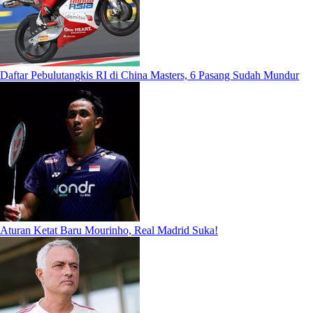
Daftar Pebulutangkis RI di China Masters, 6 Pasang Sudah Mundur
Aturan Ketat Baru Mourinho, Real Madrid Suka!