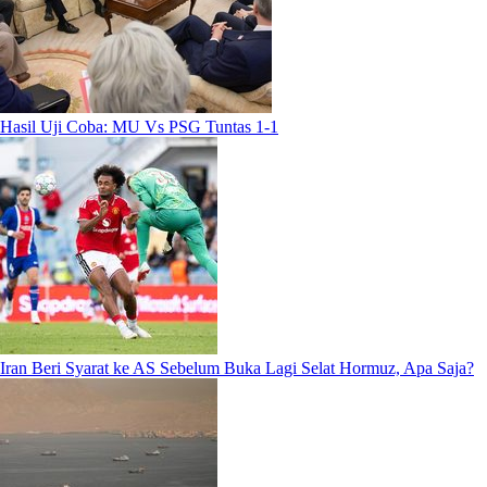
Hasil Uji Coba: MU Vs PSG Tuntas 1-1
Iran Beri Syarat ke AS Sebelum Buka Lagi Selat Hormuz, Apa Saja?