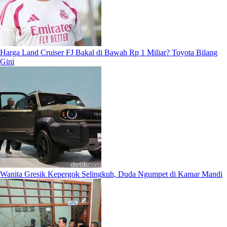
Harga Land Cruiser FJ Bakal di Bawah Rp 1 Miliar? Toyota Bilang
Gini
Wanita Gresik Kepergok Selingkuh, Duda Ngumpet di Kamar Mandi