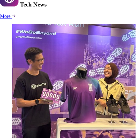
Tech
News
More