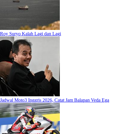
Roy Suryo Kalah Lagi dan Lagi
Jadwal Moto3 Inggris 2026, Catat Jam Balapan Veda Ega