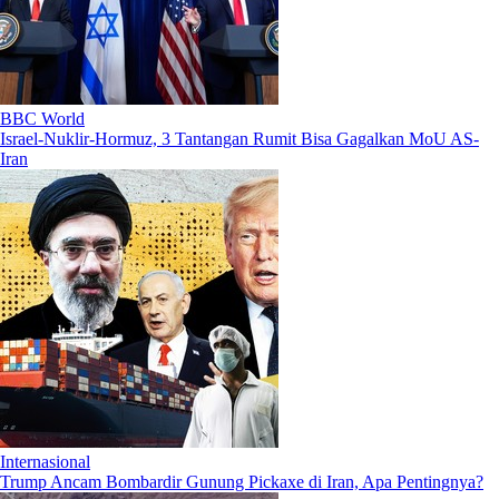
BBC World
Israel-Nuklir-Hormuz, 3 Tantangan Rumit Bisa Gagalkan MoU AS-
Iran
Internasional
Trump Ancam Bombardir Gunung Pickaxe di Iran, Apa Pentingnya?