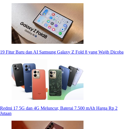
19 Fitur Baru dan AI Samsung Galaxy Z Fold 8 yang Wajib Dicoba
Redmi 17 5G dan 4G Meluncur, Baterai 7.500 mAh Harga Rp 2
Jutaan