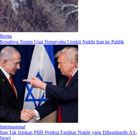
Berita
Kesalnya Trump Usai Netanyahu Ungkit Nuklir Iran ke Publik
Internasional
Iran Tak Izinkan PBB Periksa Fasilitas Nuklir yang Dibombardir AS-
Israel