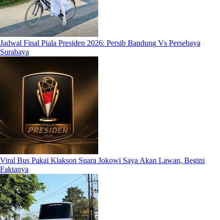
Jadwal Final Piala Presiden 2026: Persib Bandung Vs Persebaya
Surabaya
Viral Bus Pakai Klakson Suara Jokowi Saya Akan Lawan, Begini
Faktanya