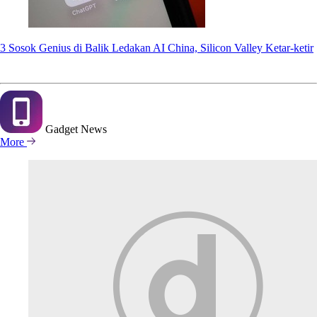
3 Sosok Genius di Balik Ledakan AI China, Silicon Valley Ketar-ketir
Gadget
News
More