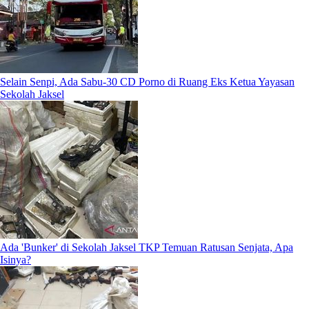
Selain Senpi, Ada Sabu-30 CD Porno di Ruang Eks Ketua Yayasan
Sekolah Jaksel
Ada 'Bunker' di Sekolah Jaksel TKP Temuan Ratusan Senjata, Apa
Isinya?