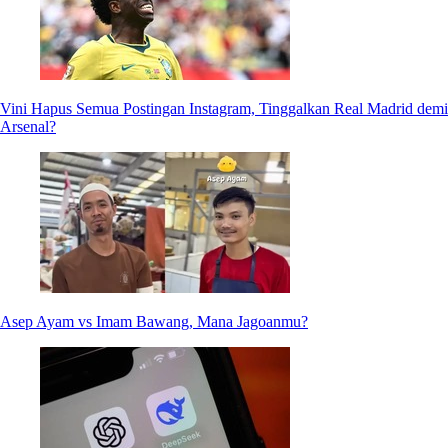
Vini Hapus Semua Postingan Instagram, Tinggalkan Real Madrid demi
Arsenal?
Asep Ayam vs Imam Bawang, Mana Jagoanmu?