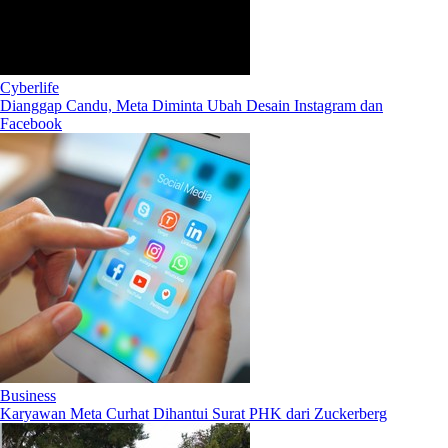
Cyberlife
Dianggap Candu, Meta Diminta Ubah Desain Instagram dan
Facebook
Business
Karyawan Meta Curhat Dihantui Surat PHK dari Zuckerberg