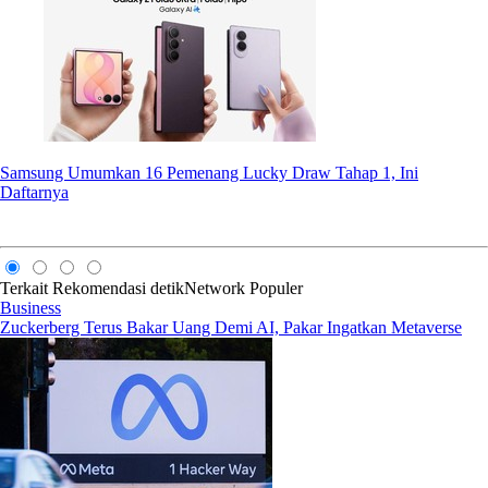
Samsung Umumkan 16 Pemenang Lucky Draw Tahap 1, Ini
Daftarnya
Terkait
Rekomendasi
detikNetwork
Populer
Business
Zuckerberg Terus Bakar Uang Demi AI, Pakar Ingatkan Metaverse