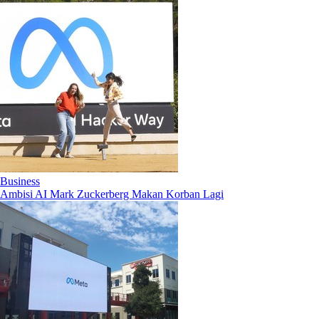
Business
Ambisi AI Mark Zuckerberg Makan Korban Lagi