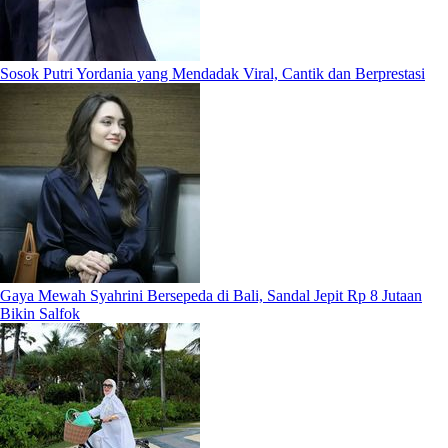
Sosok Putri Yordania yang Mendadak Viral, Cantik dan Berprestasi
Gaya Mewah Syahrini Bersepeda di Bali, Sandal Jepit Rp 8 Jutaan
Bikin Salfok