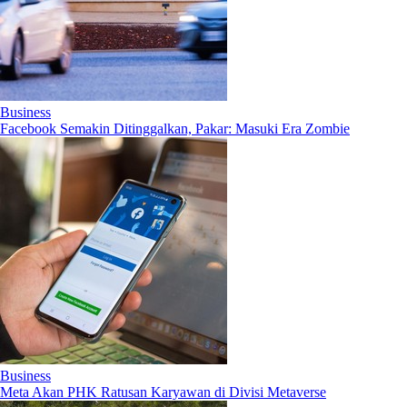
Business
Facebook Semakin Ditinggalkan, Pakar: Masuki Era Zombie
Business
Meta Akan PHK Ratusan Karyawan di Divisi Metaverse