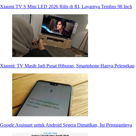
Xiaomi TV S Mini LED 2026 Rilis di RI, Layarnya Tembus 98 Inch
Xiaomi: TV Masih Jadi Pusat Hiburan, Smartphone Hanya Pelengkap
Google Assistant untuk Android Segera Dimatikan, Ini Penggantinya