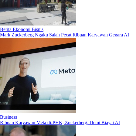
Berita Ekonomi Bisnis
Mark Zuckerberg Ngaku Salah Pecat Ribuan Karyawan Gegara AI
Business
Ribuan Karyawan Meta di-PHK, Zuckerberg: Demi Biayai AI