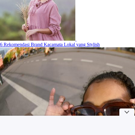
6 Rekomendasi Brand Kacamata Lokal yang Stylish