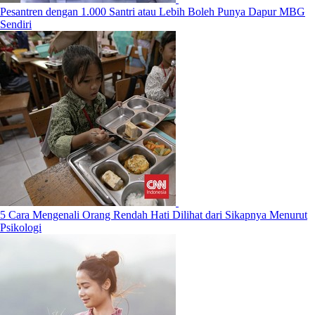
Pesantren dengan 1.000 Santri atau Lebih Boleh Punya Dapur MBG
Sendiri
5 Cara Mengenali Orang Rendah Hati Dilihat dari Sikapnya Menurut
Psikologi