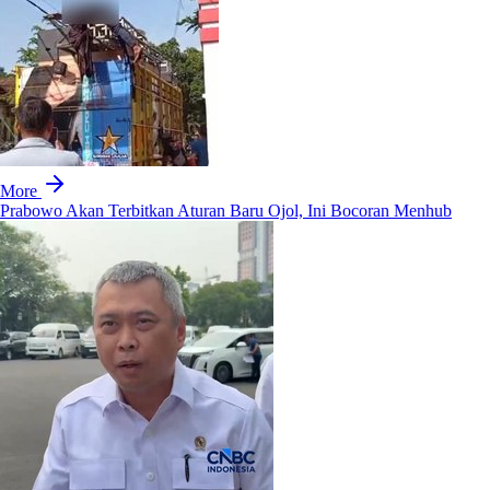
More
Prabowo Akan Terbitkan Aturan Baru Ojol, Ini Bocoran Menhub