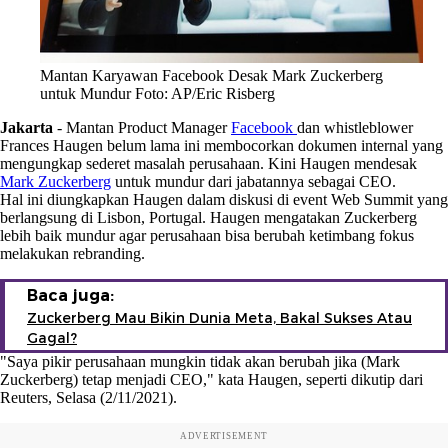
Mantan Karyawan Facebook Desak Mark Zuckerberg
untuk Mundur Foto: AP/Eric Risberg
Jakarta
-
Mantan Product Manager
Facebook
dan whistleblower
Frances Haugen belum lama ini membocorkan dokumen internal yang
mengungkap sederet masalah perusahaan. Kini Haugen mendesak
Mark Zuckerberg
untuk mundur dari jabatannya sebagai CEO.
Hal ini diungkapkan Haugen dalam diskusi di event Web Summit yang
berlangsung di Lisbon, Portugal. Haugen mengatakan Zuckerberg
lebih baik mundur agar perusahaan bisa berubah ketimbang fokus
melakukan rebranding.
Baca juga:
Zuckerberg Mau Bikin Dunia Meta, Bakal Sukses Atau
Gagal?
"Saya pikir perusahaan mungkin tidak akan berubah jika (Mark
Zuckerberg) tetap menjadi CEO," kata Haugen, seperti dikutip dari
Reuters, Selasa (2/11/2021).
ADVERTISEMENT