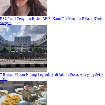
RSUP soal Penghina Pasien BPJS: Kami Tak Mau ada Elda di Klinis
Sardjito
7 Rumah Makan Padang Legendaris di Jakarta Pusat, Ada yang Sejak
1960