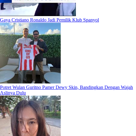
Gaya Cristiano Ronaldo Jadi Pemilik Klub Spanyol
Potret Wulan Guritno Pamer Dewy Skin, Bandingkan Dengan Wajah
Aslinya Dulu