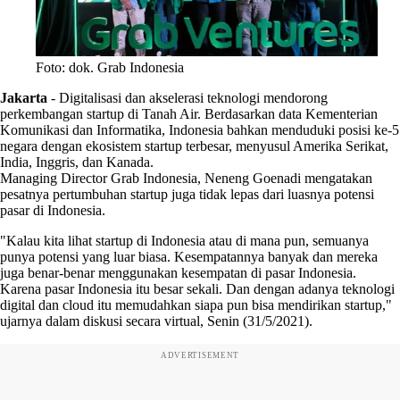
Foto: dok. Grab Indonesia
Jakarta
-
Digitalisasi dan akselerasi teknologi mendorong
perkembangan startup di Tanah Air. Berdasarkan data Kementerian
Komunikasi dan Informatika, Indonesia bahkan menduduki posisi ke-5
negara dengan ekosistem startup terbesar, menyusul Amerika Serikat,
India, Inggris, dan Kanada.
Managing Director Grab Indonesia, Neneng Goenadi mengatakan
pesatnya pertumbuhan startup juga tidak lepas dari luasnya potensi
pasar di Indonesia.
"Kalau kita lihat startup di Indonesia atau di mana pun, semuanya
punya potensi yang luar biasa. Kesempatannya banyak dan mereka
juga benar-benar menggunakan kesempatan di pasar Indonesia.
Karena pasar Indonesia itu besar sekali. Dan dengan adanya teknologi
digital dan cloud itu memudahkan siapa pun bisa mendirikan startup,"
ujarnya dalam diskusi secara virtual, Senin (31/5/2021).
ADVERTISEMENT