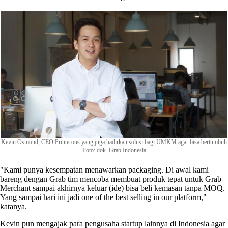
Kevin Osmond, CEO Printerous yang juga hadirkan solusi bagi UMKM agar bisa bertumbuh
Foto: dok. Grab Indonesia
"Kami punya kesempatan menawarkan packaging. Di awal kami
bareng dengan Grab tim mencoba membuat produk tepat untuk Grab
Merchant sampai akhirnya keluar (ide) bisa beli kemasan tanpa MOQ.
Yang sampai hari ini jadi one of the best selling in our platform,"
katanya.
Kevin pun mengajak para pengusaha startup lainnya di Indonesia agar