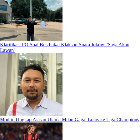
Klarifikasi PO Soal Bus Pakai Klakson Suara Jokowi 'Saya Akan
Lawan'
Modric Ungkap Alasan Utama Milan Gagal Lolos ke Liga Champions