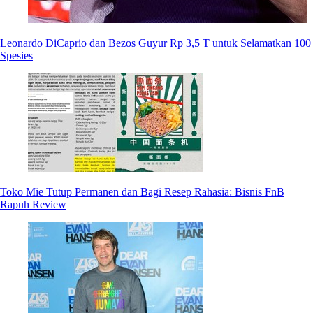
Leonardo DiCaprio dan Bezos Guyur Rp 3,5 T untuk Selamatkan 100
Spesies
Toko Mie Tutup Permanen dan Bagi Resep Rahasia: Bisnis FnB
Rapuh Review