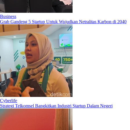
Business
Grab Gandeng 5 Startup Untuk Wujudkan Netralitas Karbon di 2040
Cyberlife
Strategi Telkomsel Bangkitkan Industri Startup Dalam Negeri