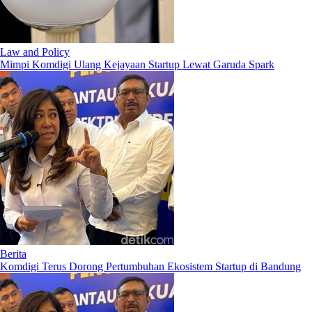
Law and Policy
Mimpi Komdigi Ulang Kejayaan Startup Lewat Garuda Spark
Berita
Komdigi Terus Dorong Pertumbuhan Ekosistem Startup di Bandung