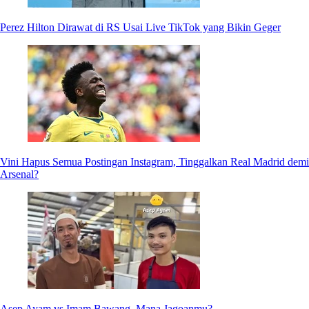
Perez Hilton Dirawat di RS Usai Live TikTok yang Bikin Geger
Vini Hapus Semua Postingan Instagram, Tinggalkan Real Madrid demi
Arsenal?
Asep Ayam vs Imam Bawang, Mana Jagoanmu?