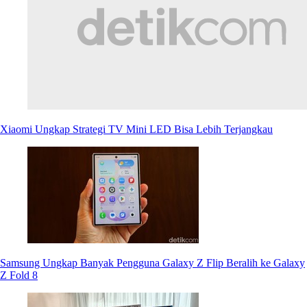
Xiaomi Ungkap Strategi TV Mini LED Bisa Lebih Terjangkau
Samsung Ungkap Banyak Pengguna Galaxy Z Flip Beralih ke Galaxy
Z Fold 8