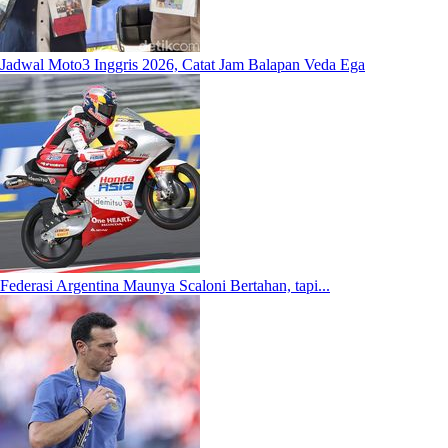
Jadwal Moto3 Inggris 2026, Catat Jam Balapan Veda Ega
Federasi Argentina Maunya Scaloni Bertahan, tapi...