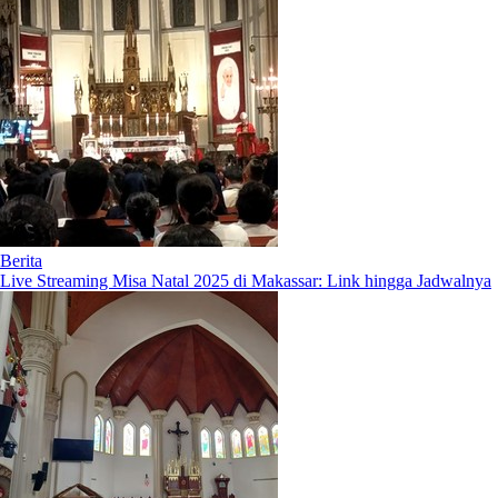
Berita
Live Streaming Misa Natal 2025 di Makassar: Link hingga Jadwalnya