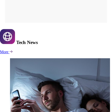
Tech
News
More