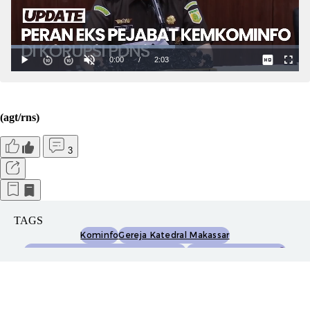
(agt/rns)
3
TAGS
Kominfo
Gereja Katedral Makassar
Ledakan Di Gereja Katedral Makassar
Ledakan Di Makassar