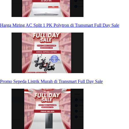
Harga Miring AC Split 1 PK Polytron di Transmart Full Day Sale
Promo Sepeda Listrik Murah di Transmart Full Day Sale