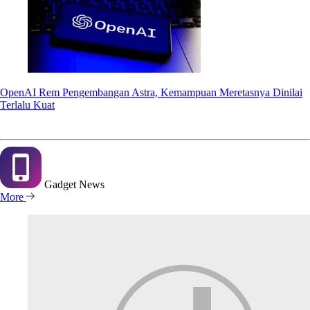
OpenAI Rem Pengembangan Astra, Kemampuan Meretasnya Dinilai
Terlalu Kuat
Gadget
News
More