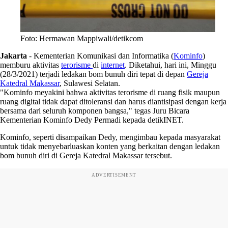
Foto: Hermawan Mappiwali/detikcom
Jakarta
-
Kementerian Komunikasi dan Informatika (
Kominfo
)
memburu aktivitas
terorisme
di
internet
. Diketahui, hari ini, Minggu
(28/3/2021) terjadi ledakan bom bunuh diri tepat di depan
Gereja
Katedral Makassar
, Sulawesi Selatan.
"Kominfo meyakini bahwa aktivitas terorisme di ruang fisik maupun
ruang digital tidak dapat ditoleransi dan harus diantisipasi dengan kerja
bersama dari seluruh komponen bangsa," tegas Juru Bicara
Kementerian Kominfo Dedy Permadi kepada detikINET.
Kominfo, seperti disampaikan Dedy, mengimbau kepada masyarakat
untuk tidak menyebarluaskan konten yang berkaitan dengan ledakan
bom bunuh diri di Gereja Katedral Makassar tersebut.
ADVERTISEMENT