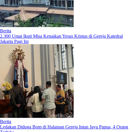
Berita
2.300 Umat Ikuti Misa Kenaikan Yesus Kristus di Gereja Katedral
Jakarta Pagi Ini
Berita
Ledakan Diduga Bom di Halaman Gereja Intan Jaya Papua, 4 Orang