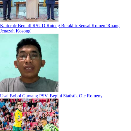
Karier dr Beni di RSUD Ruteng Berakhir Seusai Komen 'Ruang
Jenazah Kosong'
Usai Bobol Gawang PSV, Begini Statistik Ole Romeny