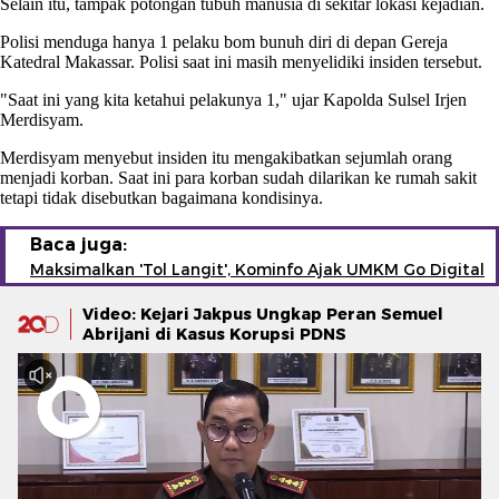
Selain itu, tampak potongan tubuh manusia di sekitar lokasi kejadian.
Polisi menduga hanya 1 pelaku bom bunuh diri di depan Gereja
Katedral Makassar. Polisi saat ini masih menyelidiki insiden tersebut.
"Saat ini yang kita ketahui pelakunya 1," ujar Kapolda Sulsel Irjen
Merdisyam.
Merdisyam menyebut insiden itu mengakibatkan sejumlah orang
menjadi korban. Saat ini para korban sudah dilarikan ke rumah sakit
tetapi tidak disebutkan bagaimana kondisinya.
Baca juga:
Maksimalkan 'Tol Langit', Kominfo Ajak UMKM Go Digital
Video: Kejari Jakpus Ungkap Peran Semuel
Abrijani di Kasus Korupsi PDNS