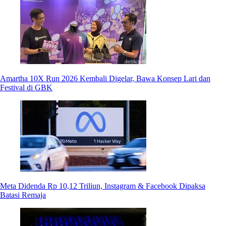
Amartha 10X Run 2026 Kembali Digelar, Bawa Konsep Lari dan
Festival di GBK
Meta Didenda Rp 10,12 Triliun, Instagram & Facebook Dipaksa
Batasi Remaja