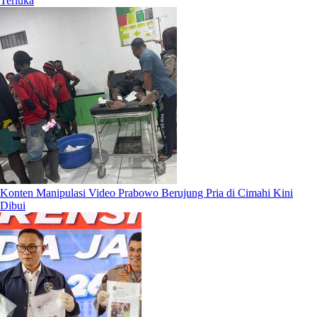
Terluka
Konten Manipulasi Video Prabowo Berujung Pria di Cimahi Kini
Dibui