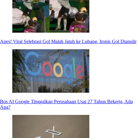
Apes! Viral Selebrasi Gol Malah Jatuh ke Lubang, Ironis Gol Dianulir
Bos AI Google Tinggalkan Perusahaan Usai 27 Tahun Bekerja, Ada
Apa?