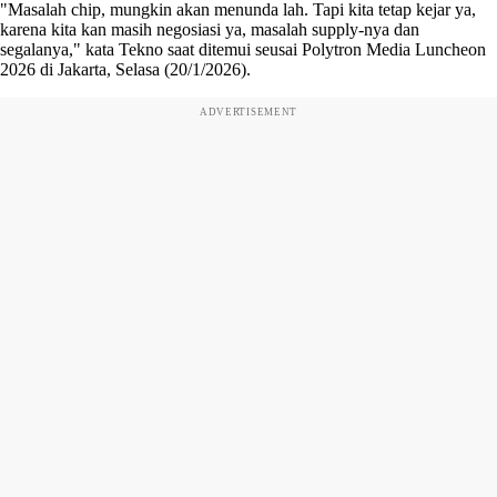
"Masalah chip, mungkin akan menunda lah. Tapi kita tetap kejar ya,
karena kita kan masih negosiasi ya, masalah supply-nya dan
segalanya," kata Tekno saat ditemui seusai Polytron Media Luncheon
2026 di Jakarta, Selasa (20/1/2026).
ADVERTISEMENT