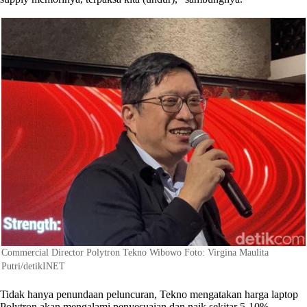
Commercial Director Polytron Tekno Wibowo Foto: Virgina Maulita
Putri/detikINET
Tidak hanya penundaan peluncuran, Tekno mengatakan harga laptop
Polytron akan mengalami penyesuaian dan naik sekitar 5-10%.