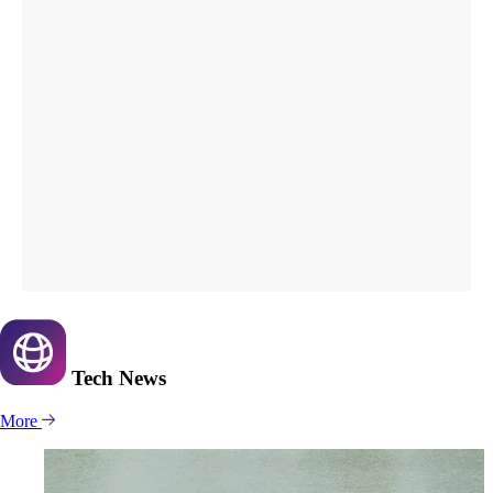
Tech
News
More