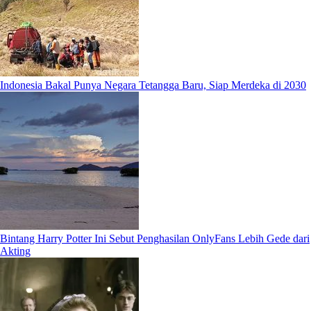
Indonesia Bakal Punya Negara Tetangga Baru, Siap Merdeka di 2030
Bintang Harry Potter Ini Sebut Penghasilan OnlyFans Lebih Gede dari
Akting