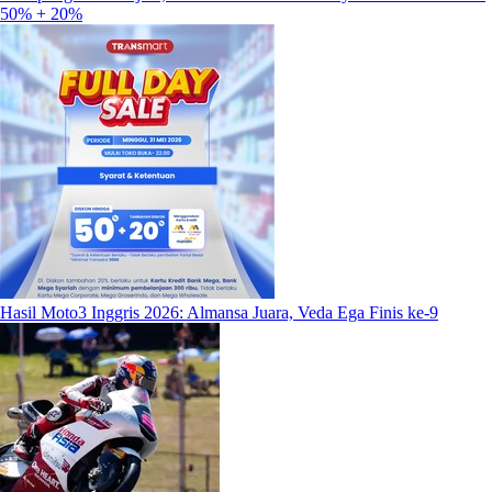
50% + 20%
Hasil Moto3 Inggris 2026: Almansa Juara, Veda Ega Finis ke-9