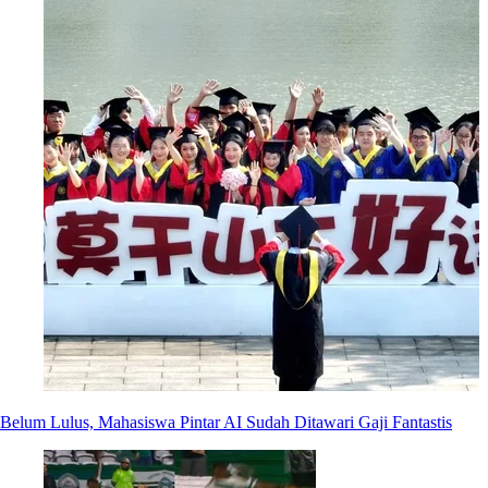
Belum Lulus, Mahasiswa Pintar AI Sudah Ditawari Gaji Fantastis