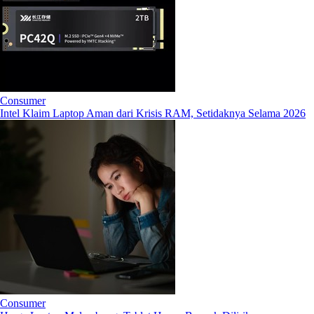
Consumer
Intel Klaim Laptop Aman dari Krisis RAM, Setidaknya Selama 2026
Consumer