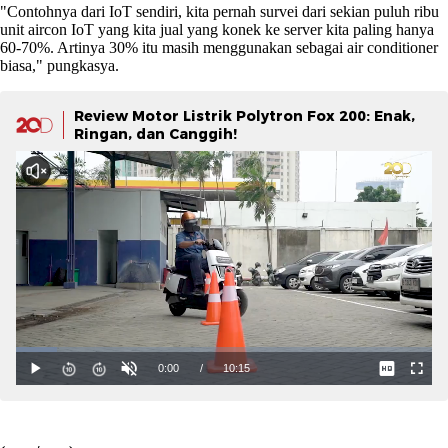
"Contohnya dari IoT sendiri, kita pernah survei dari sekian puluh ribu
unit aircon IoT yang kita jual yang konek ke server kita paling hanya
60-70%. Artinya 30% itu masih menggunakan sebagai air conditioner
biasa," pungkasya.
Review Motor Listrik Polytron Fox 200: Enak,
Ringan, dan Canggih!