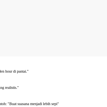
en hour di pantai."
 realistis."
ontoh: "Buat suasana menjadi lebih sepi"