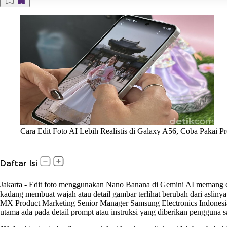
Cara Edit Foto AI Lebih Realistis di Galaxy A56, Coba Pakai 
Daftar Isi
Jakarta
-
Edit foto menggunakan Nano Banana di Gemini AI memang cuk
kadang membuat wajah atau detail gambar terlihat berubah dari aslinya. L
MX Product Marketing Senior Manager Samsung Electronics Indonesia, 
utama ada pada detail prompt atau instruksi yang diberikan pengguna s