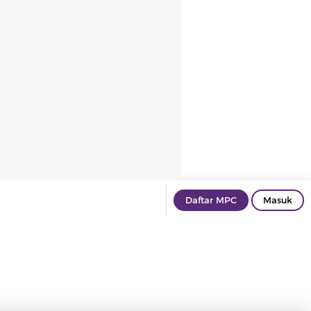
Daftar MPC
Masuk