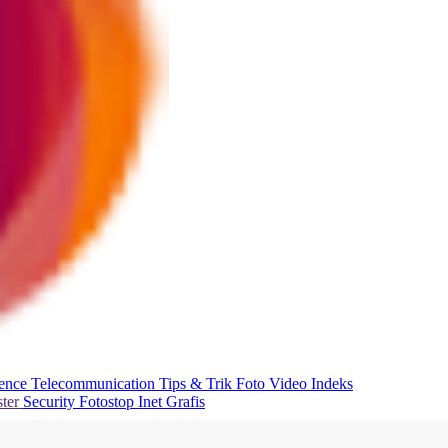
ience
Telecommunication
Tips & Trik
Foto
Video
Indeks
ter
Security
Fotostop
Inet Grafis