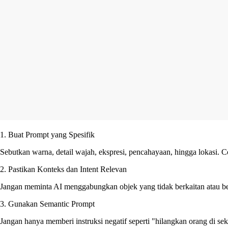
1. Buat Prompt yang Spesifik
Sebutkan warna, detail wajah, ekspresi, pencahayaan, hingga lokasi. C
2. Pastikan Konteks dan Intent Relevan
Jangan meminta AI menggabungkan objek yang tidak berkaitan atau be
3. Gunakan Semantic Prompt
Jangan hanya memberi instruksi negatif seperti "hilangkan orang di seki