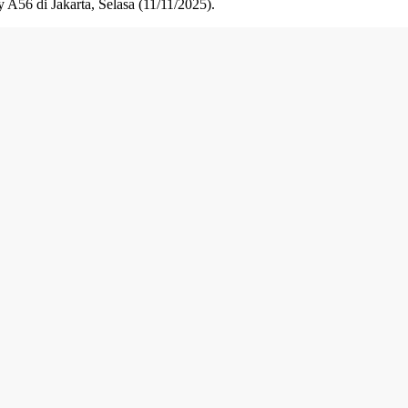
y A56 di Jakarta, Selasa (11/11/2025).