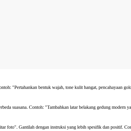
ontoh: "Pertahankan bentuk wajah, tone kulit hangat, pencahayaan gold
rbeda suasana. Contoh: "Tambahkan latar belakang gedung modern yang
tar foto". Gantilah dengan instruksi yang lebih spesifik dan positif. C