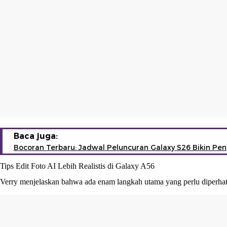
Baca juga:
Bocoran Terbaru: Jadwal Peluncuran Galaxy S26 Bikin P
Tips Edit Foto AI Lebih Realistis di Galaxy A56
Verry menjelaskan bahwa ada enam langkah utama yang perlu diperhati