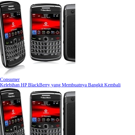
Consumer
Kelebihan HP BlackBerry yang Membuatnya Bangkit Kembali