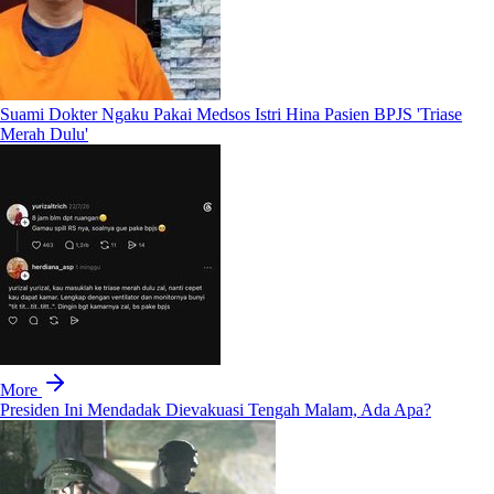
Suami Dokter Ngaku Pakai Medsos Istri Hina Pasien BPJS 'Triase
Merah Dulu'
More
Presiden Ini Mendadak Dievakuasi Tengah Malam, Ada Apa?