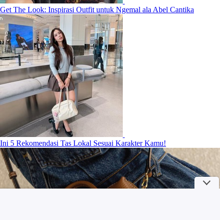
Get The Look: Inspirasi Outfit untuk Ngemal ala Abel Cantika
Ini 5 Rekomendasi Tas Lokal Sesuai Karakter Kamu!