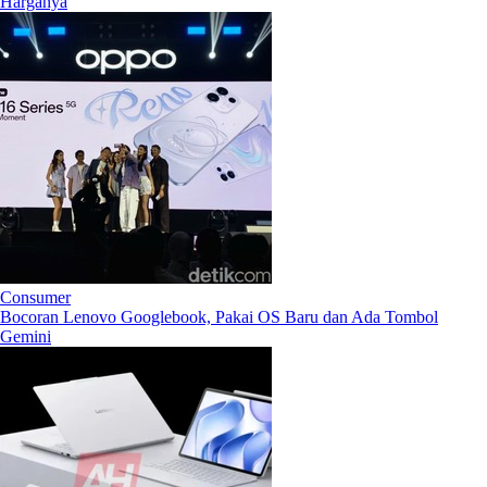
Harganya
Consumer
Bocoran Lenovo Googlebook, Pakai OS Baru dan Ada Tombol
Gemini