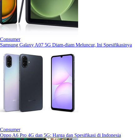
Consumer
Samsung Galaxy A07 5G Diam-diam Meluncur, Ini Spesifikasinya
Consumer
Oppo A6 Pro 4G dan 5G: Harga dan Spesifikasi di Indonesia