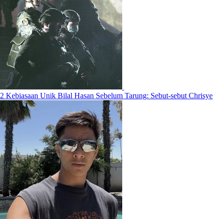
2 Kebiasaan Unik Bilal Hasan Sebelum Tarung: Sebut-sebut Chrisye