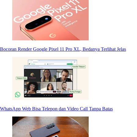
Bocoran Render Google Pixel 11 Pro XL, Bedanya Terlihat Jelas
WhatsApp Web Bisa Telepon dan Video Call Tanpa Batas