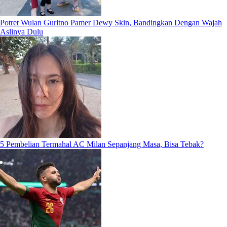
Potret Wulan Guritno Pamer Dewy Skin, Bandingkan Dengan Wajah
Aslinya Dulu
5 Pembelian Termahal AC Milan Sepanjang Masa, Bisa Tebak?