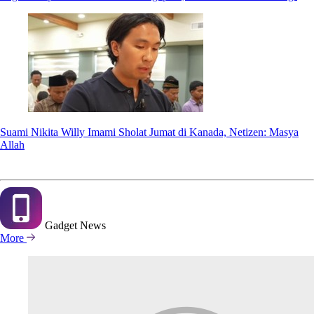
Suami Nikita Willy Imami Sholat Jumat di Kanada, Netizen: Masya
Allah
Gadget
News
More