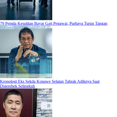
79 Pemda Kesulitan Bayar Gaji Pegawai, Purbaya Turun Tangan
Kronologi Eks Sekda Konawe Selatan Tabrak Adiknya Saat
Digerebek Selingkuh