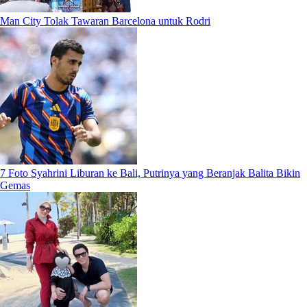
Man City Tolak Tawaran Barcelona untuk Rodri
7 Foto Syahrini Liburan ke Bali, Putrinya yang Beranjak Balita Bikin
Gemas