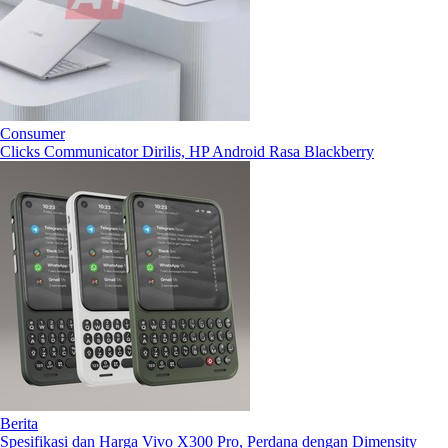
Consumer
Clicks Communicator Dirilis, HP Android Rasa Blackberry
Berita
Spesifikasi dan Harga Vivo X300 Pro, Perdana dengan Dimensity