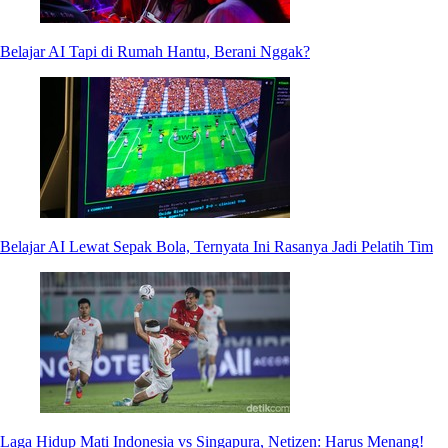
Belajar AI Tapi di Rumah Hantu, Berani Nggak?
Belajar AI Lewat Sepak Bola, Ternyata Ini Rasanya Jadi Pelatih Tim
Laga Hidup Mati Indonesia vs Singapura, Netizen: Harus Menang!