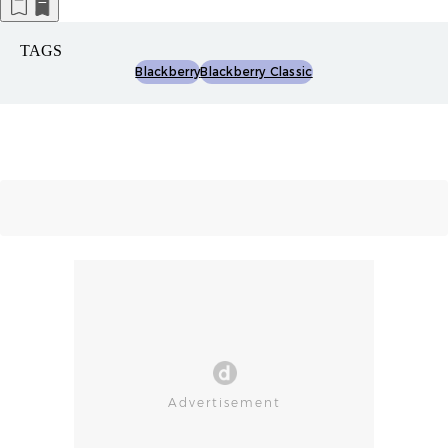
TAGS
Blackberry
Blackberry Classic