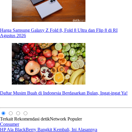
Harga Samsung Galaxy Z Fold 8, Fold 8 Ultra dan Flip 8 di RI
Agustus 2026
Daftar Musim Buah di Indonesia Berdasarkan Bulan, Ingat-ingat Ya!
Terkait
Rekomendasi
detikNetwork
Populer
Consumer
HP Ala BlackBerry Bangkit Kembali, Ini Alasannya