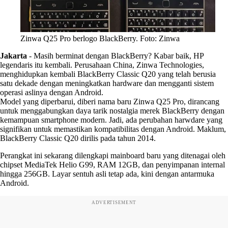
Zinwa Q25 Pro berlogo BlackBerry. Foto: Zinwa
Jakarta
-
Masih berminat dengan BlackBerry? Kabar baik, HP
legendaris itu kembali. Perusahaan China, Zinwa Technologies,
menghidupkan kembali BlackBerry Classic Q20 yang telah berusia
satu dekade dengan meningkatkan hardware dan mengganti sistem
operasi aslinya dengan Android.
Model yang diperbarui, diberi nama baru Zinwa Q25 Pro, dirancang
untuk menggabungkan daya tarik nostalgia merek BlackBerry dengan
kemampuan smartphone modern. Jadi, ada perubahan harwdare yang
signifikan untuk memastikan kompatibilitas dengan Android. Maklum,
BlackBerry Classic Q20 dirilis pada tahun 2014.
Perangkat ini sekarang dilengkapi mainboard baru yang ditenagai oleh
chipset MediaTek Helio G99, RAM 12GB, dan penyimpanan internal
hingga 256GB. Layar sentuh asli tetap ada, kini dengan antarmuka
Android.
ADVERTISEMENT