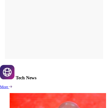
Tech
News
More