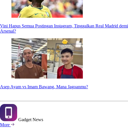
Vini Hapus Semua Postingan Instagram, Tinggalkan Real Madrid demi
Arsenal?
Asep Ayam vs Imam Bawang, Mana Jagoanmu?
Gadget
News
More