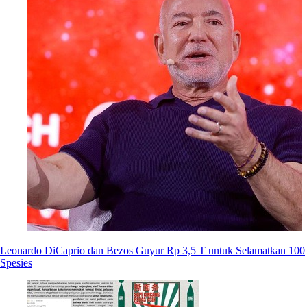
Leonardo DiCaprio dan Bezos Guyur Rp 3,5 T untuk Selamatkan 100
Spesies