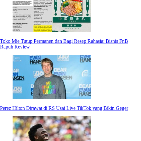
Toko Mie Tutup Permanen dan Bagi Resep Rahasia: Bisnis FnB
Rapuh Review
Perez Hilton Dirawat di RS Usai Live TikTok yang Bikin Geger