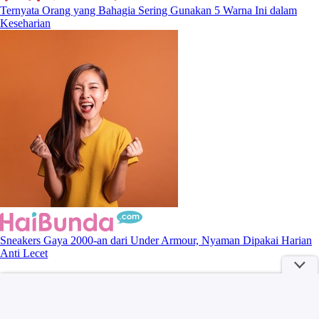
Ternyata Orang yang Bahagia Sering Gunakan 5 Warna Ini dalam
Keseharian
Sneakers Gaya 2000-an dari Under Armour, Nyaman Dipakai Harian
Anti Lecet