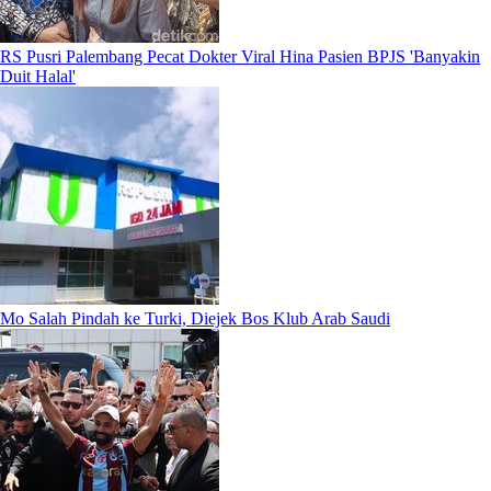
RS Pusri Palembang Pecat Dokter Viral Hina Pasien BPJS 'Banyakin
Duit Halal'
Mo Salah Pindah ke Turki, Diejek Bos Klub Arab Saudi