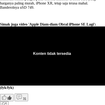
harganya paling murah, iPhone XR, tetap saja terasa mahal.
Banderolnya uSD 749.
Simak juga video 'Apple Diam-diam Obral iPhone SE Lagi':
(fyk/fyk)
31