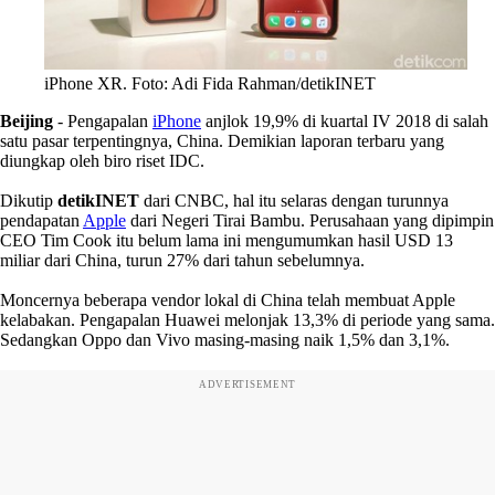
iPhone XR. Foto: Adi Fida Rahman/detikINET
Beijing
- Pengapalan
iPhone
anjlok 19,9% di kuartal IV 2018 di salah
satu pasar terpentingnya, China. Demikian laporan terbaru yang
diungkap oleh biro riset IDC.
Dikutip
detikINET
dari CNBC, hal itu selaras dengan turunnya
pendapatan
Apple
dari Negeri Tirai Bambu. Perusahaan yang dipimpin
CEO Tim Cook itu belum lama ini mengumumkan hasil USD 13
miliar dari China, turun 27% dari tahun sebelumnya.
Moncernya beberapa vendor lokal di China telah membuat Apple
kelabakan. Pengapalan Huawei melonjak 13,3% di periode yang sama.
Sedangkan Oppo dan Vivo masing-masing naik 1,5% dan 3,1%.
ADVERTISEMENT