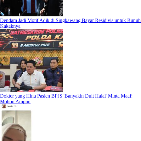
Dendam Jadi Motif Adik di Singkawang Bayar Residivis untuk Bunuh
Kakaknya
Dokter yang Hina Pasien BPJS 'Banyakin Duit Halal' Minta Maaf:
Mohon Ampun