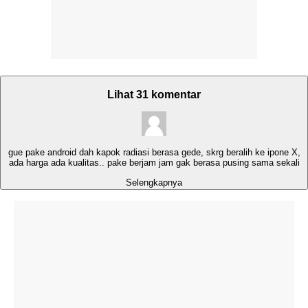
Lihat 31 komentar
gue pake android dah kapok radiasi berasa gede, skrg beralih ke ipone X,
ada harga ada kualitas.. pake berjam jam gak berasa pusing sama sekali
Selengkapnya