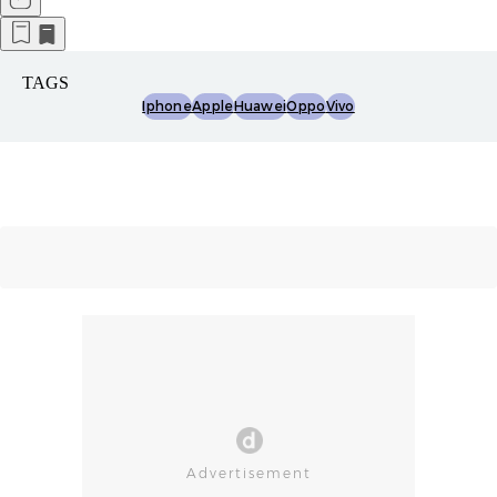
TAGS
Iphone
Apple
Huawei
Oppo
Vivo