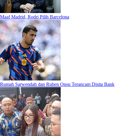
Maaf Madrid, Rodri Pilih Barcelona
Rumah Sarwendah dan Ruben Onsu Terancam Disita Bank