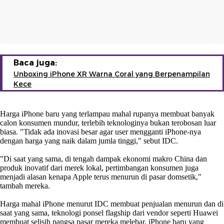
Baca juga:
Unboxing iPhone XR Warna Coral yang Berpenampilan
Kece
Harga iPhone baru yang terlampau mahal rupanya membuat banyak
calon konsumen mundur, terlebih teknologinya bukan terobosan luar
biasa. "Tidak ada inovasi besar agar user mengganti iPhone-nya
dengan harga yang naik dalam jumla tinggi," sebut IDC.
"Di saat yang sama, di tengah dampak ekonomi makro China dan
produk inovatif dari merek lokal, pertimbangan konsumen juga
menjadi alasan kenapa Apple terus menurun di pasar domsetik,"
tambah mereka.
Harga mahal iPhone menurut IDC membuat penjualan menurun dan di
saat yang sama, teknologi ponsel flagship dari vendor seperti Huawei
membuat selisih pangsa pasar mereka melebar. iPhone baru yang