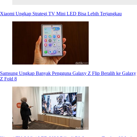
Xiaomi Ungkap Strategi TV Mini LED Bisa Lebih Terjangkau
Samsung Ungkap Banyak Pengguna Galaxy Z Flip Beralih ke Galaxy
Z Fold 8