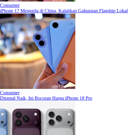
Consumer
iPhone 17 Menggila di China, Kalahkan Gabungan Flagship Lokal
Consumer
Diramal Naik, Ini Bocoran Harga iPhone 18 Pro