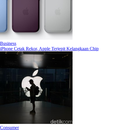
Business
iPhone Cetak Rekor, Apple Terjepit Kelangkaan Chip
Consumer