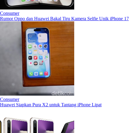
Consumer
Rumor Oppo dan Huawei Bakal Tiru Kamera Selfie Unik iPhone 17
Consumer
Huawei Siapkan Pura X2 untuk Tantang iPhone Lipat