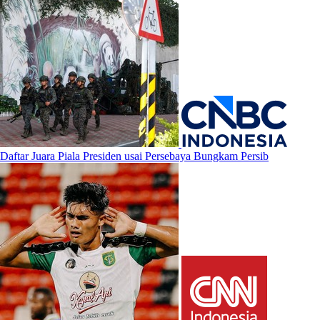
Daftar Juara Piala Presiden usai Persebaya Bungkam Persib