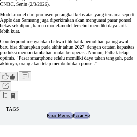
CNBC, Senin (2/3/2026).
Model-model dari produsen perangkat kelas atas yang ternama seperti
Apple dan Samsung juga diperkirakan akan menguasai pasar ponsel
bekas sekalipun, karena model-model tersebut memiliki daya tarik
lebih kuat.
Counterpoint menyatakan bahwa titik balik pemulihan paling awal
baru bisa diharapkan pada akhir tahun 2027, dengan catatan kapasitas
produksi memori tambahan mulai beroperasi. Namun, Pathak tetap
optimis. "Pasar smartphone selalu memiliki daya tahan tangguh, pada
akhirnya, orang akan tetap membutuhkan ponsel."
TAGS
Krisis Memori
Pasar Hp