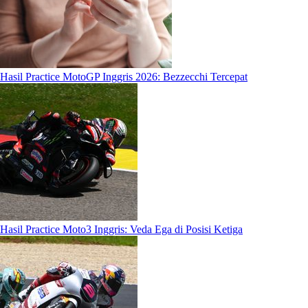
Hasil Practice MotoGP Inggris 2026: Bezzecchi Tercepat
Hasil Practice Moto3 Inggris: Veda Ega di Posisi Ketiga