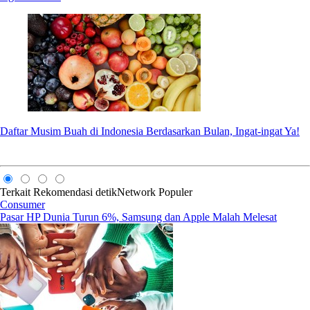
Daftar Musim Buah di Indonesia Berdasarkan Bulan, Ingat-ingat Ya!
Terkait
Rekomendasi
detikNetwork
Populer
Consumer
Pasar HP Dunia Turun 6%, Samsung dan Apple Malah Melesat