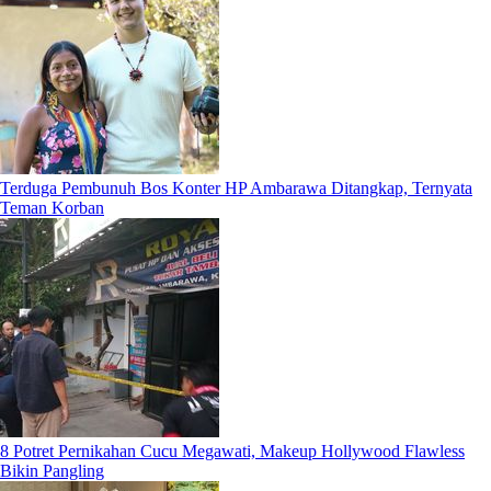
Terduga Pembunuh Bos Konter HP Ambarawa Ditangkap, Ternyata
Teman Korban
8 Potret Pernikahan Cucu Megawati, Makeup Hollywood Flawless
Bikin Pangling