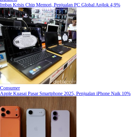
Imbas Krisis Chip Memori, Penjualan PC Global Anjlok 4,9%
Consumer
Apple Kuasai Pasar Smartphone 2025, Penjualan iPhone Naik 10%