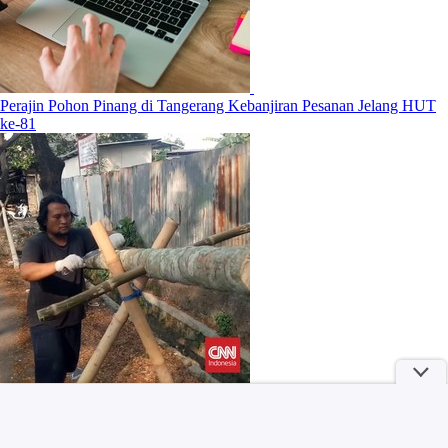
Perajin Pohon Pinang di Tangerang Kebanjiran Pesanan Jelang HUT
ke-81
Selalu Mengalah Demi Orang Lain? Bisa Jadi Tanda Echoism yang
Jarang Disadari