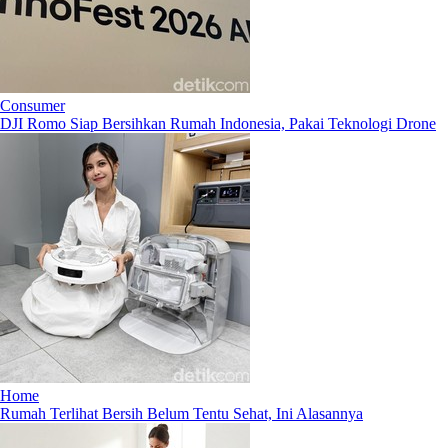
Consumer
DJI Romo Siap Bersihkan Rumah Indonesia, Pakai Teknologi Drone
Home
Rumah Terlihat Bersih Belum Tentu Sehat, Ini Alasannya