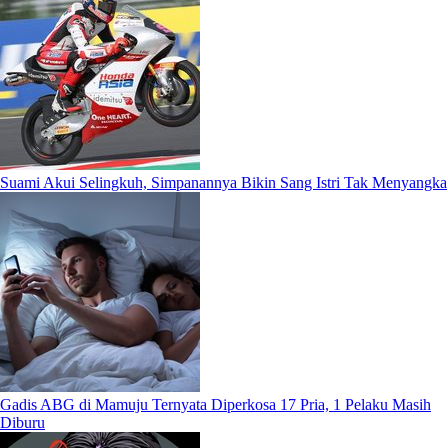
Suami Akui Selingkuh, Simpanannya Bikin Sang Istri Tak Menyangka
Gadis ABG di Mamuju Ternyata Diperkosa 17 Pria, 1 Pelaku Masih
Diburu