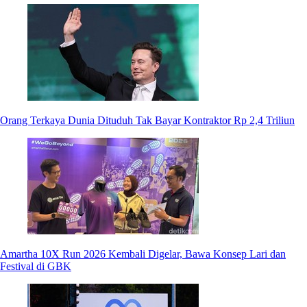
Orang Terkaya Dunia Dituduh Tak Bayar Kontraktor Rp 2,4 Triliun
Amartha 10X Run 2026 Kembali Digelar, Bawa Konsep Lari dan
Festival di GBK