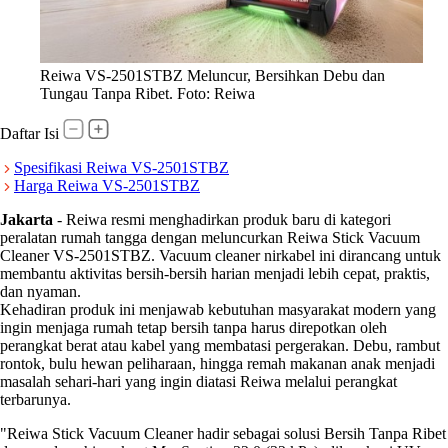
Reiwa VS-2501STBZ Meluncur, Bersihkan Debu dan
Tungau Tanpa Ribet. Foto: Reiwa
Daftar Isi
Spesifikasi Reiwa VS-2501STBZ
Harga Reiwa VS-2501STBZ
Jakarta
-
Reiwa resmi menghadirkan produk baru di kategori
peralatan rumah tangga dengan meluncurkan Reiwa Stick Vacuum
Cleaner VS-2501STBZ. Vacuum cleaner nirkabel ini dirancang untuk
membantu aktivitas bersih-bersih harian menjadi lebih cepat, praktis,
dan nyaman.
Kehadiran produk ini menjawab kebutuhan masyarakat modern yang
ingin menjaga rumah tetap bersih tanpa harus direpotkan oleh
perangkat berat atau kabel yang membatasi pergerakan. Debu, rambut
rontok, bulu hewan peliharaan, hingga remah makanan anak menjadi
masalah sehari-hari yang ingin diatasi Reiwa melalui perangkat
terbarunya.
"Reiwa Stick Vacuum Cleaner hadir sebagai solusi Bersih Tanpa Ribet