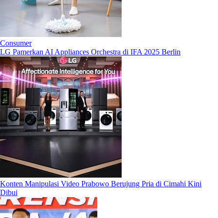
Consumer
LG Pamerkan AI Appliances Orchestra di IFA 2025 Berlin
Konten Manipulasi Video Prabowo Berujung Pria di Cimahi Kini
Dibui