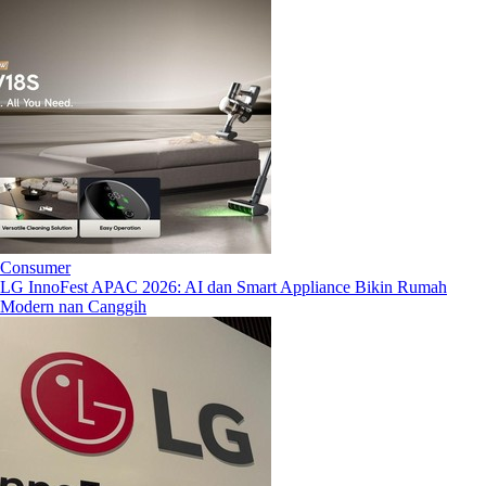
Consumer
LG InnoFest APAC 2026: AI dan Smart Appliance Bikin Rumah
Modern nan Canggih