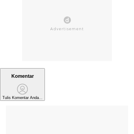
Komentar
Tulis Komentar Anda...