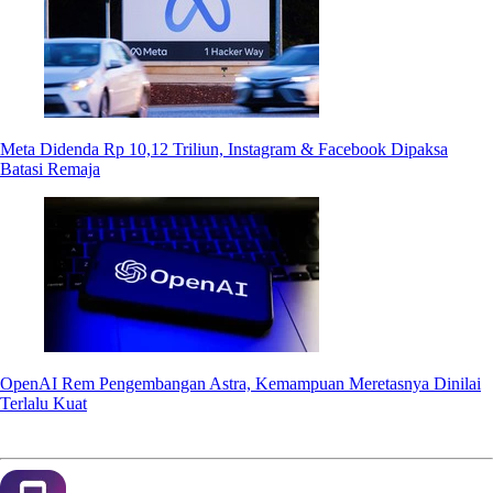
Meta Didenda Rp 10,12 Triliun, Instagram & Facebook Dipaksa
Batasi Remaja
OpenAI Rem Pengembangan Astra, Kemampuan Meretasnya Dinilai
Terlalu Kuat