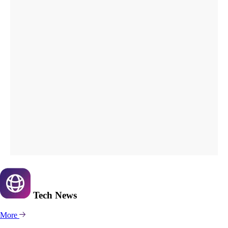
Tech
News
More