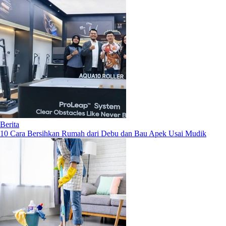
Berita
10 Cara Bersihkan Rumah dari Debu dan Bau Apek Usai Mudik