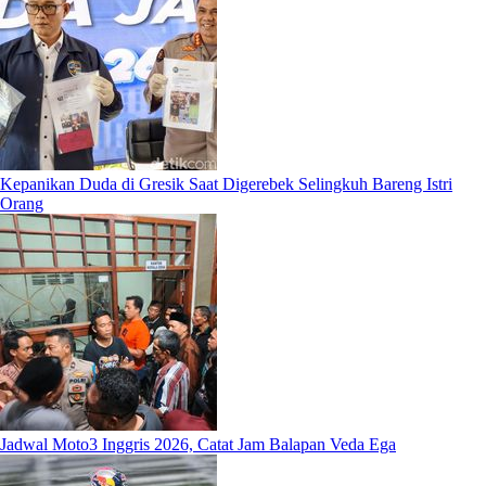
Kepanikan Duda di Gresik Saat Digerebek Selingkuh Bareng Istri
Orang
Jadwal Moto3 Inggris 2026, Catat Jam Balapan Veda Ega