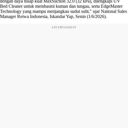
dengan daya hisap kuat MaxSuction 32.0 (32 kPa), dilengkapi UV
Bed Cleaner untuk membasmi kuman dan tungau, serta EdgeMaster
Technology yang mampu menjangkau sudut sulit," ujar National Sales
Manager Reiwa Indonesia, Iskandar Yap, Senin (1/6/2026).
ADVERTISEMENT