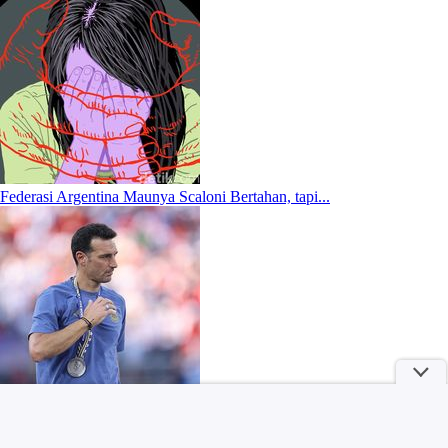
Federasi Argentina Maunya Scaloni Bertahan, tapi...
Polisi Dalami Identitas Febrio Adiono Terkait Kematian Sutrimo