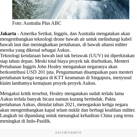
Foto: Australia Plus ABC
Jakarta
-
Amerika Serikat, Inggris, dan Australia mengatakan akan
mengembangkan teknologi drone bawah air untuk melindungi kabel
bawah laut dan meningkatkan pertahanan, di bawah aliansi militer
mereka yang dikenal sebagai Aukus.
Teknologi kendaraan bawah laut tak berawak (UUV) ini diperkirakan
siap tahun depan. Meski total biaya proyek tak disebutkan, Menteri
Pertahanan Inggris John Healey mengatakan negaranya akan
berkontribusi USD 201 juta. Pengumuman disampaikan para menteri
pertahanan ketiga negara di KTT keamanan di Singapura, menyusul
klaim lambatnya kemajuan proyek-proyek Aukus.
Mengakui kritik tersebut, Healey mengatakan sudah terlalu lama
Aukus terlalu banyak bicara namun kurang bertindak. Pakta
pertahanan Aukus, dimulai tahun 2021, menegaskan ketiga negara
akan mengembangkan kapal selam nuklir dan berbagi keahlian militer.
Langkah ini dipandang untuk menangkal kehadiran China yang terus
meningkat di Indo-Pasifik.
ADVERTISEMENT