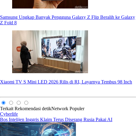
Samsung Ungkap Banyak Pengguna Galaxy Z Flip Beralih ke Galaxy
Z Fold 8
Xiaomi TV S Mini LED 2026 Rilis di RI, Layarnya Tembus 98 Inch
Terkait
Rekomendasi
detikNetwork
Populer
Cyberlife
Bos Intelijen Inggris Klaim Terus Diserang Rusia Pakai AI