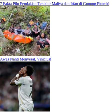
7 Fakta Pilu Pendakian Terakhir Maliya dan Irfan di Gunung Piramid
Awas Nanti Menyesal, Vinicius!