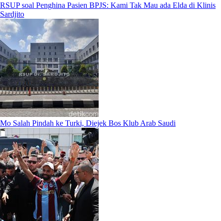
RSUP soal Penghina Pasien BPJS: Kami Tak Mau ada Elda di Klinis
Sardjito
Mo Salah Pindah ke Turki, Diejek Bos Klub Arab Saudi