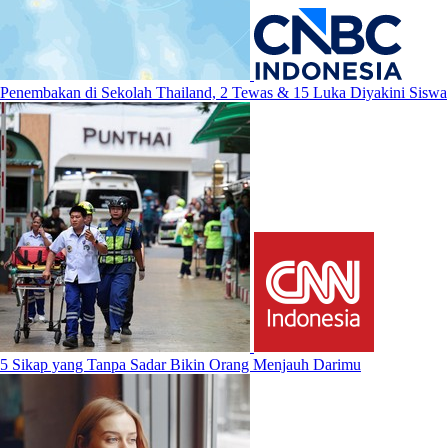
Penembakan di Sekolah Thailand, 2 Tewas & 15 Luka Diyakini Siswa
5 Sikap yang Tanpa Sadar Bikin Orang Menjauh Darimu