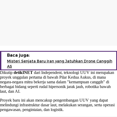
Baca juga:
Misteri Senjata Baru Iran yang Jatuhkan Drone Canggih
AS
Dikutip
detikINET
dari Independent, teknologi UUV ini merupakan
proyek unggulan pertama di bawah Pilar Kedua Aukus, di mana
negara-negara mitra bekerja sama dalam "kemampuan canggih" di
berbagai bidang seperti rudal hipersonik jarak jauh, robotika bawah
laut, dan AI.
Proyek baru ini akan mencakup pengembangan UUV yang dapat
melindungi infrastruktur dasar laut, melakukan serangan, serta operasi
pengawasan, pengintaian, dan logistik.