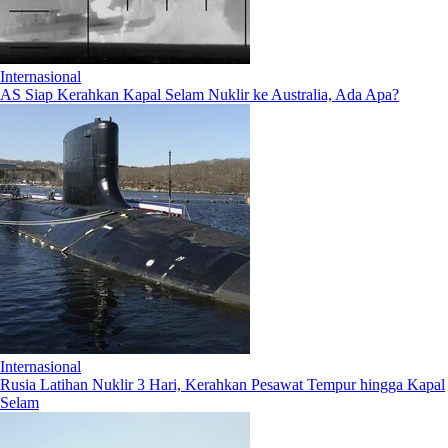
Internasional
AS Siap Kerahkan Kapal Selam Nuklir ke Australia, Ada Apa?
Internasional
Rusia Latihan Nuklir 3 Hari, Kerahkan Pesawat Tempur hingga Kapal
Selam