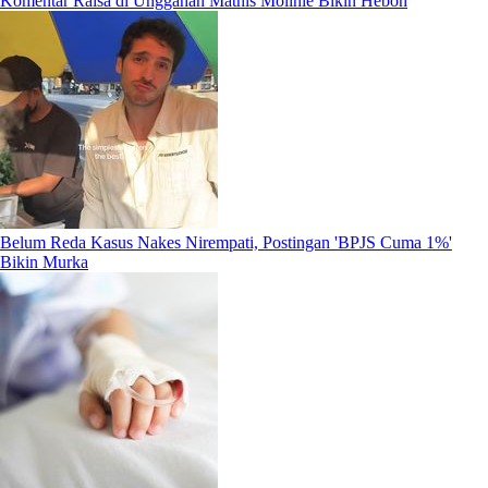
Komentar Raisa di Unggahan Mathis Molinie Bikin Heboh
Belum Reda Kasus Nakes Nirempati, Postingan 'BPJS Cuma 1%'
Bikin Murka