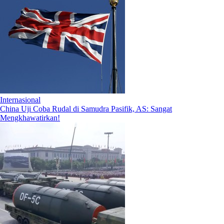
Internasional
China Uji Coba Rudal di Samudra Pasifik, AS: Sangat
Mengkhawatirkan!