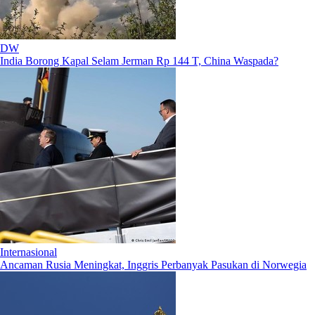
DW
India Borong Kapal Selam Jerman Rp 144 T, China Waspada?
Internasional
Ancaman Rusia Meningkat, Inggris Perbanyak Pasukan di Norwegia