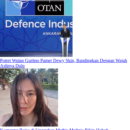
Potret Wulan Guritno Pamer Dewy Skin, Bandingkan Dengan Wajah
Aslinya Dulu