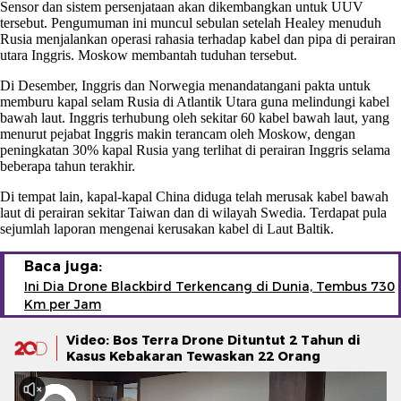
Sensor dan sistem persenjataan akan dikembangkan untuk UUV
tersebut. Pengumuman ini muncul sebulan setelah Healey menuduh
Rusia menjalankan operasi rahasia terhadap kabel dan pipa di perairan
utara Inggris. Moskow membantah tuduhan tersebut.
Di Desember, Inggris dan Norwegia menandatangani pakta untuk
memburu kapal selam Rusia di Atlantik Utara guna melindungi kabel
bawah laut. Inggris terhubung oleh sekitar 60 kabel bawah laut, yang
menurut pejabat Inggris makin terancam oleh Moskow, dengan
peningkatan 30% kapal Rusia yang terlihat di perairan Inggris selama
beberapa tahun terakhir.
Di tempat lain, kapal-kapal China diduga telah merusak kabel bawah
laut di perairan sekitar Taiwan dan di wilayah Swedia. Terdapat pula
sejumlah laporan mengenai kerusakan kabel di Laut Baltik.
Baca juga:
Ini Dia Drone Blackbird Terkencang di Dunia, Tembus 730
Km per Jam
Video: Bos Terra Drone Dituntut 2 Tahun di
Kasus Kebakaran Tewaskan 22 Orang