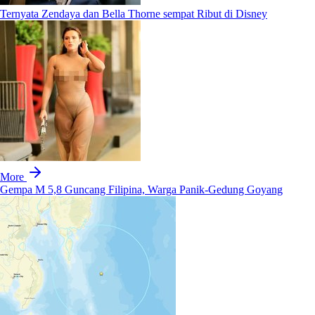
Ternyata Zendaya dan Bella Thorne sempat Ribut di Disney
More
Gempa M 5,8 Guncang Filipina, Warga Panik-Gedung Goyang