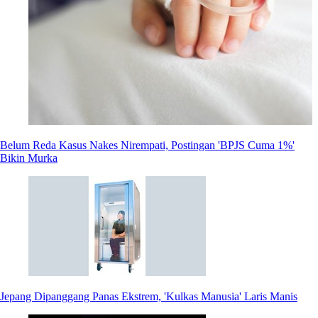
Belum Reda Kasus Nakes Nirempati, Postingan 'BPJS Cuma 1%'
Bikin Murka
Jepang Dipanggang Panas Ekstrem, 'Kulkas Manusia' Laris Manis