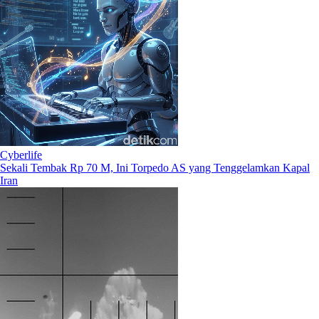
Cyberlife
Sekali Tembak Rp 70 M, Ini Torpedo AS yang Tenggelamkan Kapal
Iran