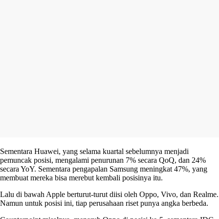
Sementara Huawei, yang selama kuartal sebelumnya menjadi
pemuncak posisi, mengalami penurunan 7% secara QoQ, dan 24%
secara YoY. Sementara pengapalan Samsung meningkat 47%, yang
membuat mereka bisa merebut kembali posisinya itu.
Lalu di bawah Apple berturut-turut diisi oleh Oppo, Vivo, dan Realme.
Namun untuk posisi ini, tiap perusahaan riset punya angka berbeda.