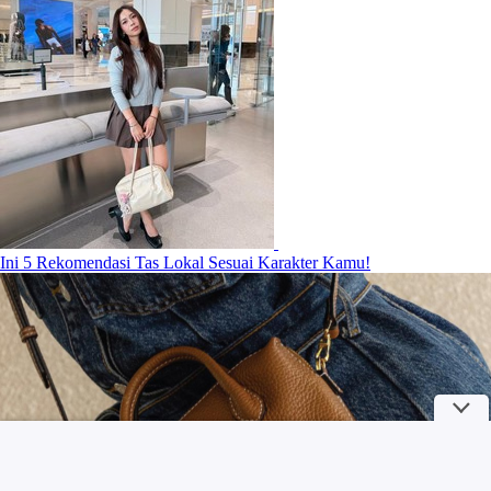
Ini 5 Rekomendasi Tas Lokal Sesuai Karakter Kamu!