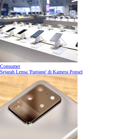
Consumer
Sejarah Lensa 'Panjang' di Kamera Ponsel