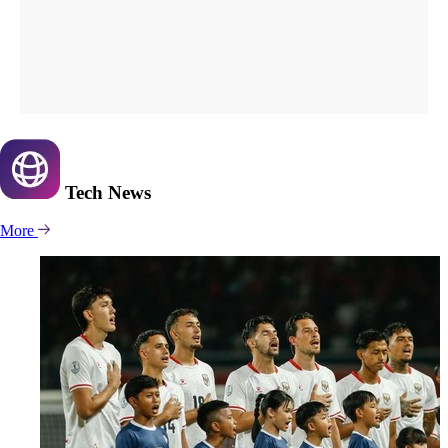
Tech
News
More