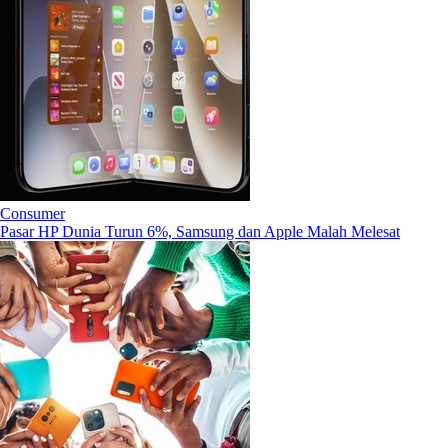
Consumer
Pasar HP Dunia Turun 6%, Samsung dan Apple Malah Melesat