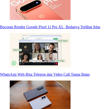
Bocoran Render Google Pixel 11 Pro XL, Bedanya Terlihat Jelas
WhatsApp Web Bisa Telepon dan Video Call Tanpa Batas