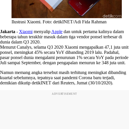
Ilustrasi Xiaomi. Foto: detikINET/Adi Fida Rahman
Jakarta
-
Xiaomi
menyalip
Apple
dan untuk pertama kalinya dalam
beberapa tahun terakhir masuk dalam tiga vendor ponsel terbesar di
dunia dalam Q3 2020.
Menurut Canalys, selama Q3 2020 Xiaomi mengapalkan 47,1 juta unit
ponsel, meningkat 45% secara YoY dibanding 2019 lalu. Padahal,
pasar ponsel dunia mengalami penurunan 1% secara YoY pada periode
Juli sampai September, dengan pengapalan menurun ke 348 juta unit.
Namun memang angka tersebut masih terhitung meningkat dibanding
kuartal sebelumnya, tepatnya saat pandemi Corona baru terjadi,
demikian dikutip detikINET dari Reuters, Jumat (30/10/2020).
ADVERTISEMENT