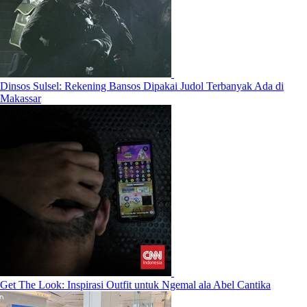
Dinsos Sulsel: Rekening Bansos Dipakai Judol Terbanyak Ada di
Makassar
Get The Look: Inspirasi Outfit untuk Ngemal ala Abel Cantika