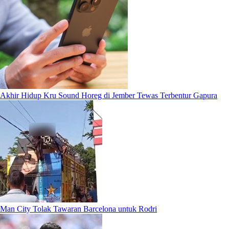
Akhir Hidup Kru Sound Horeg di Jember Tewas Terbentur Gapura
Man City Tolak Tawaran Barcelona untuk Rodri