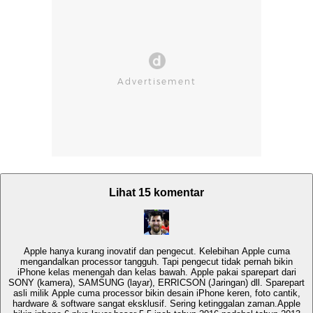
Lihat 15 komentar
Apple hanya kurang inovatif dan pengecut. Kelebihan Apple cuma
mengandalkan processor tangguh. Tapi pengecut tidak pernah bikin
iPhone kelas menengah dan kelas bawah. Apple pakai sparepart dari
SONY (kamera), SAMSUNG (layar), ERRICSON (Jaringan) dll. Sparepart
asli milik Apple cuma processor bikin desain iPhone keren, foto cantik,
hardware & software sangat eksklusif. Sering ketinggalan zaman.Apple