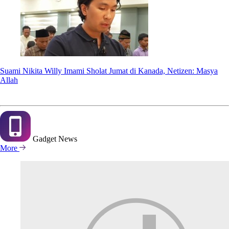
Suami Nikita Willy Imami Sholat Jumat di Kanada, Netizen: Masya
Allah
Gadget
News
More