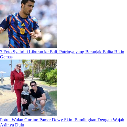
7 Foto Syahrini Liburan ke Bali, Putrinya yang Beranjak Balita Bikin
Gemas
Potret Wulan Guritno Pamer Dewy Skin, Bandingkan Dengan Wajah
Aslinya Dulu