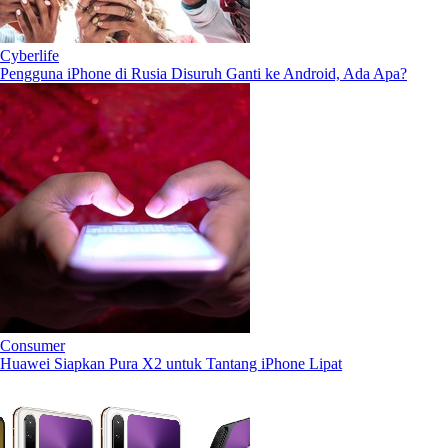
Cyberlife
Pengguna iPhone di Rusia Disuruh Ganti ke Android, Ada Apa?
Consumer
Huawei Siapkan Pura X2 untuk Tantang iPhone Lipat