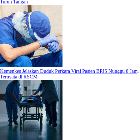
Turun Tangan
Kemenkes Jelaskan Duduk Perkara Viral Pasien BPJS Nunggu 8 Jam,
Ternyata di RSCM