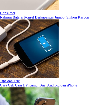
Consumer
Rahasia Baterai Ponsel Berkapasitas Jumbo: Silikon Karbon
Tips dan Trik
Cara Cek Usia HP Kamu, Buat Android dan iPhone