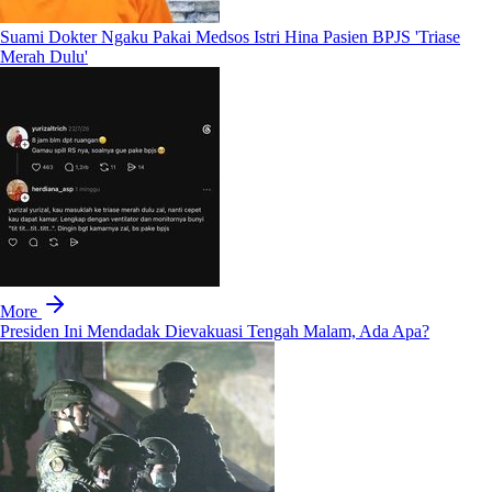
Suami Dokter Ngaku Pakai Medsos Istri Hina Pasien BPJS 'Triase
Merah Dulu'
More
Presiden Ini Mendadak Dievakuasi Tengah Malam, Ada Apa?