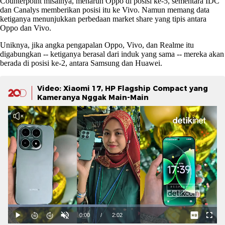
Counterpoint misalnya, menaruh Oppo di posisi ke-5, sementara IDC
dan Canalys memberikan posisi itu ke Vivo. Namun memang data
ketiganya menunjukkan perbedaan market share yang tipis antara
Oppo dan Vivo.
Uniknya, jika angka pengapalan Oppo, Vivo, dan Realme itu
digabungkan -- ketiganya berasal dari induk yang sama -- mereka akan
berada di posisi ke-2, antara Samsung dan Huawei.
Video: Xiaomi 17, HP Flagship Compact yang
Kameranya Nggak Main-Main