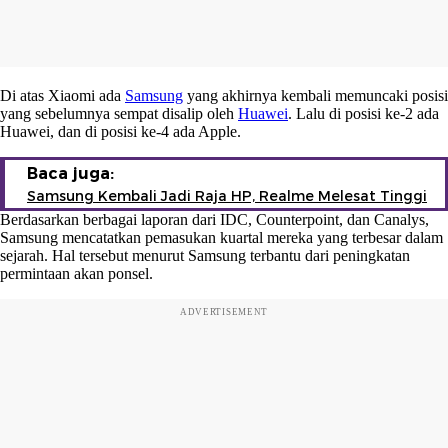
Di atas Xiaomi ada
Samsung
yang akhirnya kembali memuncaki posisi
yang sebelumnya sempat disalip oleh
Huawei
. Lalu di posisi ke-2 ada
Huawei, dan di posisi ke-4 ada Apple.
Baca juga:
Samsung Kembali Jadi Raja HP, Realme Melesat Tinggi
Berdasarkan berbagai laporan dari IDC, Counterpoint, dan Canalys,
Samsung mencatatkan pemasukan kuartal mereka yang terbesar dalam
sejarah. Hal tersebut menurut Samsung terbantu dari peningkatan
permintaan akan ponsel.
ADVERTISEMENT