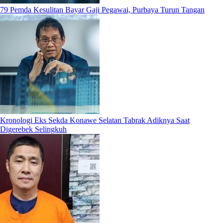
79 Pemda Kesulitan Bayar Gaji Pegawai, Purbaya Turun Tangan
Kronologi Eks Sekda Konawe Selatan Tabrak Adiknya Saat
Digerebek Selingkuh