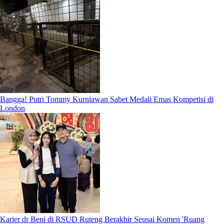
Bangga! Putri Tommy Kurniawan Sabet Medali Emas Kompetisi di
London
Karier dr Beni di RSUD Ruteng Berakhir Seusai Komen 'Ruang