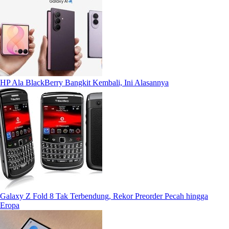
HP Ala BlackBerry Bangkit Kembali, Ini Alasannya
Galaxy Z Fold 8 Tak Terbendung, Rekor Preorder Pecah hingga
Eropa