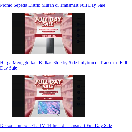
Promo Sepeda Listrik Murah di Transmart Full Day Sale
Harga Menggiurkan Kulkas Side by Side Polytron di Transmart Full
Day Sale
Diskon Jumbo LED TV 43 Inch di Transmart Full Day Sale