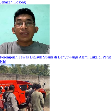
Jenazah Kosong'
Perempuan Tewas Ditusuk Suami di Banyuwangi Alami Luka di Perut
Kiri