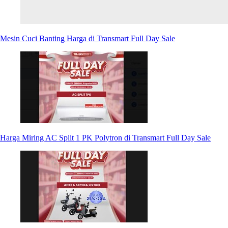
Mesin Cuci Banting Harga di Transmart Full Day Sale
Harga Miring AC Split 1 PK Polytron di Transmart Full Day Sale