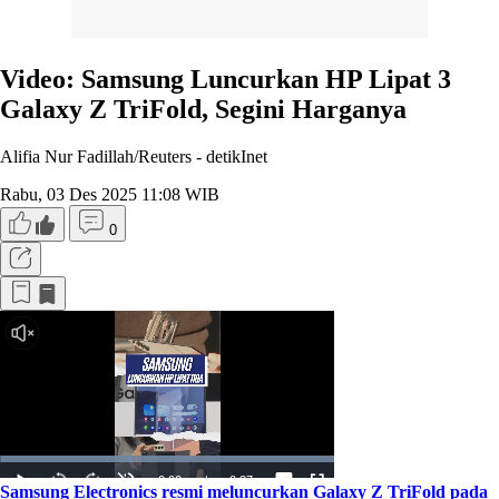
Video: Samsung Luncurkan HP Lipat 3
Galaxy Z TriFold, Segini Harganya
Alifia Nur Fadillah/Reuters -
detikInet
Rabu, 03 Des 2025 11:08 WIB
0
Samsung Electronics resmi meluncurkan Galaxy Z TriFold pada