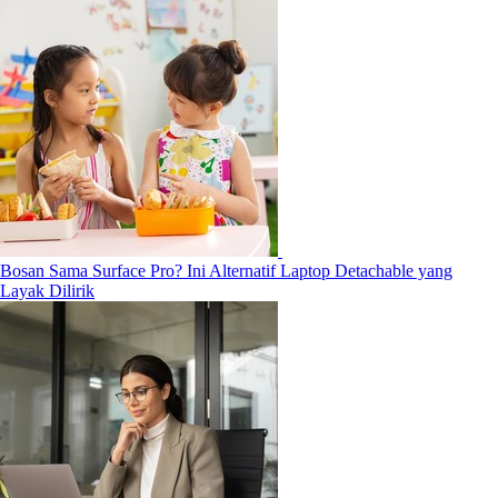
Bosan Sama Surface Pro? Ini Alternatif Laptop Detachable yang
Layak Dilirik