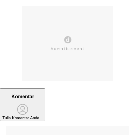
Komentar
Tulis Komentar Anda...