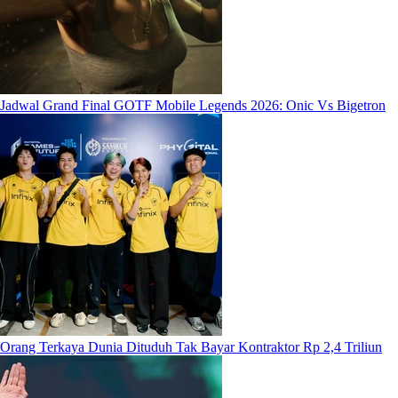
Jadwal Grand Final GOTF Mobile Legends 2026: Onic Vs Bigetron
Orang Terkaya Dunia Dituduh Tak Bayar Kontraktor Rp 2,4 Triliun