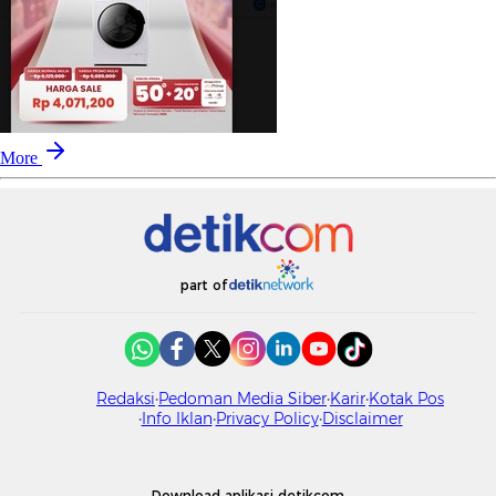
More
part of
Redaksi
Pedoman Media Siber
Karir
Kotak Pos
Info Iklan
Privacy Policy
Disclaimer
Download aplikasi detikcom