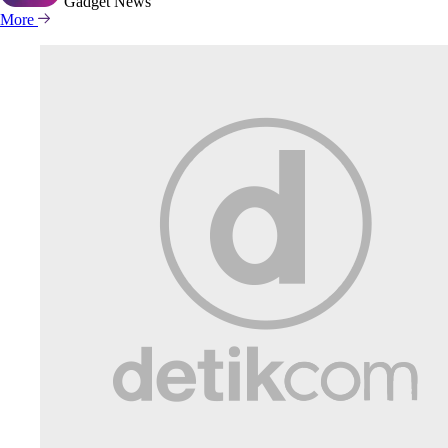
Gadget
News
More