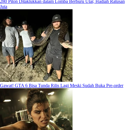
280 Piton Ditaklukkan dalam Lomba Berburu Ular, Hadiah Ratusan
Juta
Gawat! GTA 6 Bisa Tunda Rilis Lagi Meski Sudah Buka Pre-order