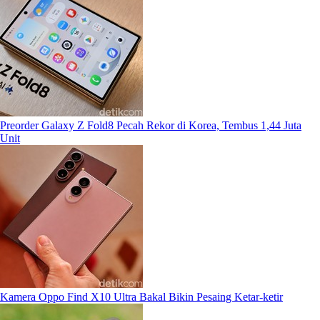
Preorder Galaxy Z Fold8 Pecah Rekor di Korea, Tembus 1,44 Juta
Unit
Kamera Oppo Find X10 Ultra Bakal Bikin Pesaing Ketar-ketir