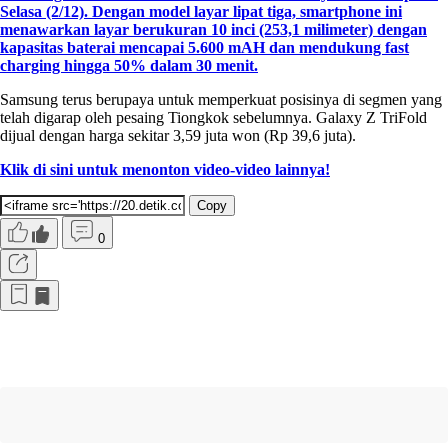
Selasa (2/12). Dengan model layar lipat tiga, smartphone ini
menawarkan layar berukuran 10 inci (253,1 milimeter) dengan
kapasitas baterai mencapai 5.600 mAH dan mendukung fast
charging hingga 50% dalam 30 menit.
Samsung terus berupaya untuk memperkuat posisinya di segmen yang
telah digarap oleh pesaing Tiongkok sebelumnya. Galaxy Z TriFold
dijual dengan harga sekitar 3,59 juta won (Rp 39,6 juta).
Klik di sini untuk menonton video-video lainnya!
Copy
0