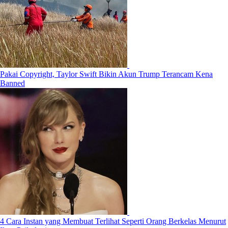
Pakai Copyright, Taylor Swift Bikin Akun Trump Terancam Kena
Banned
4 Cara Instan yang Membuat Terlihat Seperti Orang Berkelas Menurut