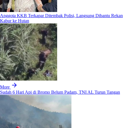
Anggota KKB Terkapar Ditembak Polisi, Langsung Dibantu Rekan
Kabur ke Hutan
More
Sudah 6 Hari Api di Bromo Belum Padam, TNI AL Turun Tangan