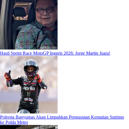
Hasil Sprint Race MotoGP Inggris 2026: Jorge Martin Juara!
Polresta Banyumas Akan Limpahkan Pengusutan Kematian Sutrimo
ke Polda Metro