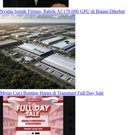
Nvidia Suntik Firmus, Pabrik AI 170.000 GPU di Batam Dikebut
Mesin Cuci Banting Harga di Transmart Full Day Sale