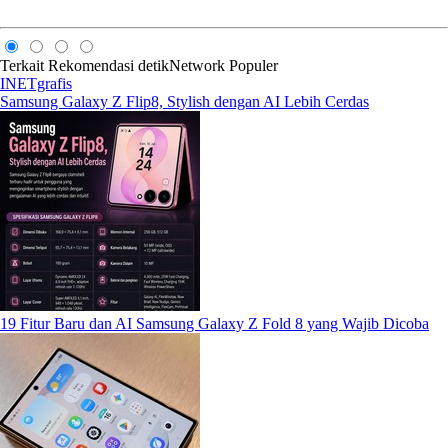
Terkait
Rekomendasi
detikNetwork
Populer
INETgrafis
Samsung Galaxy Z Flip8, Stylish dengan AI Lebih Cerdas
19 Fitur Baru dan AI Samsung Galaxy Z Fold 8 yang Wajib Dicoba