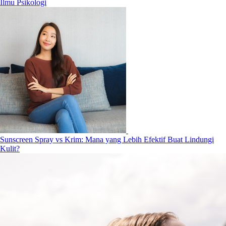
Ilmu Psikologi
Sunscreen Spray vs Krim: Mana yang Lebih Efektif Buat Lindungi
Kulit?