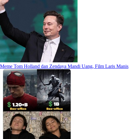
Meme Tom Holland dan Zendaya Mandi Uang, Film Laris Manis