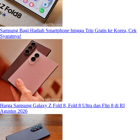
Samsung Bagi Hadiah Smartphone hingga Trip Gratis ke Korea, Cek
Syaratnya!
Harga Samsung Galaxy Z Fold 8, Fold 8 Ultra dan Flip 8 di RI
Agustus 2026