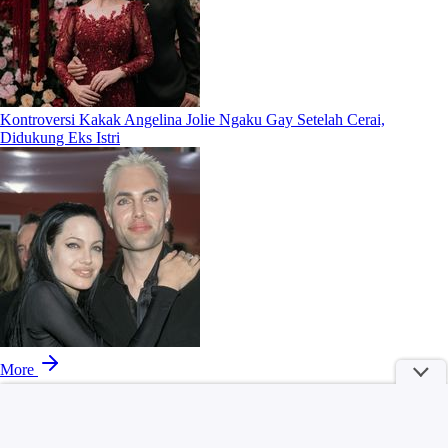
Kontroversi Kakak Angelina Jolie Ngaku Gay Setelah Cerai,
Didukung Eks Istri
More