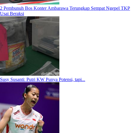
2 Pembunuh Bos Konter Ambarawa Terungkap Sempat Ngepel TKP
Usai Beraksi
Susy Susanti: Putri KW Punya Potensi, tapi...