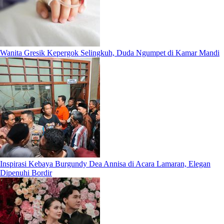
Wanita Gresik Kepergok Selingkuh, Duda Ngumpet di Kamar Mandi
Inspirasi Kebaya Burgundy Dea Annisa di Acara Lamaran, Elegan
Dipenuhi Bordir