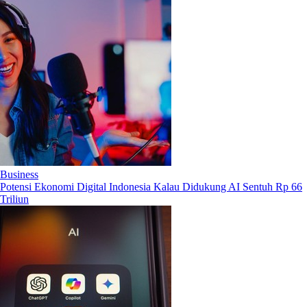
Business
Potensi Ekonomi Digital Indonesia Kalau Didukung AI Sentuh Rp 66
Triliun