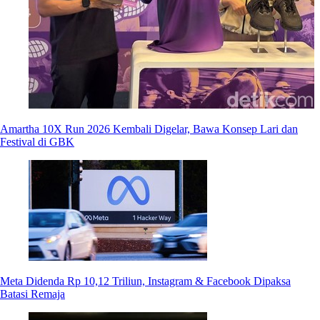
Amartha 10X Run 2026 Kembali Digelar, Bawa Konsep Lari dan
Festival di GBK
Meta Didenda Rp 10,12 Triliun, Instagram & Facebook Dipaksa
Batasi Remaja