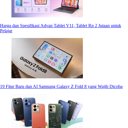
Harga dan Spesifikasi Advan Tablet V11, Tablet Rp 2 Jutaan untuk
Pelajar
19 Fitur Baru dan AI Samsung Galaxy Z Fold 8 yang Wajib Dicoba