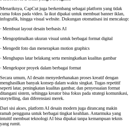
Menariknya, CapCut juga berkembang sebagai platform yang tidak
cuma fokus pada video. Ia ikut dipakai untuk membuat banner iklan,
infografik, hingga visual website. Dukungan otomatisasi ini mencakup:
· Membuat layout desain berbasis AI
· Mengoptimalkan ukuran visual untuk berbagai format digital
· Mengedit foto dan menerapkan motion graphics
· Menghapus latar belakang serta meningkatkan kualitas gambar
· Mengekspor proyek dalam berbagai format
Secara umum, AI desain menyederhanakan proses kreatif dengan
menghasilkan banyak konsep dalam waktu singkat. Tugas repetitif
seperti latar, peningkatan kualitas gambar, dan penyesuaian format
ditangani sistem, sehingga kreator bisa fokus pada strategi komunikasi,
storytelling, dan diferensiasi merek.
Dari sisi akses, platform AI desain modern juga dirancang makin
ramah pengguna untuk berbagai tingkat keahlian. Antarmuka yang
intuitif membuat teknologi AI bisa dipakai tanpa kemampuan teknis
yang rumit.