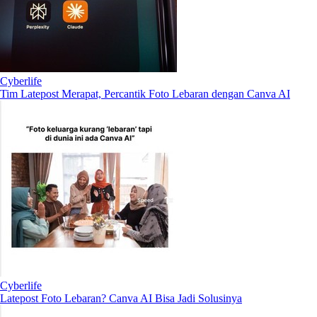
Cyberlife
Tim Latepost Merapat, Percantik Foto Lebaran dengan Canva AI
Cyberlife
Latepost Foto Lebaran? Canva AI Bisa Jadi Solusinya