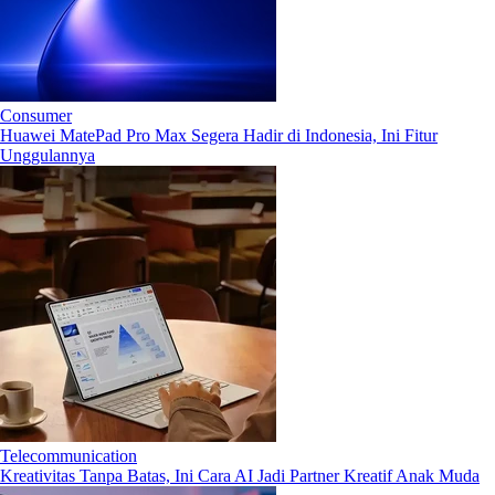
Consumer
Huawei MatePad Pro Max Segera Hadir di Indonesia, Ini Fitur
Unggulannya
Telecommunication
Kreativitas Tanpa Batas, Ini Cara AI Jadi Partner Kreatif Anak Muda