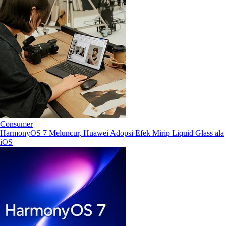
Consumer
HarmonyOS 7 Meluncur, Huawei Adopsi Efek Mirip Liquid Glass ala
iOS