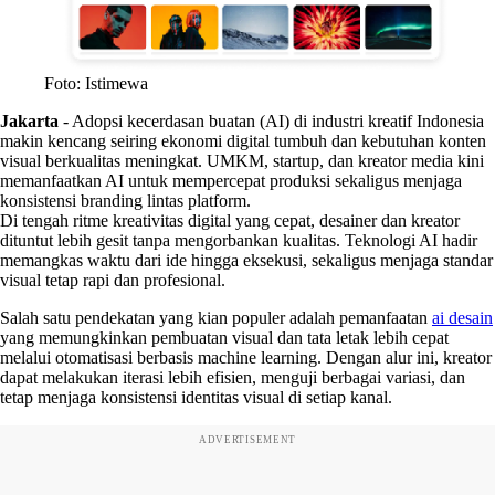
Foto: Istimewa
Jakarta
-
Adopsi kecerdasan buatan (AI) di industri kreatif Indonesia
makin kencang seiring ekonomi digital tumbuh dan kebutuhan konten
visual berkualitas meningkat. UMKM, startup, dan kreator media kini
memanfaatkan AI untuk mempercepat produksi sekaligus menjaga
konsistensi branding lintas platform.
Di tengah ritme kreativitas digital yang cepat, desainer dan kreator
dituntut lebih gesit tanpa mengorbankan kualitas. Teknologi AI hadir
memangkas waktu dari ide hingga eksekusi, sekaligus menjaga standar
visual tetap rapi dan profesional.
Salah satu pendekatan yang kian populer adalah pemanfaatan
ai desain
yang memungkinkan pembuatan visual dan tata letak lebih cepat
melalui otomatisasi berbasis machine learning. Dengan alur ini, kreator
dapat melakukan iterasi lebih efisien, menguji berbagai variasi, dan
tetap menjaga konsistensi identitas visual di setiap kanal.
ADVERTISEMENT