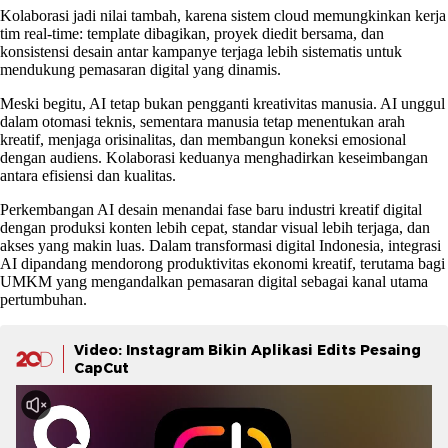
Kolaborasi jadi nilai tambah, karena sistem cloud memungkinkan kerja
tim real-time: template dibagikan, proyek diedit bersama, dan
konsistensi desain antar kampanye terjaga lebih sistematis untuk
mendukung pemasaran digital yang dinamis.
Meski begitu, AI tetap bukan pengganti kreativitas manusia. AI unggul
dalam otomasi teknis, sementara manusia tetap menentukan arah
kreatif, menjaga orisinalitas, dan membangun koneksi emosional
dengan audiens. Kolaborasi keduanya menghadirkan keseimbangan
antara efisiensi dan kualitas.
Perkembangan AI desain menandai fase baru industri kreatif digital
dengan produksi konten lebih cepat, standar visual lebih terjaga, dan
akses yang makin luas. Dalam transformasi digital Indonesia, integrasi
AI dipandang mendorong produktivitas ekonomi kreatif, terutama bagi
UMKM yang mengandalkan pemasaran digital sebagai kanal utama
pertumbuhan.
Video: Instagram Bikin Aplikasi Edits Pesaing
CapCut