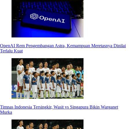
OpenAI Rem Pengembangan Astra, Kemampuan Meretasnya Dinilai
Terlalu Kuat
Timnas Indonesia Tersingkir, Wasit vs Singapura Bikin Warganet
Murka