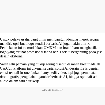
Untuk pelaku usaha yang ingin membangun identitas merek secara
mandiri, opsi buat logo sendiri berbasis AI juga makin dilirik.
Pendekatan ini memudahkan UMKM dan brand baru menghasilkan
logo yang terlihat profesional tanpa harus selalu bergantung pada jasa
desain eksternal.
Salah satu pemain yang cukup sering disebut di ranah kreatif adalah
CapCut. Platform ini dikenal sebagai solusi AI desain gratis dengan
ekosistem all-in-one: bukan hanya edit video, tapi juga pembuatan
desain grafis, pengolahan gambar berbasis AI, hingga optimalisasi
audio dalam satu alur kerja.
ADVERTISEMENT