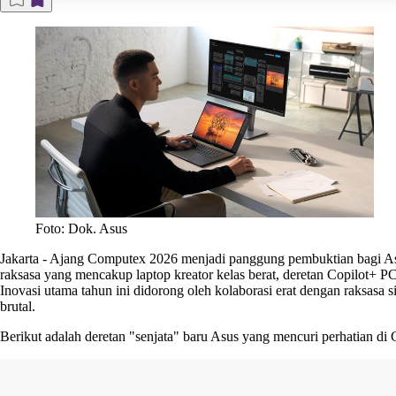
Foto: Dok. Asus
Jakarta
-
Ajang Computex 2026 menjadi panggung pembuktian bagi Asus
raksasa yang mencakup laptop kreator kelas berat, deretan Copilot+ P
Inovasi utama tahun ini didorong oleh kolaborasi erat dengan raksasa 
brutal.
Berikut adalah deretan "senjata" baru Asus yang mencuri perhatian d