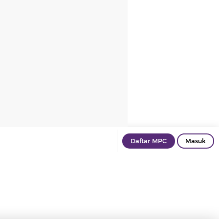
Daftar MPC
Masuk