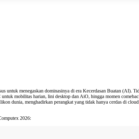
 untuk menegaskan dominasinya di era Kecerdasan Buatan (AI). Tidak
C untuk mobilitas harian, lini desktop dan AiO, hingga momen comebac
silikon dunia, menghadirkan perangkat yang tidak hanya cerdas di cloud
i Computex 2026: