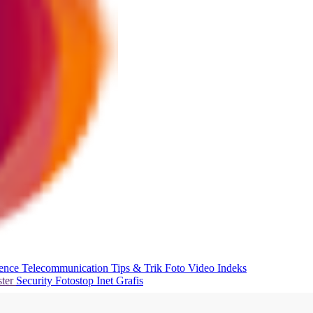
ience
Telecommunication
Tips & Trik
Foto
Video
Indeks
ter
Security
Fotostop
Inet Grafis