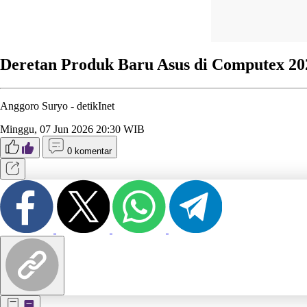
Deretan Produk Baru Asus di Computex 20
Anggoro Suryo -
detikInet
Minggu, 07 Jun 2026 20:30 WIB
0 komentar