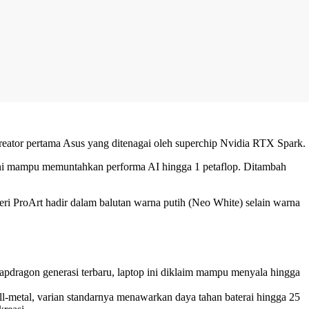
kreator pertama Asus yang ditenagai oleh superchip Nvidia RTX Spark.
i mampu memuntahkan performa AI hingga 1 petaflop. Ditambah
i ProArt hadir dalam balutan warna putih (Neo White) selain warna
apdragon generasi terbaru, laptop ini diklaim mampu menyala hingga
l-metal, varian standarnya menawarkan daya tahan baterai hingga 25