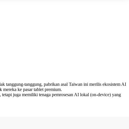
 tanggung-tanggung, pabrikan asal Taiwan ini merilis ekosistem AI
k mereka ke pasar tablet premium.
, tetapi juga memiliki tenaga pemrosesan AI lokal (on-device) yang