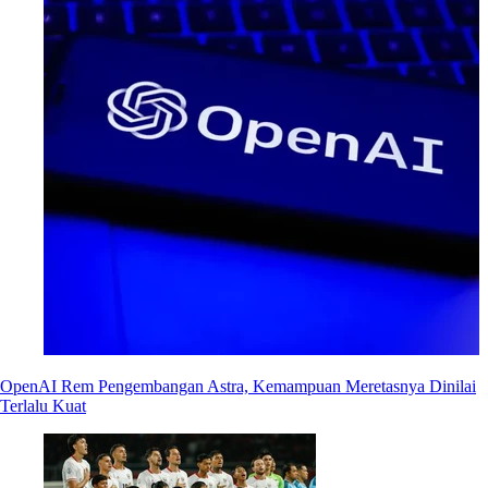
OpenAI Rem Pengembangan Astra, Kemampuan Meretasnya Dinilai
Terlalu Kuat