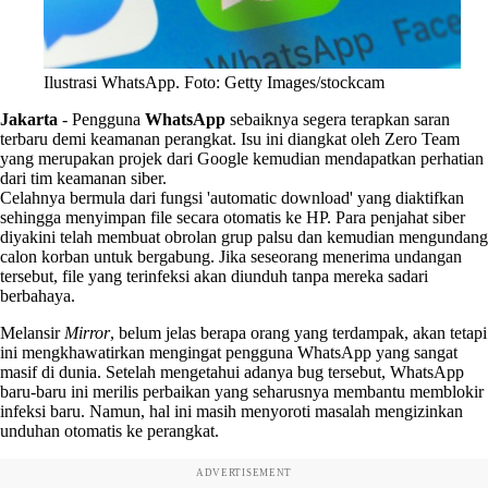
Ilustrasi WhatsApp. Foto: Getty Images/stockcam
Jakarta
-
Pengguna
WhatsApp
sebaiknya segera terapkan saran
terbaru demi keamanan perangkat. Isu ini diangkat oleh Zero Team
yang merupakan projek dari Google kemudian mendapatkan perhatian
dari tim keamanan siber.
Celahnya bermula dari fungsi 'automatic download' yang diaktifkan
sehingga menyimpan file secara otomatis ke HP. Para penjahat siber
diyakini telah membuat obrolan grup palsu dan kemudian mengundang
calon korban untuk bergabung. Jika seseorang menerima undangan
tersebut, file yang terinfeksi akan diunduh tanpa mereka sadari
berbahaya.
Melansir
Mirror
, belum jelas berapa orang yang terdampak, akan tetapi
ini mengkhawatirkan mengingat pengguna WhatsApp yang sangat
masif di dunia. Setelah mengetahui adanya bug tersebut, WhatsApp
baru-baru ini merilis perbaikan yang seharusnya membantu memblokir
infeksi baru. Namun, hal ini masih menyoroti masalah mengizinkan
unduhan otomatis ke perangkat.
ADVERTISEMENT