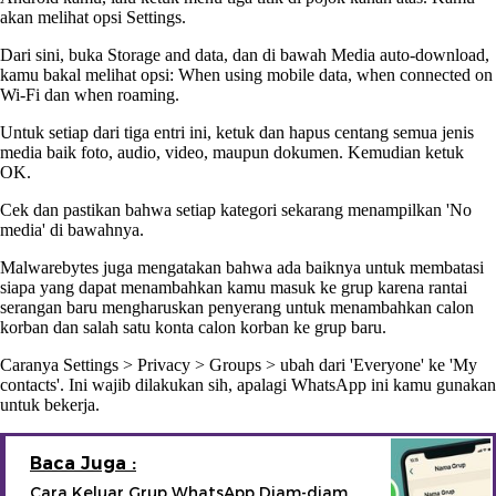
akan melihat opsi Settings.
Dari sini, buka Storage and data, dan di bawah Media auto-download,
kamu bakal melihat opsi: When using mobile data, when connected on
Wi‑Fi dan when roaming.
Untuk setiap dari tiga entri ini, ketuk dan hapus centang semua jenis
media baik foto, audio, video, maupun dokumen. Kemudian ketuk
OK.
Cek dan pastikan bahwa setiap kategori sekarang menampilkan 'No
media' di bawahnya.
Malwarebytes juga mengatakan bahwa ada baiknya untuk membatasi
siapa yang dapat menambahkan kamu masuk ke grup karena rantai
serangan baru mengharuskan penyerang untuk menambahkan calon
korban dan salah satu konta calon korban ke grup baru.
Caranya Settings > Privacy > Groups > ubah dari 'Everyone' ke 'My
contacts'. Ini wajib dilakukan sih, apalagi WhatsApp ini kamu gunakan
untuk bekerja.
Baca Juga :
Cara Keluar Grup WhatsApp Diam-diam,