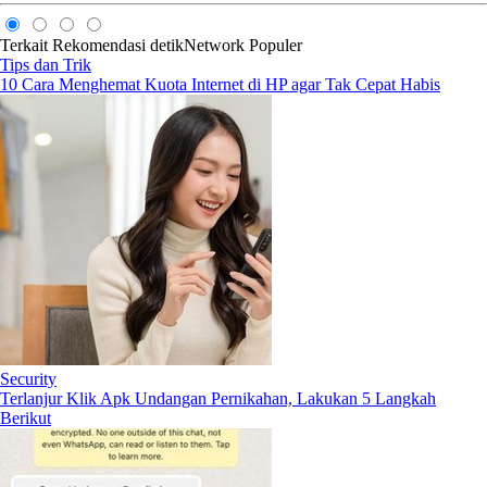
Terkait
Rekomendasi
detikNetwork
Populer
Tips dan Trik
10 Cara Menghemat Kuota Internet di HP agar Tak Cepat Habis
Security
Terlanjur Klik Apk Undangan Pernikahan, Lakukan 5 Langkah
Berikut