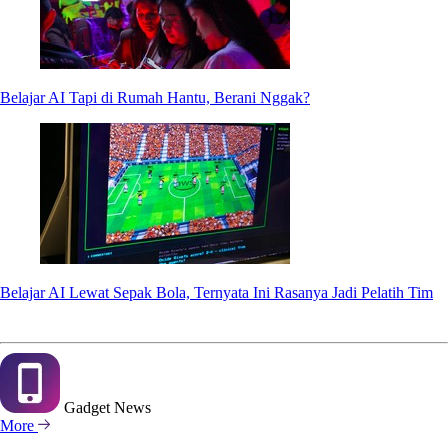
Belajar AI Tapi di Rumah Hantu, Berani Nggak?
Belajar AI Lewat Sepak Bola, Ternyata Ini Rasanya Jadi Pelatih Tim
Gadget
News
More