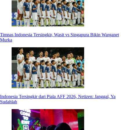
Timnas Indonesia Tersingkir, Wasit vs Singapura Bikin Warganet
Murka
Indonesia Tersingkir dari Piala AFF 2026, Netizen: Janggal, Ya
Sudahlah