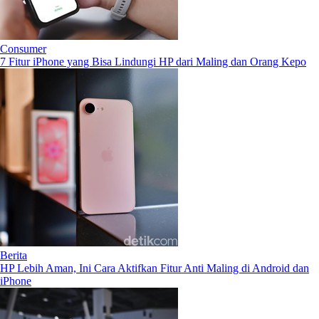
Consumer
7 Fitur iPhone yang Bisa Lindungi HP dari Maling dan Orang Kepo
Berita
HP Lebih Aman, Ini Cara Aktifkan Fitur Anti Maling di Android dan
iPhone