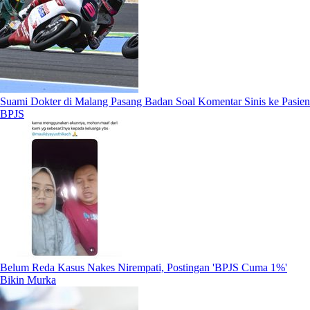
Suami Dokter di Malang Pasang Badan Soal Komentar Sinis ke Pasien
BPJS
Belum Reda Kasus Nakes Nirempati, Postingan 'BPJS Cuma 1%'
Bikin Murka