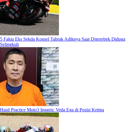
5 Fakta Eks Sekda Konsel Tabrak Adiknya Saat Digerebek Diduga
Selingkuh
Hasil Practice Moto3 Inggris: Veda Ega di Posisi Ketiga