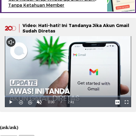
Tanpa Ketahuan Member
Video: Hati-hati! Ini Tandanya Jika Akun Gmail
Sudah Diretas
(ask/ask)