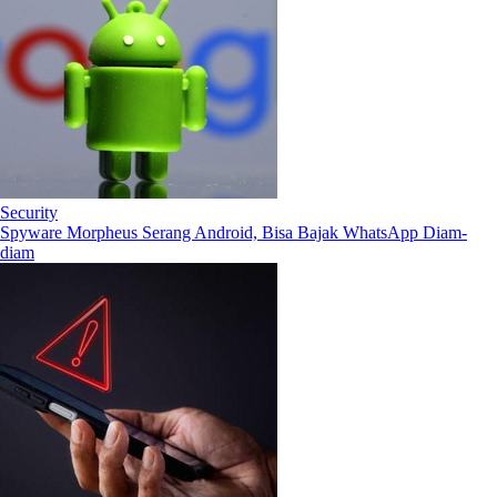
Security
Spyware Morpheus Serang Android, Bisa Bajak WhatsApp Diam-
diam