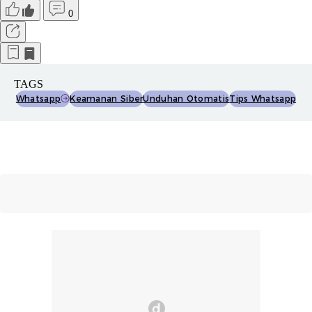
0
TAGS
Whatsapp
Keamanan Siber
Unduhan Otomatis
Tips Whatsapp