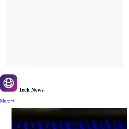
Tech
News
More