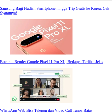
Samsung Bagi Hadiah Smartphone hingga Trip Gratis ke Korea, Cek
Syaratnya!
Bocoran Render Google Pixel 11 Pro XL, Bedanya Terlihat Jelas
WhatsApp Web Bisa Telepon dan Video Call Tanpa Batas