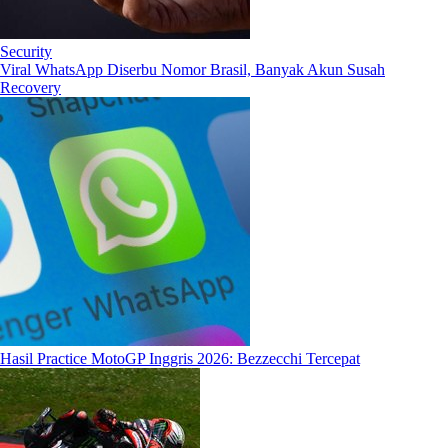
Security
Viral WhatsApp Diserbu Nomor Brasil, Banyak Akun Susah
Recovery
Hasil Practice MotoGP Inggris 2026: Bezzecchi Tercepat