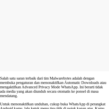
Salah satu saran terbaik dari tim Malwarebytes adalah dengan
membuka pengaturan dan menonaktifkan Automatic Downloads atau
mengaktifkan Advanced Privacy Mode WhatsApp. Ini berarti tidak
ada media yang akan diunduh secara otomatis ke ponsel di masa
mendatang.
Untuk menonaktifkan unduhan, cukup buka WhatsApp di perangkat
Android kamu, lalu ketuk menu tiga titik di pojok kanan atas. Kamu