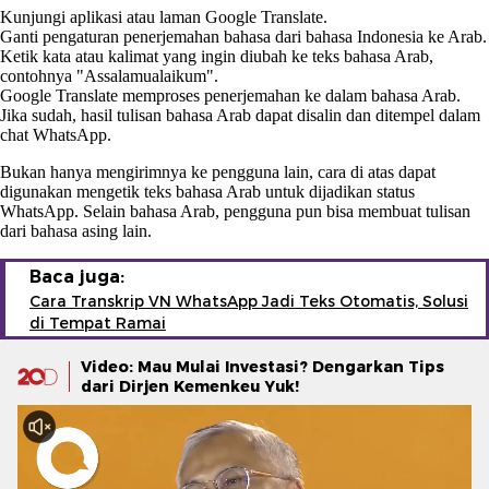
Kunjungi aplikasi atau laman Google Translate.
Ganti pengaturan penerjemahan bahasa dari bahasa Indonesia ke Arab.
Ketik kata atau kalimat yang ingin diubah ke teks bahasa Arab,
contohnya "Assalamualaikum".
Google Translate memproses penerjemahan ke dalam bahasa Arab.
Jika sudah, hasil tulisan bahasa Arab dapat disalin dan ditempel dalam
chat WhatsApp.
Bukan hanya mengirimnya ke pengguna lain, cara di atas dapat
digunakan mengetik teks bahasa Arab untuk dijadikan status
WhatsApp. Selain bahasa Arab, pengguna pun bisa membuat tulisan
dari bahasa asing lain.
Baca juga:
Cara Transkrip VN WhatsApp Jadi Teks Otomatis, Solusi
di Tempat Ramai
Video: Mau Mulai Investasi? Dengarkan Tips
dari Dirjen Kemenkeu Yuk!