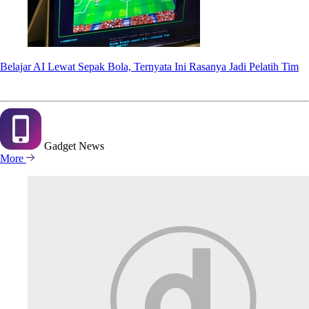
Belajar AI Lewat Sepak Bola, Ternyata Ini Rasanya Jadi Pelatih Tim
Gadget
News
More