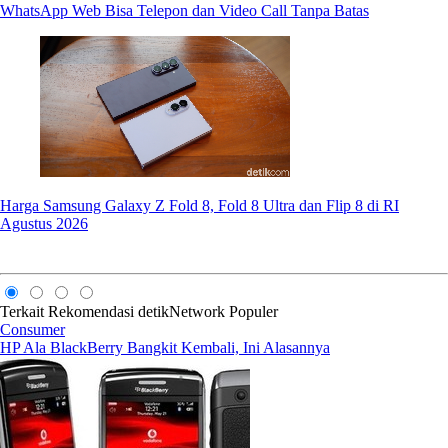
WhatsApp Web Bisa Telepon dan Video Call Tanpa Batas
Harga Samsung Galaxy Z Fold 8, Fold 8 Ultra dan Flip 8 di RI
Agustus 2026
Terkait
Rekomendasi
detikNetwork
Populer
Consumer
HP Ala BlackBerry Bangkit Kembali, Ini Alasannya