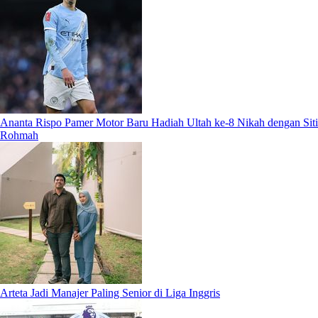
Ananta Rispo Pamer Motor Baru Hadiah Ultah ke-8 Nikah dengan Siti
Rohmah
Arteta Jadi Manajer Paling Senior di Liga Inggris