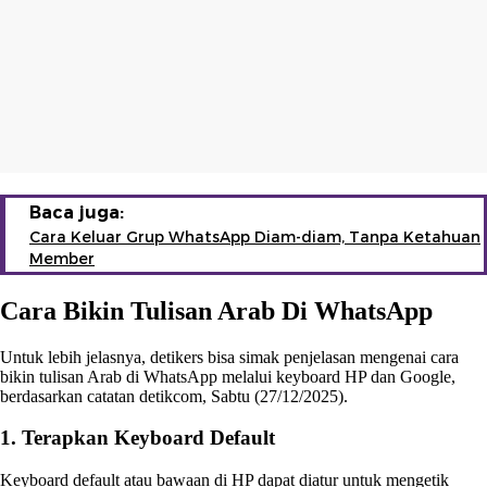
Baca juga:
Cara Keluar Grup WhatsApp Diam-diam, Tanpa Ketahuan
Member
Cara Bikin Tulisan Arab Di WhatsApp
Untuk lebih jelasnya, detikers bisa simak penjelasan mengenai cara
bikin tulisan Arab di WhatsApp melalui keyboard HP dan Google,
berdasarkan catatan detikcom, Sabtu (27/12/2025).
1. Terapkan Keyboard Default
Keyboard default atau bawaan di HP dapat diatur untuk mengetik