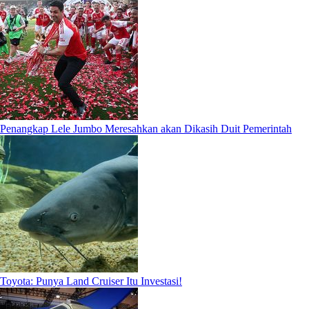
Penangkap Lele Jumbo Meresahkan akan Dikasih Duit Pemerintah
Toyota: Punya Land Cruiser Itu Investasi!