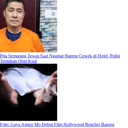
Pria Semarang Tewas Saat Ngamar Bareng Cewek di Hotel, Polisi
Temukan Obat Kuat
Foto: Gaya Agnez Mo Debut Film Hollywood Reacher Bareng