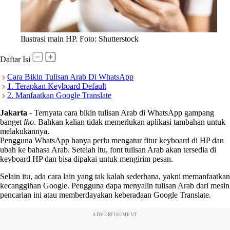
Ilustrasi main HP. Foto: Shutterstock
Daftar Isi
Cara Bikin Tulisan Arab Di WhatsApp
1. Terapkan Keyboard Default
2. Manfaatkan Google Translate
Jakarta
-
Ternyata cara bikin tulisan Arab di WhatsApp gampang
banget
lho
. Bahkan kalian tidak memerlukan aplikasi tambahan untuk
melakukannya.
Pengguna WhatsApp hanya perlu mengatur fitur keyboard di HP dan
ubah ke bahasa Arab. Setelah itu, font tulisan Arab akan tersedia di
keyboard HP dan bisa dipakai untuk mengirim pesan.
Selain itu, ada cara lain yang tak kalah sederhana, yakni memanfaatkan
kecanggihan Google. Pengguna dapa menyalin tulisan Arab dari mesin
pencarian ini atau memberdayakan keberadaan Google Translate.
ADVERTISEMENT