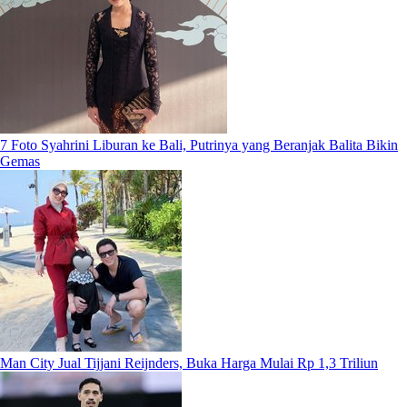
7 Foto Syahrini Liburan ke Bali, Putrinya yang Beranjak Balita Bikin
Gemas
Man City Jual Tijjani Reijnders, Buka Harga Mulai Rp 1,3 Triliun