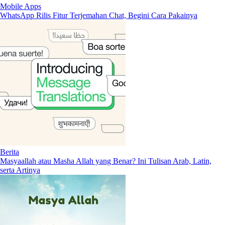
Mobile Apps
WhatsApp Rilis Fitur Terjemahan Chat, Begini Cara Pakainya
Berita
Masyaallah atau Masha Allah yang Benar? Ini Tulisan Arab, Latin,
serta Artinya