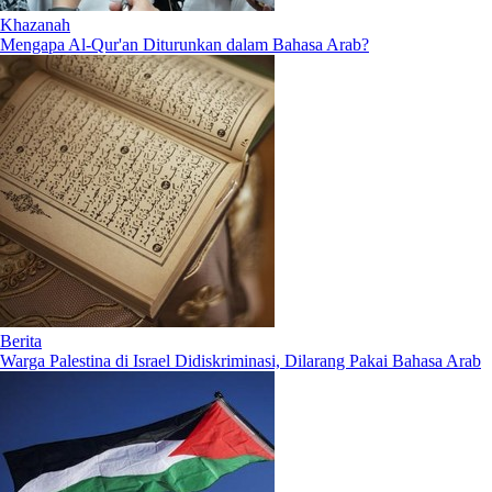
Khazanah
Mengapa Al-Qur'an Diturunkan dalam Bahasa Arab?
Berita
Warga Palestina di Israel Didiskriminasi, Dilarang Pakai Bahasa Arab