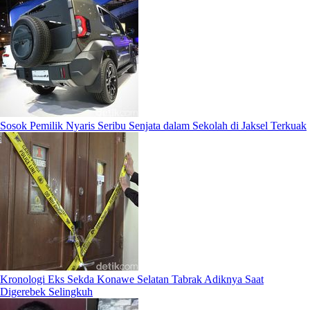
Sosok Pemilik Nyaris Seribu Senjata dalam Sekolah di Jaksel Terkuak
Kronologi Eks Sekda Konawe Selatan Tabrak Adiknya Saat
Digerebek Selingkuh