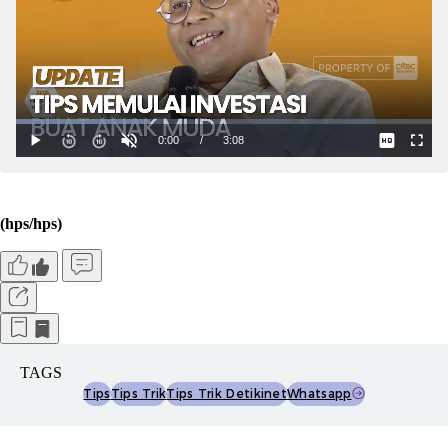
(hps/hps)
TAGS
Tips
Tips Trik
Tips Trik Detikinet
Whatsapp