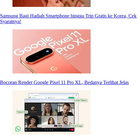
Samsung Bagi Hadiah Smartphone hingga Trip Gratis ke Korea, Cek
Syaratnya!
Bocoran Render Google Pixel 11 Pro XL, Bedanya Terlihat Jelas