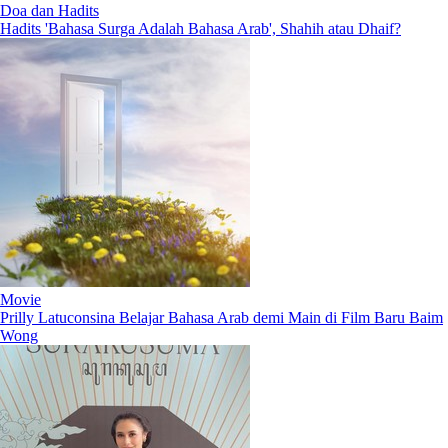
Doa dan Hadits
Hadits 'Bahasa Surga Adalah Bahasa Arab', Shahih atau Dhaif?
Movie
Prilly Latuconsina Belajar Bahasa Arab demi Main di Film Baru Baim
Wong