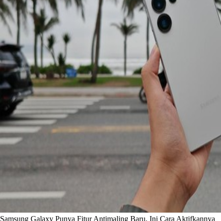
Samsung Galaxy Punya Fitur Antimaling Baru, Ini Cara Aktifkannya