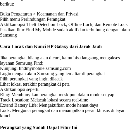
berikut:
Buka Pengaturan > Keamanan dan Privasi
Pilih menu Perlindungan Perangkat
Aktifkan opsi Theft Detection Lock, Offline Lock, dan Remote Lock
Pastikan fitur Find My Mobile sudah aktif dan terhubung dengan akun
Samsung
Cara Lacak dan Kunci HP Galaxy dari Jarak Jauh
Jika perangkat hilang atau dicuri, kamu bisa langsung mengakses
layanan Samsung Find:
Kunjungi findmymobile.samsung.com
Login dengan akun Samsung yang terdaftar di perangkat
Pilih perangkat yang ingin dilacak
Lihat lokasi terakhir perangkat di peta
Aktifkan opsi seperti:
Ring: Membunyikan perangkat meskipun dalam mode senyap
Track Location: Melacak lokasi secara real-time
Extend Battery Life: Mengaktifkan mode hemat daya
Lock: Mengunci perangkat dan menampilkan pesan khusus di layar
kunci
Perangkat yang Sudah Dapat Fitur Ini