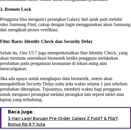
3. Remote Lock
Pengguna bisa mengunci perangkat Galaxy dari jarak jauh melalui
situs Samsung Find, cukup dengan login menggunakan akun Samsung
dan mengikuti proses verifikasi.
Fitur Baru: Identity Check dan Security Delay
Selain itu, One UI 7 juga memperkenalkan fitur Identity Check, yang
akan meminta autentikasi biometrik ketika pengguna melakukan
perubahan pada pengaturan keamanan di lokasi asing atau
mencurigakan.
Jika ada upaya untuk menghapus data biometrik, sistem akan
mengaktifkan Security Delay-yaitu jeda waktu selama 1 jam sebelum
perubahan diterapkan. Tujuannya, memberi waktu bagi pengguna
untuk mengunci perangkat melalui perangkat lain seperti tablet atau
laptop yang terhubung.
Baca juga:
3 Hari Lagi! Buruan Pre-Order Galaxy Z Fold7 & Flip7,
Bonus Rp 8,7 Juta