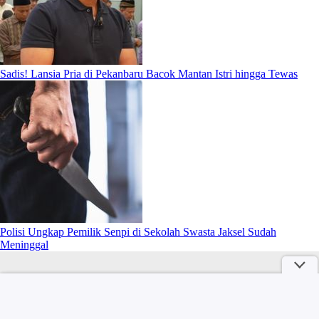
Sadis! Lansia Pria di Pekanbaru Bacok Mantan Istri hingga Tewas
Polisi Ungkap Pemilik Senpi di Sekolah Swasta Jaksel Sudah
Meninggal