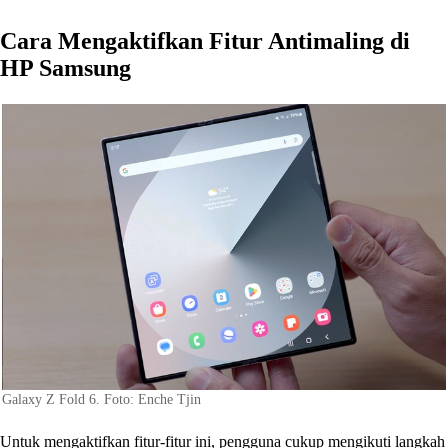
Cara Mengaktifkan Fitur Antimaling di
HP Samsung
Galaxy Z Fold 6. Foto: Enche Tjin
Untuk mengaktifkan fitur-fitur ini, pengguna cukup mengikuti langkah