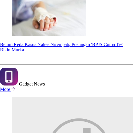
Belum Reda Kasus Nakes Nirempati, Postingan 'BPJS Cuma 1%'
Bikin Murka
Gadget
News
More