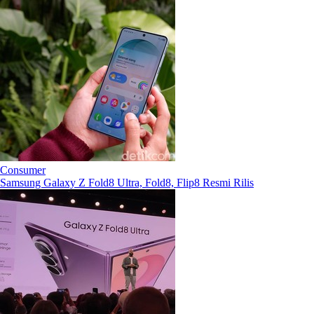
Consumer
Samsung Galaxy Z Fold8 Ultra, Fold8, Flip8 Resmi Rilis