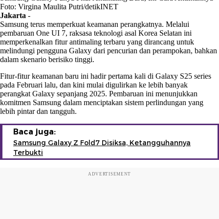
Foto: Virgina Maulita Putri/detikINET
Jakarta
-
Samsung terus memperkuat keamanan perangkatnya. Melalui
pembaruan One UI 7, raksasa teknologi asal Korea Selatan ini
memperkenalkan fitur antimaling terbaru yang dirancang untuk
melindungi pengguna Galaxy dari pencurian dan perampokan, bahkan
dalam skenario berisiko tinggi.
Fitur-fitur keamanan baru ini hadir pertama kali di Galaxy S25 series
pada Februari lalu, dan kini mulai digulirkan ke lebih banyak
perangkat Galaxy sepanjang 2025. Pembaruan ini menunjukkan
komitmen Samsung dalam menciptakan sistem perlindungan yang
lebih pintar dan tangguh.
Baca juga:
Samsung Galaxy Z Fold7 Disiksa, Ketangguhannya
Terbukti
ADVERTISEMENT