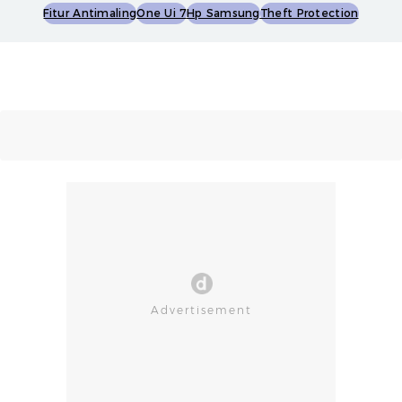
Fitur Antimaling
One Ui 7
Hp Samsung
Theft Protection