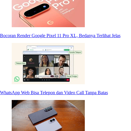
Bocoran Render Google Pixel 11 Pro XL, Bedanya Terlihat Jelas
WhatsApp Web Bisa Telepon dan Video Call Tanpa Batas