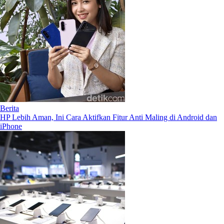
Berita
HP Lebih Aman, Ini Cara Aktifkan Fitur Anti Maling di Android dan
iPhone