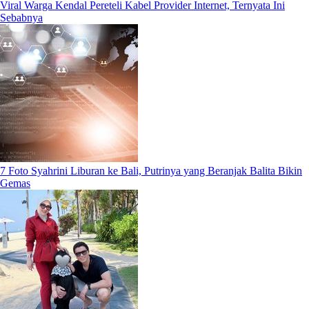
Viral Warga Kendal Pereteli Kabel Provider Internet, Ternyata Ini
Sebabnya
7 Foto Syahrini Liburan ke Bali, Putrinya yang Beranjak Balita Bikin
Gemas