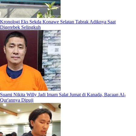
Kronologi Eks Sekda Konawe Selatan Tabrak Adiknya Saat
Digerebek Selingkuh
Suami Nikita Willy Jadi Imam Salat Jumat di Kanada, Bacaan Al-
Qur'annya Dipuji