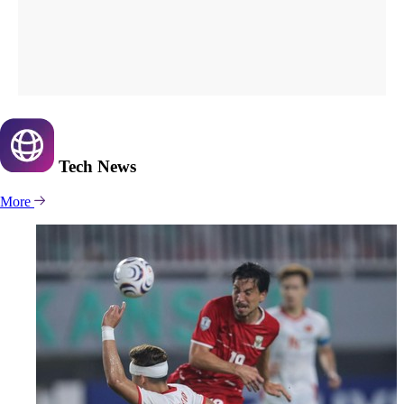
Tech
News
More