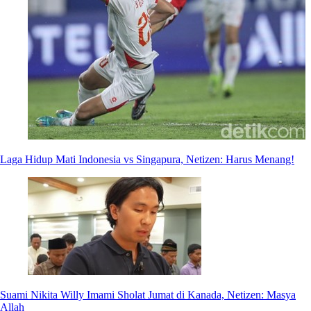
Laga Hidup Mati Indonesia vs Singapura, Netizen: Harus Menang!
Suami Nikita Willy Imami Sholat Jumat di Kanada, Netizen: Masya
Allah