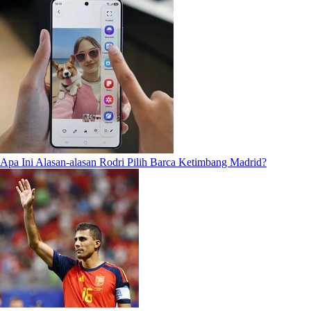
Apa Ini Alasan-alasan Rodri Pilih Barca Ketimbang Madrid?