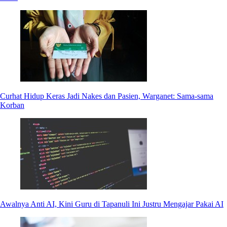
Curhat Hidup Keras Jadi Nakes dan Pasien, Warganet: Sama-sama
Korban
Awalnya Anti AI, Kini Guru di Tapanuli Ini Justru Mengajar Pakai AI