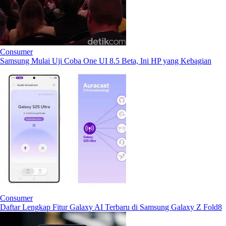
Consumer
Samsung Mulai Uji Coba One UI 8.5 Beta, Ini HP yang Kebagian
Consumer
Daftar Lengkap Fitur Galaxy AI Terbaru di Samsung Galaxy Z Fold8