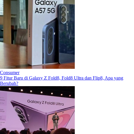
Consumer
9 Fitur Baru di Galaxy Z Fold8, Fold8 Ultra dan Flip8, Apa yang
Berubah?