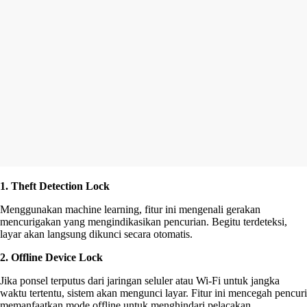
1. Theft Detection Lock
Menggunakan machine learning, fitur ini mengenali gerakan
mencurigakan yang mengindikasikan pencurian. Begitu terdeteksi,
layar akan langsung dikunci secara otomatis.
2. Offline Device Lock
Jika ponsel terputus dari jaringan seluler atau Wi-Fi untuk jangka
waktu tertentu, sistem akan mengunci layar. Fitur ini mencegah pencuri
memanfaatkan mode offline untuk menghindari pelacakan.