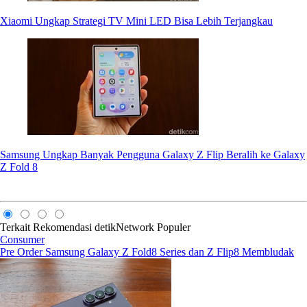
Xiaomi Ungkap Strategi TV Mini LED Bisa Lebih Terjangkau
Samsung Ungkap Banyak Pengguna Galaxy Z Flip Beralih ke Galaxy
Z Fold 8
Terkait
Rekomendasi
detikNetwork
Populer
Consumer
Pre Order Samsung Galaxy Z Fold8 Series dan Z Flip8 Membludak