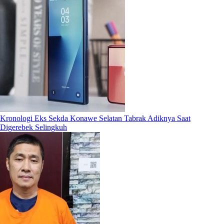
Kronologi Eks Sekda Konawe Selatan Tabrak Adiknya Saat
Digerebek Selingkuh