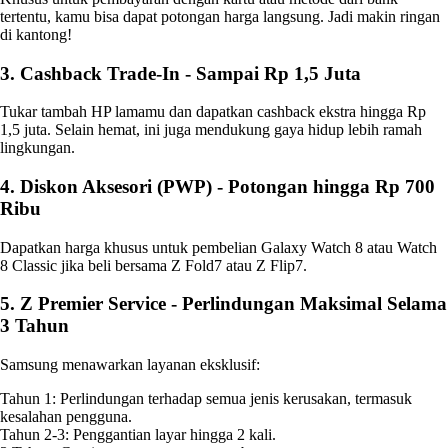
tertentu, kamu bisa dapat potongan harga langsung. Jadi makin ringan
di kantong!
3. Cashback Trade-In - Sampai Rp 1,5 Juta
Tukar tambah HP lamamu dan dapatkan cashback ekstra hingga Rp
1,5 juta. Selain hemat, ini juga mendukung gaya hidup lebih ramah
lingkungan.
4. Diskon Aksesori (PWP) - Potongan hingga Rp 700
Ribu
Dapatkan harga khusus untuk pembelian Galaxy Watch 8 atau Watch
8 Classic jika beli bersama Z Fold7 atau Z Flip7.
5. Z Premier Service - Perlindungan Maksimal Selama
3 Tahun
Samsung menawarkan layanan eksklusif:
Tahun 1: Perlindungan terhadap semua jenis kerusakan, termasuk
kesalahan pengguna.
Tahun 2-3: Penggantian layar hingga 2 kali.