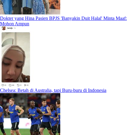
Dokter yang Hina Pasien BPJS 'Banyakin Duit Halal' Minta Maaf:
Mohon Ampun
Chelsea: Betah di Australia, tapi Buru-buru di Indonesia