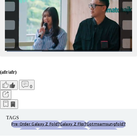
(afr/afr)
0
TAGS
Pre-Order Galaxy Z Fold7
Galaxy Z Flip7
Gotmsamsungfold7
Samsung
Harga Galaxy Z Fold7 Flip7
Galaxy Z Fold 7