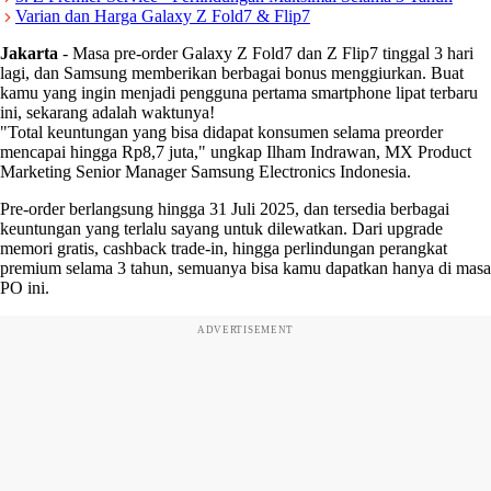
Varian dan Harga Galaxy Z Fold7 & Flip7
Jakarta
-
Masa pre-order Galaxy Z Fold7 dan Z Flip7 tinggal 3 hari
lagi, dan Samsung memberikan berbagai bonus menggiurkan. Buat
kamu yang ingin menjadi pengguna pertama smartphone lipat terbaru
ini, sekarang adalah waktunya!
"Total keuntungan yang bisa didapat konsumen selama preorder
mencapai hingga Rp8,7 juta," ungkap Ilham Indrawan, MX Product
Marketing Senior Manager Samsung Electronics Indonesia.
Pre-order berlangsung hingga 31 Juli 2025, dan tersedia berbagai
keuntungan yang terlalu sayang untuk dilewatkan. Dari upgrade
memori gratis, cashback trade-in, hingga perlindungan perangkat
premium selama 3 tahun, semuanya bisa kamu dapatkan hanya di masa
PO ini.
ADVERTISEMENT