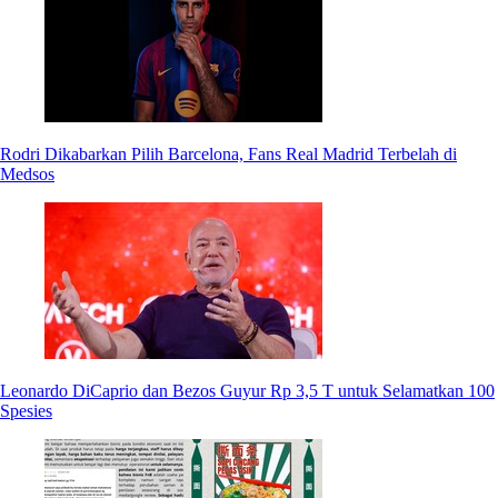
Rodri Dikabarkan Pilih Barcelona, Fans Real Madrid Terbelah di
Medsos
Leonardo DiCaprio dan Bezos Guyur Rp 3,5 T untuk Selamatkan 100
Spesies