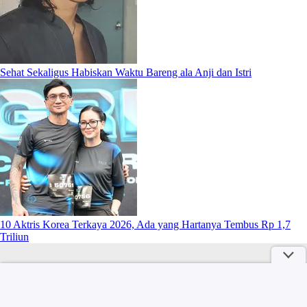
Sehat Sekaligus Habiskan Waktu Bareng ala Anji dan Istri
10 Aktris Korea Terkaya 2026, Ada yang Hartanya Tembus Rp 1,7
Triliun