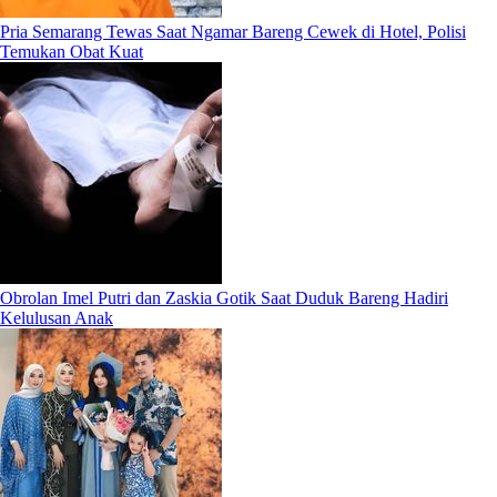
Pria Semarang Tewas Saat Ngamar Bareng Cewek di Hotel, Polisi
Temukan Obat Kuat
Obrolan Imel Putri dan Zaskia Gotik Saat Duduk Bareng Hadiri
Kelulusan Anak