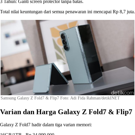
3 Tahun: Ganti screen protector tanpa batas.
Total nilai keuntungan dari semua penawaran ini mencapai Rp 8,7 juta.
Samsung Galaxy Z Fold7 & Flip7 Foto: Adi Fida Rahman/detikINET
Varian dan Harga Galaxy Z Fold7 & Flip7
Galaxy Z Fold7 hadir dalam tiga varian memori:
16GB/1TB - Rp 34.999.000