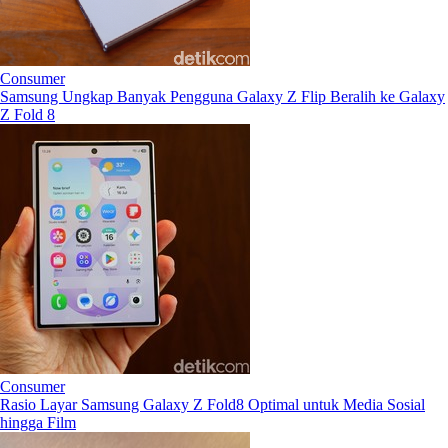
Consumer
Samsung Ungkap Banyak Pengguna Galaxy Z Flip Beralih ke Galaxy
Z Fold 8
Consumer
Rasio Layar Samsung Galaxy Z Fold8 Optimal untuk Media Sosial
hingga Film