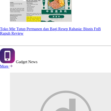
Toko Mie Tutup Permanen dan Bagi Resep Rahasia: Bisnis FnB
Rapuh Review
Gadget
News
More