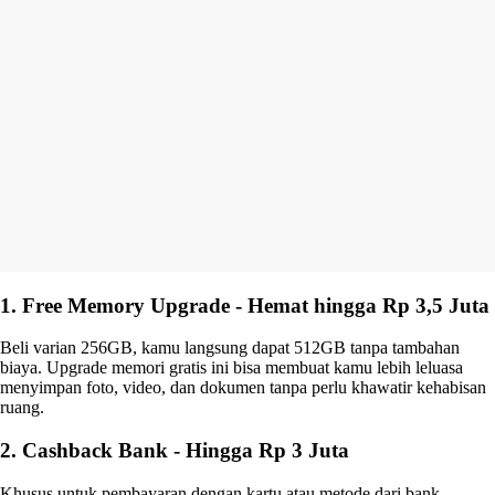
1. Free Memory Upgrade - Hemat hingga Rp 3,5 Juta
Beli varian 256GB, kamu langsung dapat 512GB tanpa tambahan
biaya. Upgrade memori gratis ini bisa membuat kamu lebih leluasa
menyimpan foto, video, dan dokumen tanpa perlu khawatir kehabisan
ruang.
2. Cashback Bank - Hingga Rp 3 Juta
Khusus untuk pembayaran dengan kartu atau metode dari bank