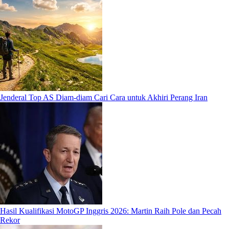
Jenderal Top AS Diam-diam Cari Cara untuk Akhiri Perang Iran
Hasil Kualifikasi MotoGP Inggris 2026: Martin Raih Pole dan Pecah
Rekor