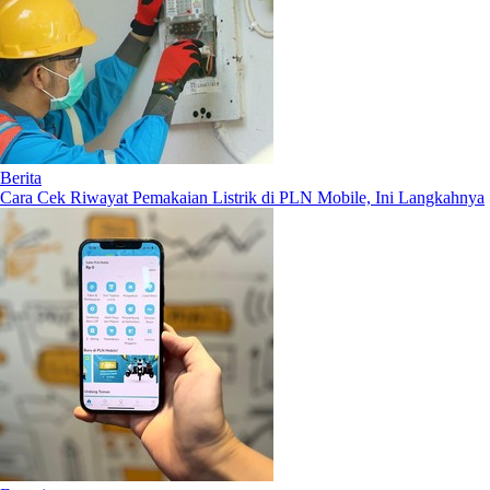
Berita
Cara Cek Riwayat Pemakaian Listrik di PLN Mobile, Ini Langkahnya