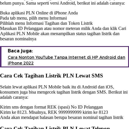
belum punya. Sama seperti versi Android, berikut ini adalah caranya:
Buka aplikasi PLN Online di iPhone Anda
Pada tab menu, pilih menu Informasi
Pilihlah menu Informasi Tagihan dan Token Listrik
Masukan ID Pelanggan atau nomor meteran milik Anda dan klik Cari
Aplikasi PLN Mobile akan menampilkan status tagihan listrik dan
besaran nominalnya
Baca juga:
Cara Nonton YouTube Tanpa Internet di HP Android dan
iPhone 2022
Cara Cek Tagihan Listrik PLN Lewat SMS
Selain lewat aplikasi PLN Mobile baik itu di Android dan iOS,
konsumen juga bisa mengecek tagihan listrik dengan SMS. Berikut ini
adalah caranya:
Kirim sms dengan format REK (spasi) No ID Pelanggan
Kirim ke 8123. Misalnya, REK 9999999999 kirim ke 8123
Anda akan mendapat balasan berupa besaran nominal tagihan listrik
Cara Cek Tagihan Listrik PLN Lewat Telepon