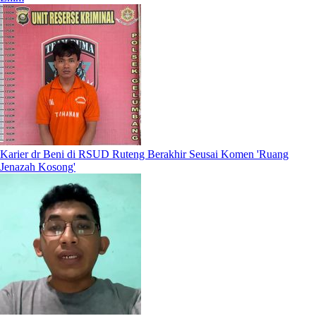
Karier dr Beni di RSUD Ruteng Berakhir Seusai Komen 'Ruang
Jenazah Kosong'