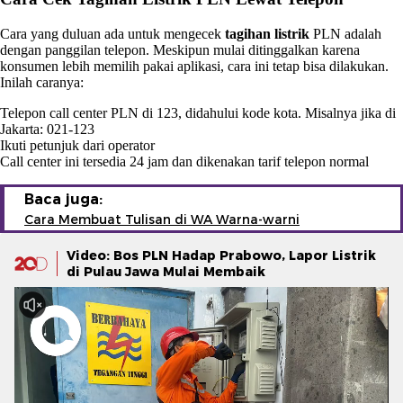
Cara yang duluan ada untuk mengecek
tagihan listrik
PLN adalah
dengan panggilan telepon. Meskipun mulai ditinggalkan karena
konsumen lebih memilih pakai aplikasi, cara ini tetap bisa dilakukan.
Inilah caranya:
Telepon call center PLN di 123, didahului kode kota. Misalnya jika di
Jakarta: 021-123
Ikuti petunjuk dari operator
Call center ini tersedia 24 jam dan dikenakan tarif telepon normal
Baca juga:
Cara Membuat Tulisan di WA Warna-warni
Video: Bos PLN Hadap Prabowo, Lapor Listrik
di Pulau Jawa Mulai Membaik