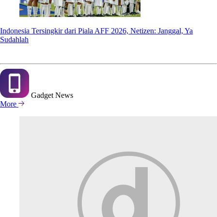
Indonesia Tersingkir dari Piala AFF 2026, Netizen: Janggal, Ya
Sudahlah
Gadget
News
More