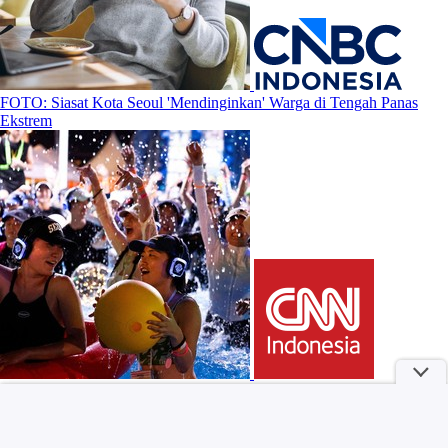
FOTO: Siasat Kota Seoul 'Mendinginkan' Warga di Tengah Panas
Ekstrem
6 Magnesium Alami Terbaik untuk Pertumbuhan Rambut