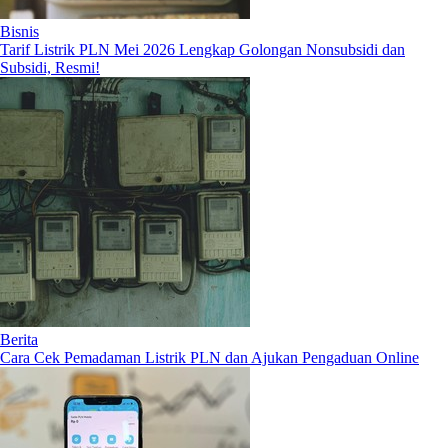
Bisnis
Tarif Listrik PLN Mei 2026 Lengkap Golongan Nonsubsidi dan
Subsidi, Resmi!
Berita
Cara Cek Pemadaman Listrik PLN dan Ajukan Pengaduan Online