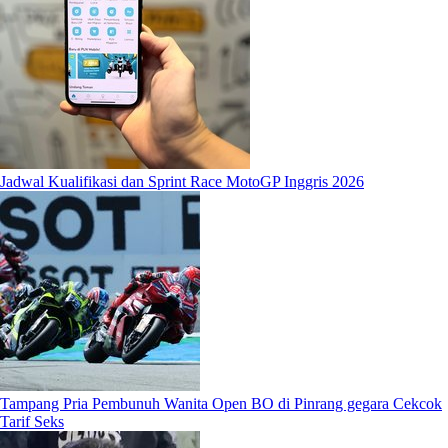
Jadwal Kualifikasi dan Sprint Race MotoGP Inggris 2026
Tampang Pria Pembunuh Wanita Open BO di Pinrang gegara Cekcok
Tarif Seks