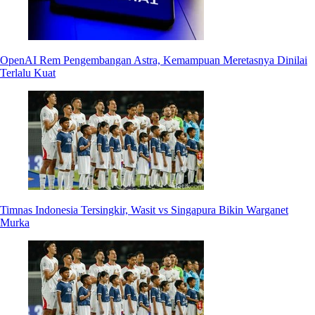
OpenAI Rem Pengembangan Astra, Kemampuan Meretasnya Dinilai
Terlalu Kuat
Timnas Indonesia Tersingkir, Wasit vs Singapura Bikin Warganet
Murka