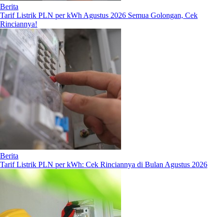
Berita
Tarif Listrik PLN per kWh Agustus 2026 Semua Golongan, Cek
Rinciannya!
Berita
Tarif Listrik PLN per kWh: Cek Rinciannya di Bulan Agustus 2026