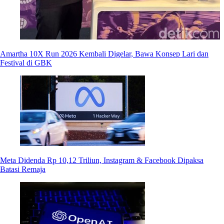
Amartha 10X Run 2026 Kembali Digelar, Bawa Konsep Lari dan
Festival di GBK
Meta Didenda Rp 10,12 Triliun, Instagram & Facebook Dipaksa
Batasi Remaja