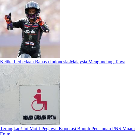
Ketika Perbedaan Bahasa Indonesia-Malaysia Mengundang Tawa
Terungkap! Ini Motif Pegawai Koperasi Bunuh Pensiunan PNS Muara
Enim