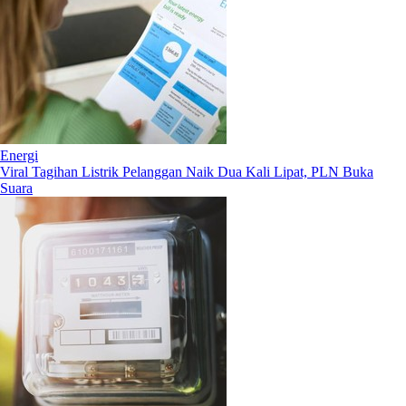
Energi
Viral Tagihan Listrik Pelanggan Naik Dua Kali Lipat, PLN Buka
Suara