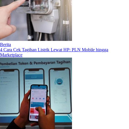
Berita
4 Cara Cek Tagihan Listrik Lewat HP: PLN Mobile hingga
Marketplace