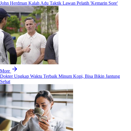
John Herdman Kalah Adu Taktik Lawan Pelatih 'Kemarin Sore'
More
Dokter Ungkap Waktu Terbaik Minum Kopi, Bisa Bikin Jantung
Sehat