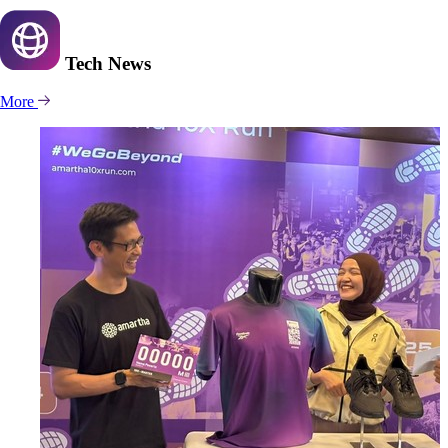
Tech
News
More