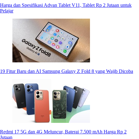
Harga dan Spesifikasi Advan Tablet V11, Tablet Rp 2 Jutaan untuk
Pelajar
19 Fitur Baru dan AI Samsung Galaxy Z Fold 8 yang Wajib Dicoba
Redmi 17 5G dan 4G Meluncur, Baterai 7.500 mAh Harga Rp 2
Jutaan