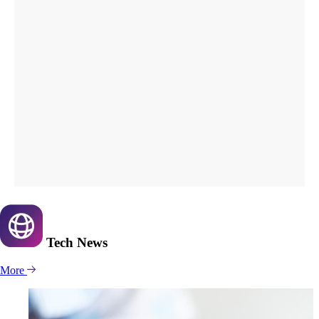
Tech
News
More