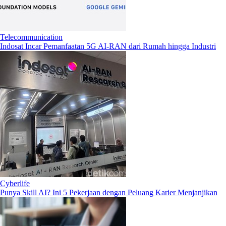
Telecommunication
Indosat Incar Pemanfaatan 5G AI-RAN dari Rumah hingga Industri
Cyberlife
Punya Skill AI? Ini 5 Pekerjaan dengan Peluang Karier Menjanjikan