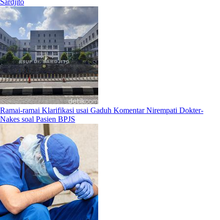
Sardjito
Ramai-ramai Klarifikasi usai Gaduh Komentar Nirempati Dokter-
Nakes soal Pasien BPJS