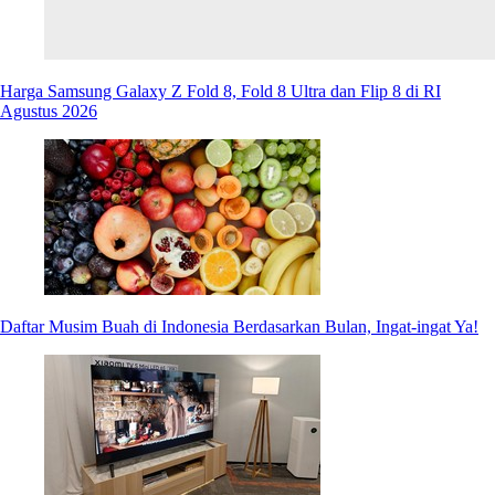
Harga Samsung Galaxy Z Fold 8, Fold 8 Ultra dan Flip 8 di RI
Agustus 2026
Daftar Musim Buah di Indonesia Berdasarkan Bulan, Ingat-ingat Ya!