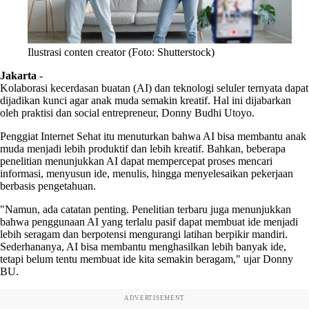
Ilustrasi conten creator (Foto: Shutterstock)
Jakarta
-
Kolaborasi kecerdasan buatan (AI) dan teknologi seluler ternyata dapat
dijadikan kunci agar anak muda semakin kreatif. Hal ini dijabarkan
oleh praktisi dan social entrepreneur, Donny Budhi Utoyo.
Penggiat Internet Sehat itu menuturkan bahwa AI bisa membantu anak
muda menjadi lebih produktif dan lebih kreatif. Bahkan, beberapa
penelitian menunjukkan AI dapat mempercepat proses mencari
informasi, menyusun ide, menulis, hingga menyelesaikan pekerjaan
berbasis pengetahuan.
"Namun, ada catatan penting. Penelitian terbaru juga menunjukkan
bahwa penggunaan AI yang terlalu pasif dapat membuat ide menjadi
lebih seragam dan berpotensi mengurangi latihan berpikir mandiri.
Sederhananya, AI bisa membantu menghasilkan lebih banyak ide,
tetapi belum tentu membuat ide kita semakin beragam," ujar Donny
BU.
ADVERTISEMENT