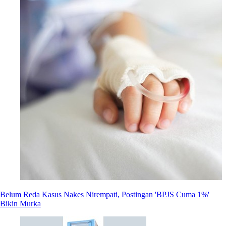
Belum Reda Kasus Nakes Nirempati, Postingan 'BPJS Cuma 1%'
Bikin Murka