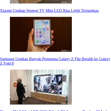
Xiaomi Ungkap Strategi TV Mini LED Bisa Lebih Terjangkau
Samsung Ungkap Banyak Pengguna Galaxy Z Flip Beralih ke Galaxy
Z Fold 8