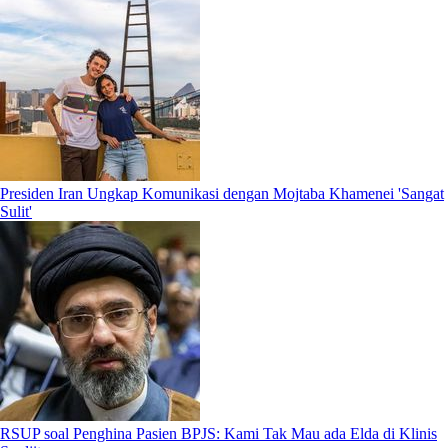
Presiden Iran Ungkap Komunikasi dengan Mojtaba Khamenei 'Sangat
Sulit'
RSUP soal Penghina Pasien BPJS: Kami Tak Mau ada Elda di Klinis