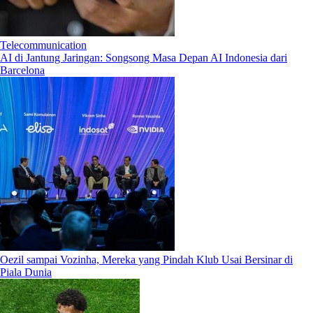
Telecommunication
AI di Jantung Jaringan: Songsong Masa Depan AI Indonesia dari
Barcelona
Oezil sampai Vozinha, Mereka yang Pindah Klub Usai Bersinar di
Piala Dunia