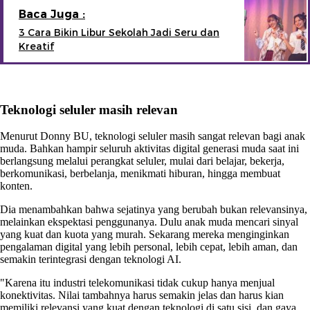
Baca Juga :
3 Cara Bikin Libur Sekolah Jadi Seru dan
Kreatif
Teknologi seluler masih relevan
Menurut Donny BU, teknologi seluler masih sangat relevan bagi anak
muda. Bahkan hampir seluruh aktivitas digital generasi muda saat ini
berlangsung melalui perangkat seluler, mulai dari belajar, bekerja,
berkomunikasi, berbelanja, menikmati hiburan, hingga membuat
konten.
Dia menambahkan bahwa sejatinya yang berubah bukan relevansinya,
melainkan ekspektasi penggunanya. Dulu anak muda mencari sinyal
yang kuat dan kuota yang murah. Sekarang mereka menginginkan
pengalaman digital yang lebih personal, lebih cepat, lebih aman, dan
semakin terintegrasi dengan teknologi AI.
"Karena itu industri telekomunikasi tidak cukup hanya menjual
konektivitas. Nilai tambahnya harus semakin jelas dan harus kian
memiliki relevansi yang kuat dengan teknologi di satu sisi, dan gaya