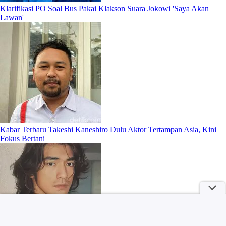
Klarifikasi PO Soal Bus Pakai Klakson Suara Jokowi 'Saya Akan
Lawan'
Kabar Terbaru Takeshi Kaneshiro Dulu Aktor Tertampan Asia, Kini
Fokus Bertani