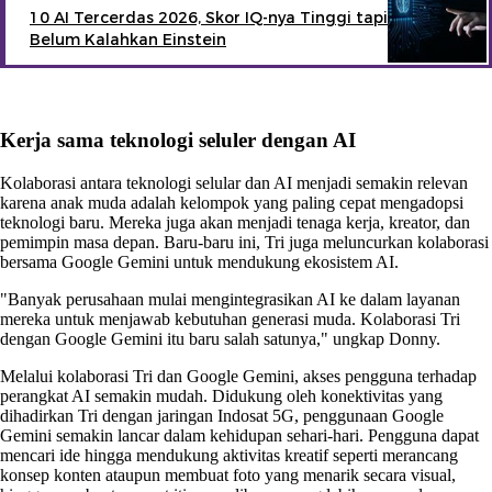
10 AI Tercerdas 2026, Skor IQ-nya Tinggi tapi
Belum Kalahkan Einstein
Kerja sama teknologi seluler dengan AI
Kolaborasi antara teknologi selular dan AI menjadi semakin relevan
karena anak muda adalah kelompok yang paling cepat mengadopsi
teknologi baru. Mereka juga akan menjadi tenaga kerja, kreator, dan
pemimpin masa depan. Baru-baru ini, Tri juga meluncurkan kolaborasi
bersama Google Gemini untuk mendukung ekosistem AI.
"Banyak perusahaan mulai mengintegrasikan AI ke dalam layanan
mereka untuk menjawab kebutuhan generasi muda. Kolaborasi Tri
dengan Google Gemini itu baru salah satunya," ungkap Donny.
Melalui kolaborasi Tri dan Google Gemini, akses pengguna terhadap
perangkat AI semakin mudah. Didukung oleh konektivitas yang
dihadirkan Tri dengan jaringan Indosat 5G, penggunaan Google
Gemini semakin lancar dalam kehidupan sehari-hari. Pengguna dapat
mencari ide hingga mendukung aktivitas kreatif seperti merancang
konsep konten ataupun membuat foto yang menarik secara visual,