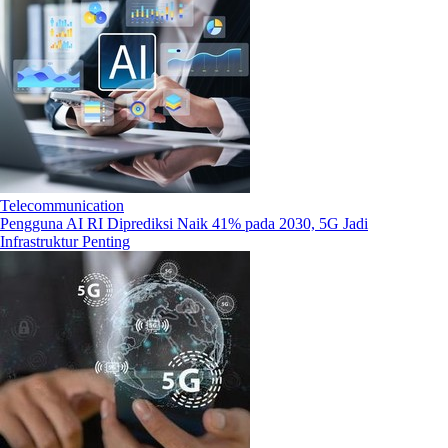
Telecommunication
Pengguna AI RI Diprediksi Naik 41% pada 2030, 5G Jadi
Infrastruktur Penting