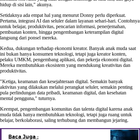
hidup di sisi lain," akunya.
Setidaknya ada empat hal yang menurut Donny perlu diperkuat.
Pertama, integrasi AI dan seluler dalam layanan sehari-hari. Contohnya
untuk belajar, produktivitas, pencarian informasi, penerjemahan,
pembuatan konten, hingga pengembangan keterampilan digital
langsung dari ponsel mereka.
Kedua, dukungan terhadap ekonomi kreator. Banyak anak muda saat
ini bukan hanya konsumen teknologi, tetapi juga kreator konten,
pelaku UMKM, pengembang aplikasi, dan pekerja ekonomi digital.
Mereka membutuhkan ekosistem yang mendukung kreativitas dan
produktivitas.
"Ketiga, keamanan dan kesejahteraan digital. Semakin banyak
aktivitas yang dilakukan melalui perangkat seluler, semakin penting
pula perlindungan data pribadi, keamanan digital, dan kesehatan
mental pengguna," tuturnya.
Keempat, pengembangan komunitas dan talenta digital karena anak
muda tidak hanya membutuhkan teknologi, tetapi juga ruang untuk
belajar, berkolaborasi, saling terhubung dan membangun jejaring.
Baca Juga :