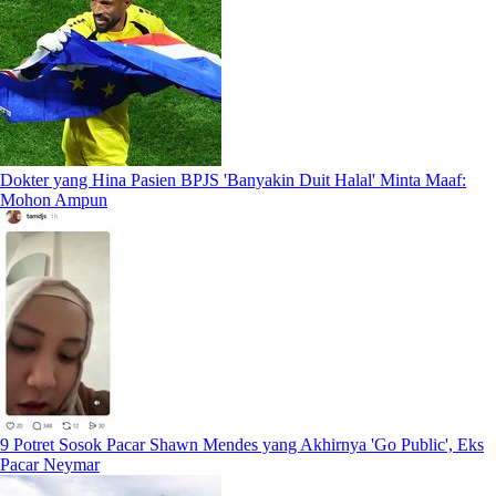
Dokter yang Hina Pasien BPJS 'Banyakin Duit Halal' Minta Maaf:
Mohon Ampun
9 Potret Sosok Pacar Shawn Mendes yang Akhirnya 'Go Public', Eks
Pacar Neymar