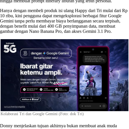
hingga membuat prompt itinerary liburan yang lebih personal.
Hanya dengan membeli produk isi ulang Happy dari Tri mulai dari Rp
10 ribu, kini pengguna dapat mengeksplorasi berbagai fitur Google
Gemini tanpa perlu membayar biaya berlangganan secara terpisah,
dengan benefit mulai dari 400 GB penyimpanan data, membuat
gambar dengan Nano Banana Pro, dan akses Gemini 3.1 Pro.
Kolaborasi Tri dan Google Gemini (Foto: dok Tri)
Donny menjelaskan tujuan akhirnya bukan membuat anak muda