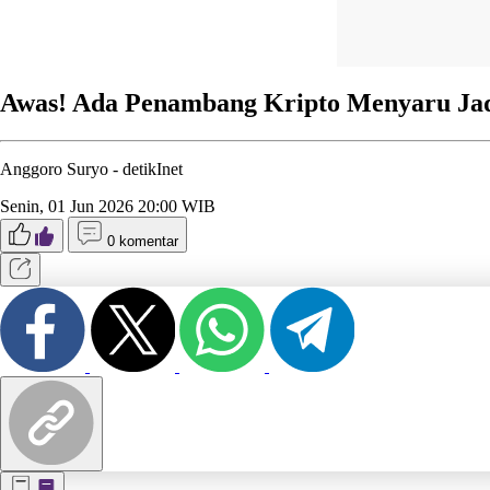
Awas! Ada Penambang Kripto Menyaru Jad
Anggoro Suryo -
detikInet
Senin, 01 Jun 2026 20:00 WIB
0 komentar