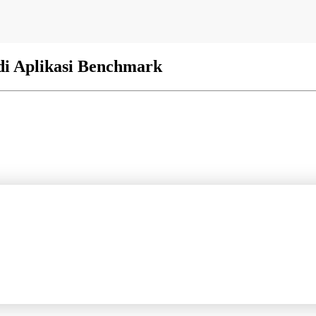
i Aplikasi Benchmark