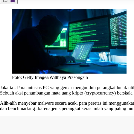
Foto: Getty Images/Witthaya Prasongsin
Jakarta
-
Para antusias PC yang gemar mengunduh perangkat lunak utilit
Sebuah aksi penambangan mata uang kripto (cryptocurrency) berskala 
Alih-alih menyebar malware secara acak, para peretas ini menggunaka
dan benchmarking--karena jenis perangkat keras inilah yang paling 