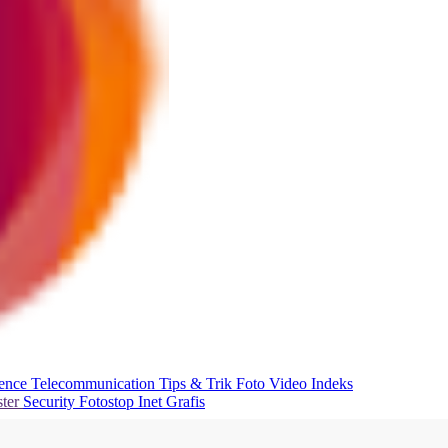
ience
Telecommunication
Tips & Trik
Foto
Video
Indeks
ter
Security
Fotostop
Inet Grafis