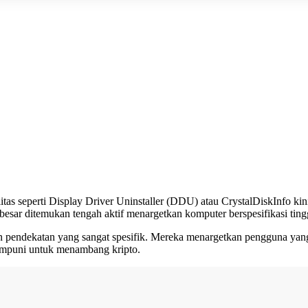
as seperti Display Driver Uninstaller (DDU) atau CrystalDiskInfo kin
besar ditemukan tengah aktif menargetkan komputer berspesifikasi ti
n pendekatan yang sangat spesifik. Mereka menargetkan pengguna yang
mumpuni untuk menambang kripto.