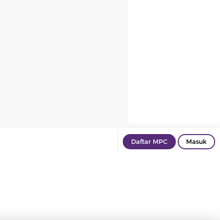
Daftar MPC
Masuk