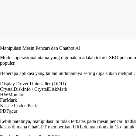
Manipulasi Mesin Pencari dan Chatbot AI
Modus operasional utama yang digunakan adalah teknik SEO poisoning.
populer.
Beberapa aplikasi yang tautan unduhannya sering dipalsukan meliputi:
Display Driver Uninstaller (DDU)
CrystalDiskInfo / CrystalDiskMark
HWMonitor
FurMark
K-Lite Codec Pack
PDFgear
Lebih parahnya, manipulasi ini tidak terbatas pada mesin pencari trad
kasus di mana ChatGPT memberikan URL dengan domain `.io` untuk m