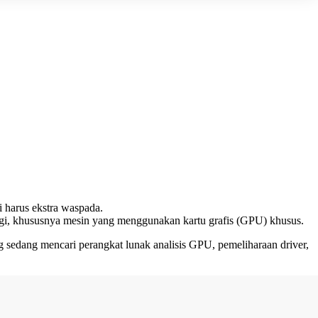
i harus ekstra waspada.
nggi, khususnya mesin yang menggunakan kartu grafis (GPU) khusus.
 sedang mencari perangkat lunak analisis GPU, pemeliharaan driver,