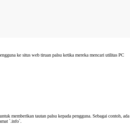
gguna ke situs web tiruan palsu ketika mereka mencari utilitas PC
AI) untuk memberikan tautan palsu kepada pengguna. Sebagai contoh, ada
at `.info`.