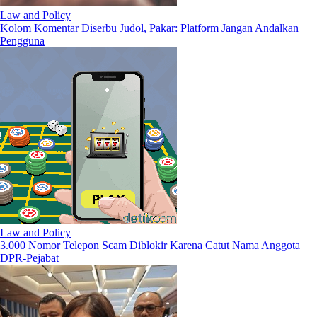
Law and Policy
Kolom Komentar Diserbu Judol, Pakar: Platform Jangan Andalkan
Pengguna
Law and Policy
3.000 Nomor Telepon Scam Diblokir Karena Catut Nama Anggota
DPR-Pejabat