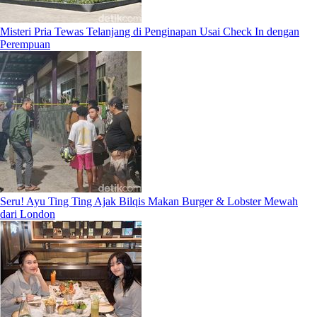
Misteri Pria Tewas Telanjang di Penginapan Usai Check In dengan
Perempuan
Seru! Ayu Ting Ting Ajak Bilqis Makan Burger & Lobster Mewah
dari London