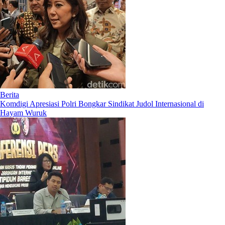
Berita
Komdigi Apresiasi Polri Bongkar Sindikat Judol Internasional di
Hayam Wuruk