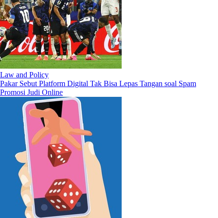
Law and Policy
Pakar Sebut Platform Digital Tak Bisa Lepas Tangan soal Spam
Promosi Judi Online