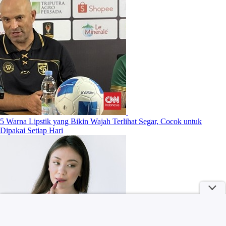
5 Warna Lipstik yang Bikin Wajah Terlihat Segar, Cocok untuk
Dipakai Setiap Hari