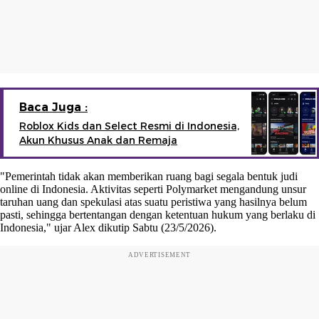
Baca Juga :
Roblox Kids dan Select Resmi di Indonesia,
Akun Khusus Anak dan Remaja
"Pemerintah tidak akan memberikan ruang bagi segala bentuk judi
online di Indonesia. Aktivitas seperti Polymarket mengandung unsur
taruhan uang dan spekulasi atas suatu peristiwa yang hasilnya belum
pasti, sehingga bertentangan dengan ketentuan hukum yang berlaku di
Indonesia," ujar Alex dikutip Sabtu (23/5/2026).
ADVERTISEMENT