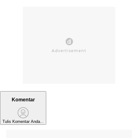
Komentar
Tulis Komentar Anda...