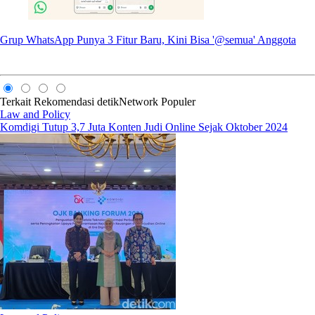
Grup WhatsApp Punya 3 Fitur Baru, Kini Bisa '@semua' Anggota
Terkait
Rekomendasi
detikNetwork
Populer
Law and Policy
Komdigi Tutup 3,7 Juta Konten Judi Online Sejak Oktober 2024