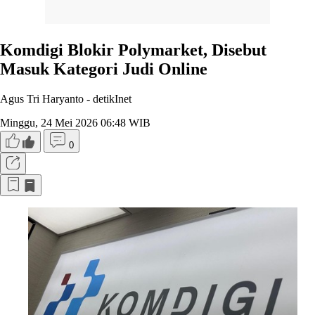
Komdigi Blokir Polymarket, Disebut
Masuk Kategori Judi Online
Agus Tri Haryanto -
detikInet
Minggu, 24 Mei 2026 06:48 WIB
0