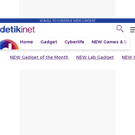
SCROLL TO CONTINUE WITH CONTENT
Home
Gadget
Cyberlife
NEW
Games & Espo
NEW
Gadget of the Month
NEW
Lab Gadget
NEW
G