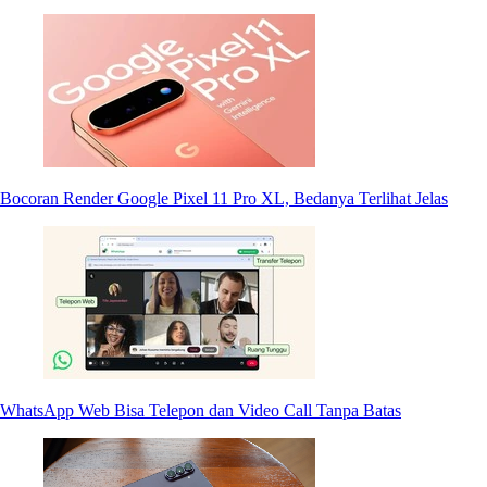
Bocoran Render Google Pixel 11 Pro XL, Bedanya Terlihat Jelas
WhatsApp Web Bisa Telepon dan Video Call Tanpa Batas