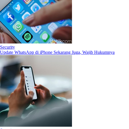
Security
Update WhatsApp di iPhone Sekarang Juga, Wajib Hukumnya