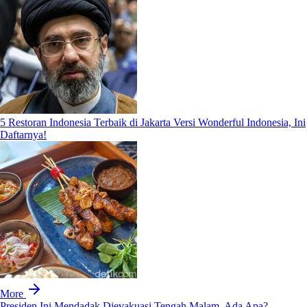
5 Restoran Indonesia Terbaik di Jakarta Versi Wonderful Indonesia, Ini
Daftarnya!
More
Presiden Ini Mendadak Dievakuasi Tengah Malam, Ada Apa?