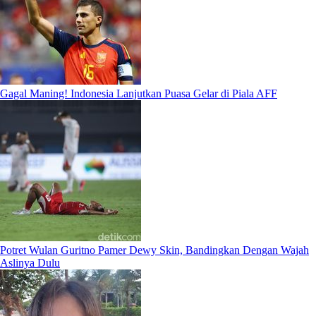
Gagal Maning! Indonesia Lanjutkan Puasa Gelar di Piala AFF
Potret Wulan Guritno Pamer Dewy Skin, Bandingkan Dengan Wajah
Aslinya Dulu