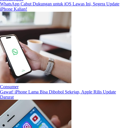
WhatsApp Cabut Dukungan untuk iOS Lawas Ini, Segera Update
iPhone Kalian!
Consumer
Gawat! iPhone Lama Bisa Dibobol Sekejap, Apple Rilis Update
Darurat