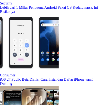
Security
Lebih dari 1 Miliar Pengguna Android Pakai OS Kedaluwarsa, Ini
Risikonya
Consumer
iOS 27 Public Beta Dirilis: Cara Instal dan Daftar iPhone yang
Dukung