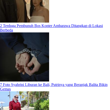
2 Terduga Pembunuh Bos Konter Ambarawa Ditangkap di Lokasi
Berbeda
7 Foto Syahrini Liburan ke Bali, Putrinya yang Beranjak Balita Bikin
Gemas