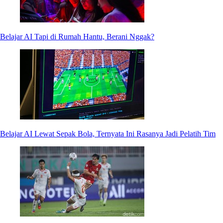
Belajar AI Tapi di Rumah Hantu, Berani Nggak?
Belajar AI Lewat Sepak Bola, Ternyata Ini Rasanya Jadi Pelatih Tim