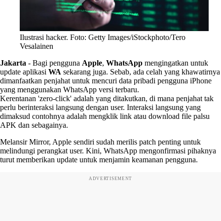
Ilustrasi hacker. Foto: Getty Images/iStockphoto/Tero
Vesalainen
Jakarta
-
Bagi pengguna
Apple
,
WhatsApp
mengingatkan untuk
update aplikasi
WA
sekarang juga. Sebab, ada celah yang khawatirnya
dimanfaatkan penjahat untuk mencuri data pribadi pengguna iPhone
yang menggunakan WhatsApp versi terbaru.
Kerentanan 'zero-click' adalah yang ditakutkan, di mana penjahat tak
perlu berinteraksi langsung dengan user. Interaksi langsung yang
dimaksud contohnya adalah mengklik link atau download file palsu
APK dan sebagainya.
Melansir Mirror, Apple sendiri sudah merilis patch penting untuk
melindungi perangkat user. Kini, WhatsApp mengonfirmasi pihaknya
turut memberikan update untuk menjamin keamanan pengguna.
ADVERTISEMENT