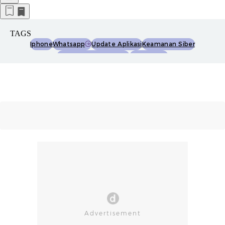
TAGS
Iphone
Whatsapp
Update Aplikasi
Keamanan Siber
Kerentanan Zero-Click
Data Pribadi