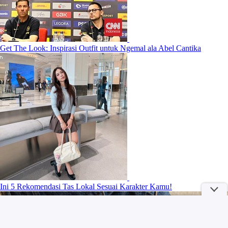
Get The Look: Inspirasi Outfit untuk Ngemal ala Abel Cantika
Ini 5 Rekomendasi Tas Lokal Sesuai Karakter Kamu!