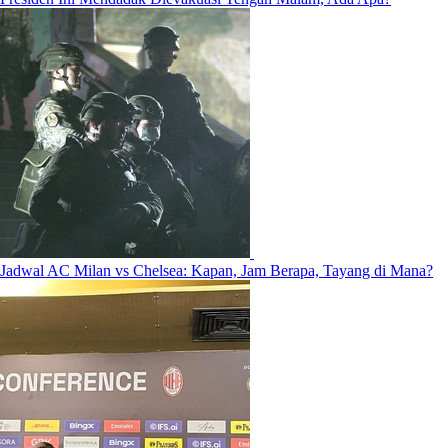
Jadwal AC Milan vs Chelsea: Kapan, Jam Berapa, Tayang di Mana?