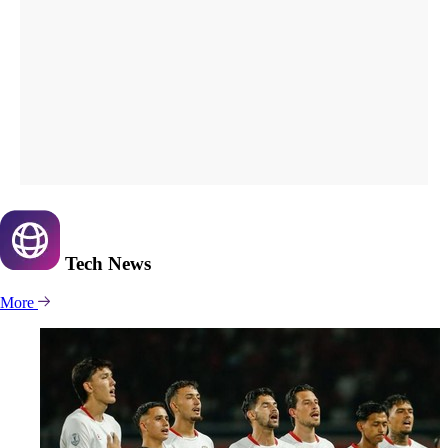
Tech
News
More