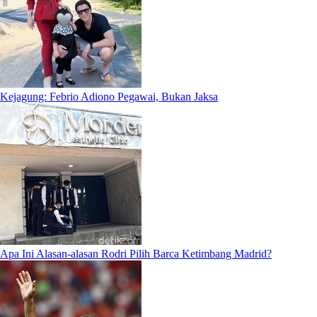
Kejagung: Febrio Adiono Pegawai, Bukan Jaksa
Apa Ini Alasan-alasan Rodri Pilih Barca Ketimbang Madrid?