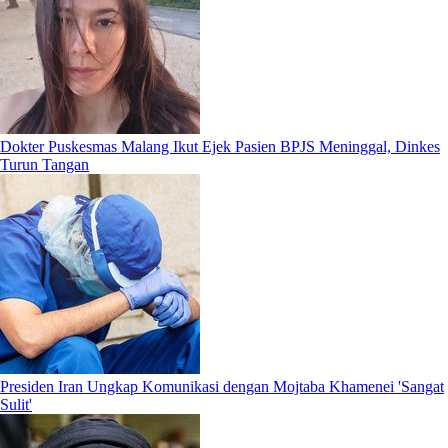
Dokter Puskesmas Malang Ikut Ejek Pasien BPJS Meninggal, Dinkes
Turun Tangan
Presiden Iran Ungkap Komunikasi dengan Mojtaba Khamenei 'Sangat
Sulit'