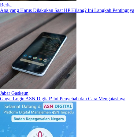
Berita
Apa yang Harus Dilakukan Saat HP Hilang? Ini Langkah Pentingnya
Jabar Gaskeun
Gagal Login ASN Digital? Ini Penyebab dan Cara Mengatasinya