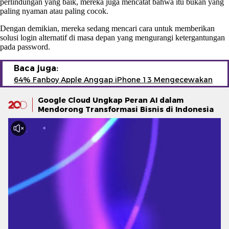
perlindungan yang baik, mereka juga mencatat bahwa itu bukan yang
paling nyaman atau paling cocok.
Dengan demikian, mereka sedang mencari cara untuk memberikan
solusi login alternatif di masa depan yang mengurangi ketergantungan
pada password.
Baca juga:
64% Fanboy Apple Anggap iPhone 13 Mengecewakan
Google Cloud Ungkap Peran AI dalam
Mendorong Transformasi Bisnis di Indonesia