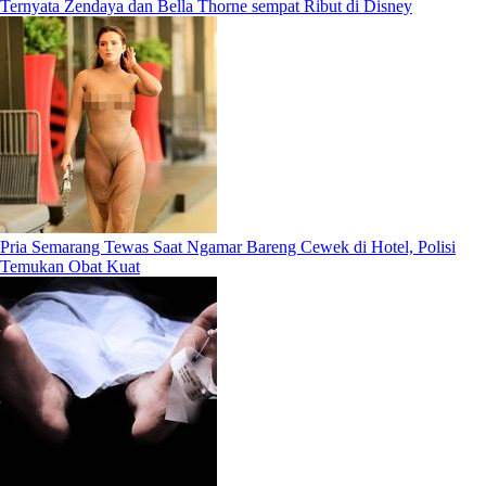
Ternyata Zendaya dan Bella Thorne sempat Ribut di Disney
Pria Semarang Tewas Saat Ngamar Bareng Cewek di Hotel, Polisi
Temukan Obat Kuat