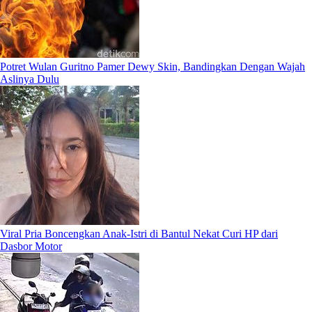
Potret Wulan Guritno Pamer Dewy Skin, Bandingkan Dengan Wajah
Aslinya Dulu
Viral Pria Boncengkan Anak-Istri di Bantul Nekat Curi HP dari
Dasbor Motor