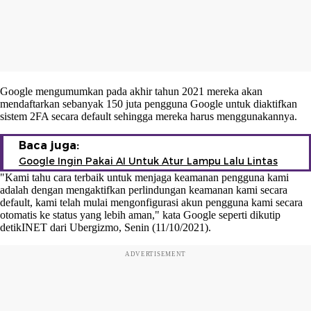
Google mengumumkan pada akhir tahun 2021 mereka akan
mendaftarkan sebanyak 150 juta pengguna Google untuk diaktifkan
sistem 2FA secara default sehingga mereka harus menggunakannya.
Baca juga:
Google Ingin Pakai AI Untuk Atur Lampu Lalu Lintas
"Kami tahu cara terbaik untuk menjaga keamanan pengguna kami
adalah dengan mengaktifkan perlindungan keamanan kami secara
default, kami telah mulai mengonfigurasi akun pengguna kami secara
otomatis ke status yang lebih aman," kata Google seperti dikutip
detikINET dari Ubergizmo, Senin (11/10/2021).
ADVERTISEMENT