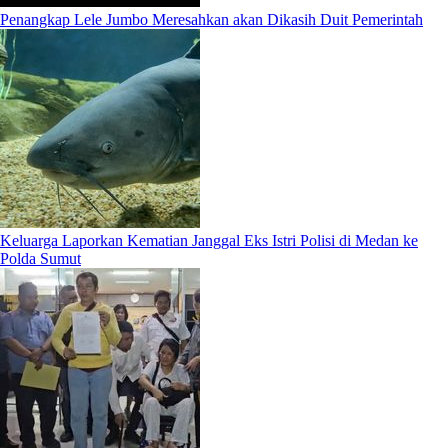
Penangkap Lele Jumbo Meresahkan akan Dikasih Duit Pemerintah
Keluarga Laporkan Kematian Janggal Eks Istri Polisi di Medan ke
Polda Sumut