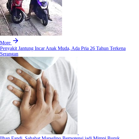
More
Penyakit Jantung Incar Anak Muda, Ada Pria 26 Tahun Terkena
Serangan
Ilhan Fandi, Sahabat Marselino Berpotensi jadi Mimpi Buruk