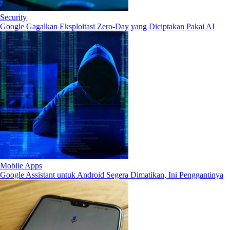
Security
Google Gagalkan Eksploitasi Zero-Day yang Diciptakan Pakai AI
Mobile Apps
Google Assistant untuk Android Segera Dimatikan, Ini Penggantinya