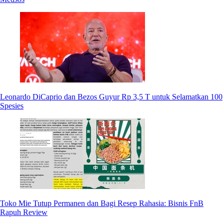
Leonardo DiCaprio dan Bezos Guyur Rp 3,5 T untuk Selamatkan 100
Spesies
Toko Mie Tutup Permanen dan Bagi Resep Rahasia: Bisnis FnB
Rapuh Review