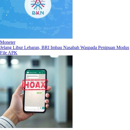
Moneter
Jelang Libur Lebaran, BRI Imbau Nasabah Waspada Penipuan Modus
File APK