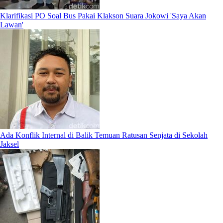
Klarifikasi PO Soal Bus Pakai Klakson Suara Jokowi 'Saya Akan
Lawan'
Ada Konflik Internal di Balik Temuan Ratusan Senjata di Sekolah
Jaksel