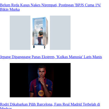
Belum Reda Kasus Nakes Nirempati, Postingan 'BPJS Cuma 1%'
Bikin Murka
Jepang Dipanggang Panas Ekstrem, 'Kulkas Manusia' Laris Manis
Rodri Dikabarkan Pilih Barcelona, Fans Real Madrid Terbelah di
Medsos