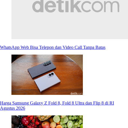
WhatsApp Web Bisa Telepon dan Video Call Tanpa Batas
Harga Samsung Galaxy Z Fold 8, Fold 8 Ultra dan Flip 8 di RI
Agustus 2026