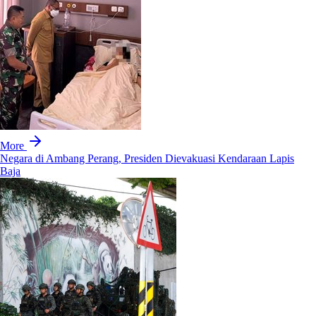
More
Negara di Ambang Perang, Presiden Dievakuasi Kendaraan Lapis
Baja