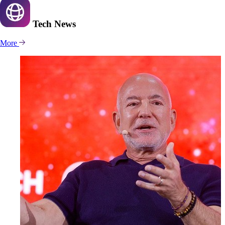
Tech
News
More