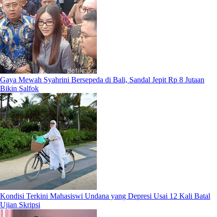
Gaya Mewah Syahrini Bersepeda di Bali, Sandal Jepit Rp 8 Jutaan
Bikin Salfok
Kondisi Terkini Mahasiswi Undana yang Depresi Usai 12 Kali Batal
Ujian Skripsi