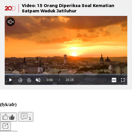
Video: 15 Orang Diperiksa Soal Kematian
Satpam Waduk Jatiluhur
(fyk/afr)
1