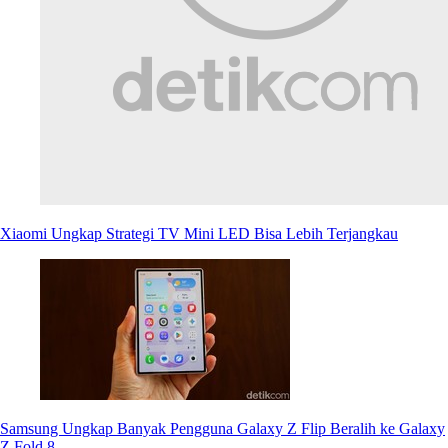
Xiaomi Ungkap Strategi TV Mini LED Bisa Lebih Terjangkau
Samsung Ungkap Banyak Pengguna Galaxy Z Flip Beralih ke Galaxy
Z Fold 8