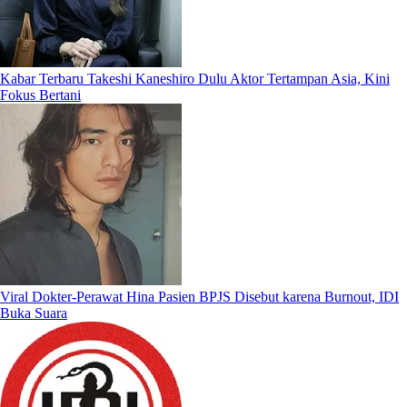
Kabar Terbaru Takeshi Kaneshiro Dulu Aktor Tertampan Asia, Kini
Fokus Bertani
Viral Dokter-Perawat Hina Pasien BPJS Disebut karena Burnout, IDI
Buka Suara