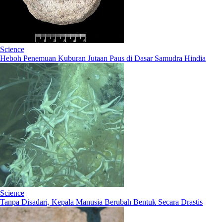
Science
Heboh Penemuan Kuburan Jutaan Paus di Dasar Samudra Hindia
Science
Tanpa Disadari, Kepala Manusia Berubah Bentuk Secara Drastis