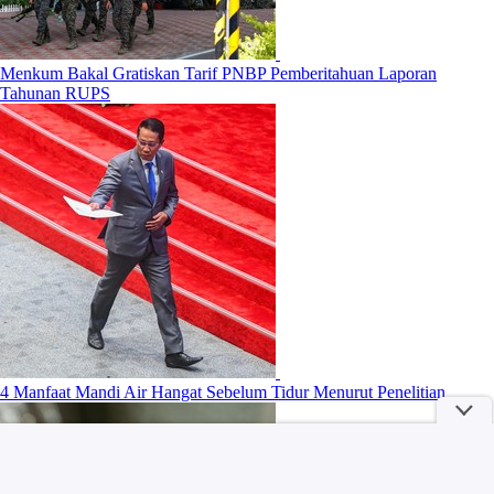
Menkum Bakal Gratiskan Tarif PNBP Pemberitahuan Laporan
Tahunan RUPS
4 Manfaat Mandi Air Hangat Sebelum Tidur Menurut Penelitian