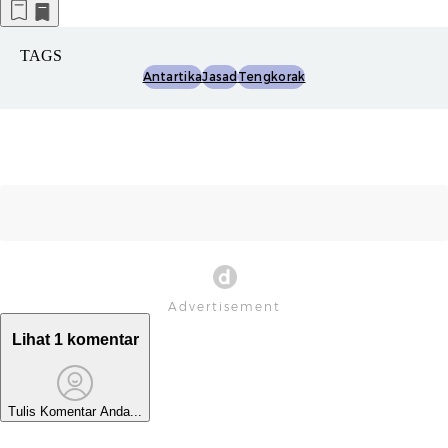
TAGS
Antartika
Jasad
Tengkorak
Lihat 1 komentar
Tulis Komentar Anda...