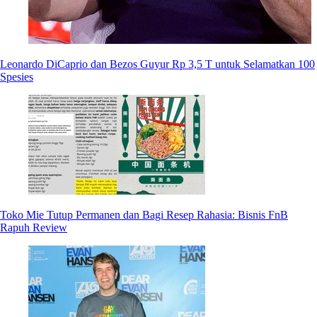
Leonardo DiCaprio dan Bezos Guyur Rp 3,5 T untuk Selamatkan 100
Spesies
Toko Mie Tutup Permanen dan Bagi Resep Rahasia: Bisnis FnB
Rapuh Review