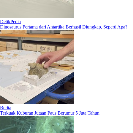
DetikPedia
Dinosaurus Pertama dari Antartika Berhasil Diungkap, Seperti Apa?
Berita
Terkuak Kuburan Jutaan Paus Berumur 5 Juta Tahun