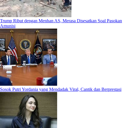
Trump Ribut dengan Menhan AS, Merasa Disesatkan Soal Pasokan
Amunisi
Sosok Putri Yordania yang Mendadak Viral, Cantik dan Berprestasi