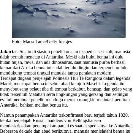
Foto: Mario Tama/Getty Images
Jakarta
-
Selain di stasiun penelitian atau ekspedisi sesekali, manusia
tidak pernah menetap di Antartika. Meski ada bukti benua ini dulu
hutan hujan, rawa, dan ada dinosaurus, saat manusia purba berhasil
keluar dari Afrika benua ini sudah terlalu dingin dan terpencil untuk
mendukung tempat tinggal manusia tanpa peralatan modern.
Terdapat dugaan penjelajah Polinesia Hui Te Rangiora dalam legenda
Maori, mencapai benua tersebut abad ketujuh Masehi. Legenda itu
menyebut sang pelaut tiba di tempat berkabut, berasap, dan gelap yang
tidak tersentuh Matahari serta lingkungan yang gersang dan sedingin
es. Ini membuat peneliti menduga mereka mungkin melintasi perairan
Antartika, bahkan melihat benua itu.
Namun penampakan Antartika terkonfirmasi baru terjadi tahun 1820,
ketika penjelajah Rusia Thaddeus von Bellingshausen
mendeskripsikan penampakan pantai es saat ekspedisinya ke Antartika.
Beberapa dekade dan abad berikutnya, manusia menjelajahi benua itu