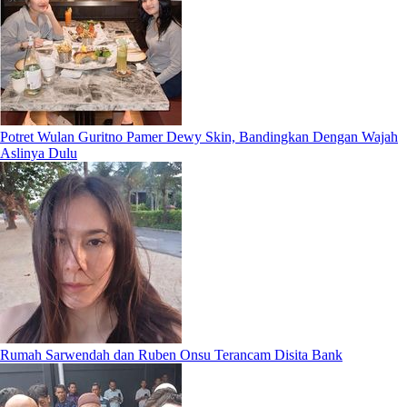
Potret Wulan Guritno Pamer Dewy Skin, Bandingkan Dengan Wajah
Aslinya Dulu
Rumah Sarwendah dan Ruben Onsu Terancam Disita Bank