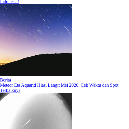
Indonesia!
Berita
Meteor Eta Aquarid Hiasi Langit Mei 2026, Cek Waktu dan Spot
Terbaiknya