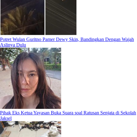
Potret Wulan Guritno Pamer Dewy Skin, Bandingkan Dengan Wajah
Aslinya Dulu
Pihak Eks Ketua Yayasan Buka Suara soal Ratusan Senjata di Sekolah
Jaksel