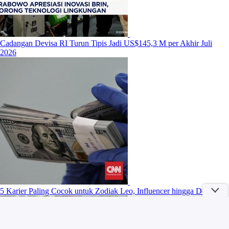
Cadangan Devisa RI Turun Tipis Jadi US$145,3 M per Akhir Juli
2026
5 Karier Paling Cocok untuk Zodiak Leo, Influencer hingga Dosen