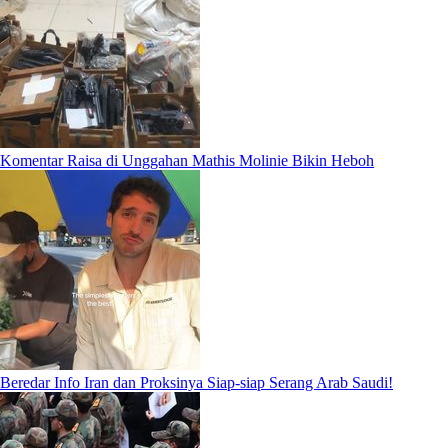
Komentar Raisa di Unggahan Mathis Molinie Bikin Heboh
Beredar Info Iran dan Proksinya Siap-siap Serang Arab Saudi!