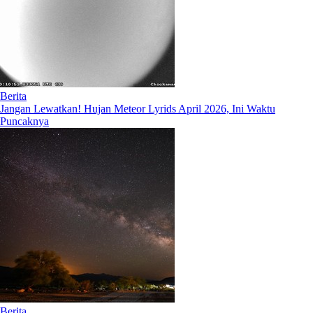
Berita
Jangan Lewatkan! Hujan Meteor Lyrids April 2026, Ini Waktu
Puncaknya
Berita