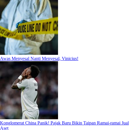
Awas Menyesal Nanti Menyesal, Vinicius!
Konglomerat China Panik! Pajak Baru Bikin Taipan Ramai-ramai Jual
Aset