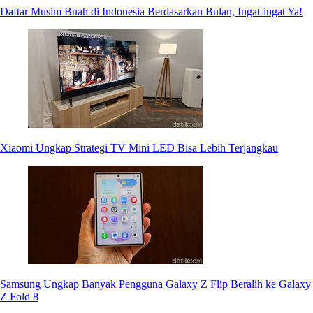
Daftar Musim Buah di Indonesia Berdasarkan Bulan, Ingat-ingat Ya!
Xiaomi Ungkap Strategi TV Mini LED Bisa Lebih Terjangkau
Samsung Ungkap Banyak Pengguna Galaxy Z Flip Beralih ke Galaxy
Z Fold 8