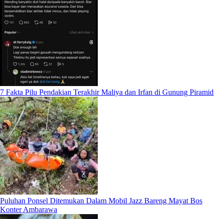
7 Fakta Pilu Pendakian Terakhir Maliya dan Irfan di Gunung Piramid
Puluhan Ponsel Ditemukan Dalam Mobil Jazz Bareng Mayat Bos
Konter Ambarawa