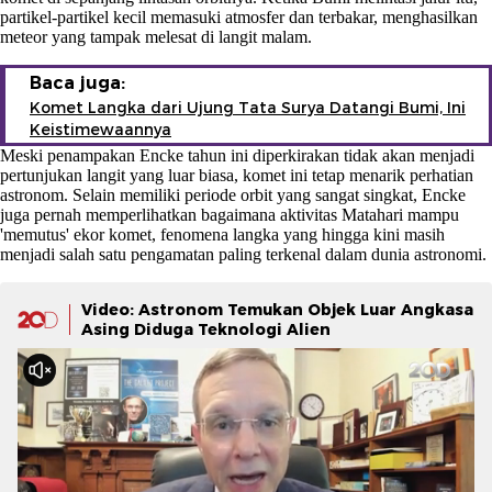
partikel-partikel kecil memasuki atmosfer dan terbakar, menghasilkan
meteor yang tampak melesat di langit malam.
Baca juga:
Komet Langka dari Ujung Tata Surya Datangi Bumi, Ini
Keistimewaannya
Meski penampakan Encke tahun ini diperkirakan tidak akan menjadi
pertunjukan langit yang luar biasa, komet ini tetap menarik perhatian
astronom. Selain memiliki periode orbit yang sangat singkat, Encke
juga pernah memperlihatkan bagaimana aktivitas Matahari mampu
'memutus' ekor komet, fenomena langka yang hingga kini masih
menjadi salah satu pengamatan paling terkenal dalam dunia astronomi.
Video: Astronom Temukan Objek Luar Angkasa
Asing Diduga Teknologi Alien