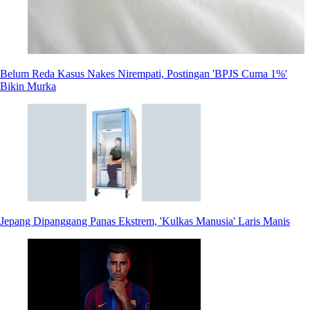
Belum Reda Kasus Nakes Nirempati, Postingan 'BPJS Cuma 1%'
Bikin Murka
Jepang Dipanggang Panas Ekstrem, 'Kulkas Manusia' Laris Manis