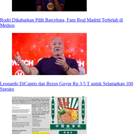
Rodri Dikabarkan Pilih Barcelona, Fans Real Madrid Terbelah di
Medsos
Leonardo DiCaprio dan Bezos Guyur Rp 3,5 T untuk Selamatkan 100
Spesies