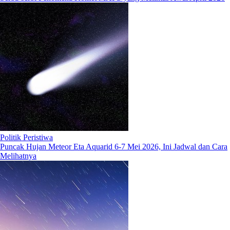
Politik Peristiwa
Puncak Hujan Meteor Eta Aquarid 6-7 Mei 2026, Ini Jadwal dan Cara
Melihatnya