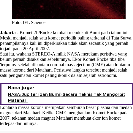
Foto: IFL Science
Jakarta
-
Komet 2P/Encke kembali mendekati Bumi pada tahun ini.
Meski menjadi salah satu komet periodik paling terkenal di Tata Surya,
penampilannya kali ini diperkirakan tidak akan secantik yang pernah
terjadi pada 20 April 2007.
Saat itu, wahana STEREO-A milik NASA merekam peristiwa yang
belum pernah disaksikan sebelumnya. Ekor Komet Encke tiba-tiba
'terputus' setelah dihantam coronal mass ejection (CME) atau lontaran
massa korona dari Matahari. Peristiwa langka tersebut menjadi salah
satu pengamatan komet paling ikonik dalam sejarah astronomi.
Baca juga:
NASA: Jupiter (dan Bumi) Secara Teknis Tak Mengorbit
Matahari
Lontaran massa korona merupakan semburan besar plasma dan medan
magnet dari Matahari. Ketika CME menghantam Komet Encke pada
2007, tekanan medan magnet Matahari membuat ekor ion komet
terlepas dari intinya.