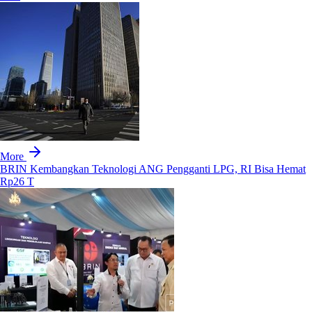
More
BRIN Kembangkan Teknologi ANG Pengganti LPG, RI Bisa Hemat
Rp26 T