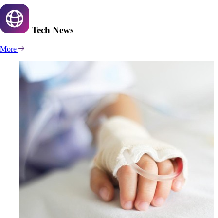
Tech
News
More