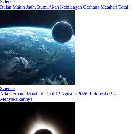
Science
Bulan Makin Jauh, Bumi Akan Kehilangan Gerhana Matahari Total!
Science
Ada Gerhana Matahari Total 12 Agustus 2026, Indonesia Bisa
Menyaksikannya?