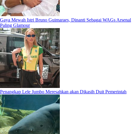
Gaya Mewah Istri Bruno Guimaraes, Dinanti Sebagai WAGs Arsenal
Paling Glamour
Penangkap Lele Jumbo Meresahkan akan Dikasih Duit Pemerintah