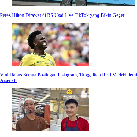
Perez Hilton Dirawat di RS Usai Live TikTok yang Bikin Geger
Vini Hapus Semua Postingan Instagram, Tinggalkan Real Madrid demi
Arsenal?