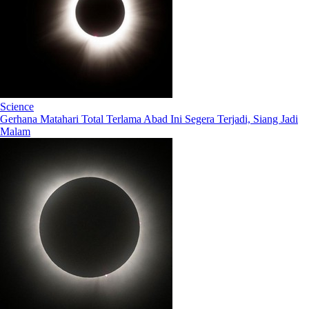
Science
Gerhana Matahari Total Terlama Abad Ini Segera Terjadi, Siang Jadi
Malam