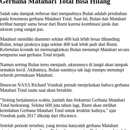
Gerhana Matahari Total Bisa Hilang
Salah satu dampak terbesar dari menjauhnya Bulan adalah perubahan
pada fenomena gerhana Matahari Total. Saat ini, Bulan dan Matahari
terlihat hampir sama besar dari Bumi karena kombinasi jarak dan
ukuran yang sangat pas.
Matahari memiliki diameter sekitar 400 kali lebih besar dibanding
Bulan, tetapi jaraknya juga sekitar 400 kali lebih jauh dari Bumi.
Kebetulan kosmik ini memungkinkan Bulan menutupi Matahari secara
sempurna saat gerhana Total terjadi.
Namun seiring Bulan terus menjauh, ukurannya di langit akan tampak
semakin kecil. Akibatnya, Bulan nantinya tak lagi mampu menutupi
seluruh permukaan Matahari.
Ilmuwan NASA Richard Vondrak pernah menjelaskan bahwa gerhana
Matahari Total suatu saat akan berakhir.
"Seiring berjalannya waktu, jumlah dan frekuensi Gerhana Matahari
Total berkurang. Sekitar 600 juta tahun lagi, Bumi akan melihat
keindahan Gerhana Matahari Total untuk terakhir kalinya," ujar
Vondrak pada 2017 dikutip dari iflscience.
Setelah periode tersebut, yang tersisa hanyalah gerhana Matahari