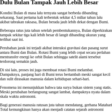
Dulu Bulan Tampak Jauh Lebih Besar
Kondisi Bulan di masa lalu ternyata sangat berbeda dibanding
sekarang. Saat pertama kali terbentuk sekitar 4,5 miliar tahun lalu
akibat tabrakan raksasa, Bulan berada jauh lebih dekat dengan Bumi.
Beberapa ratus juta tahun setelah pembentukannya, Bulan diperkirakan
tampak sekitar tiga kali lebih besar di langit dibanding ukuran yang
terlihat saat ini.
Perubahan jarak ini terjadi akibat interaksi gravitasi dan pasang surut
antara Bumi dan Bulan. Rotasi Bumi yang lebih cepat secara perlahan
mentransfer energi ke orbit Bulan sehingga satelit alami tersebut
terdorong semakin jauh.
Di sisi lain, proses ini juga membuat rotasi Bumi melambat.
Dampaknya, panjang hari di Bumi terus bertambah meski sangat kecil
dan sulit dirasakan manusia dalam kehidupan sehari-hari.
Fenomena ini menunjukkan bahwa tata surya bukan sistem yang statis.
Meski perubahan berlangsung sangat lambat, dampaknya nyata dalam
skala waktu astronomi.
Bagi generasi manusia ratusan juta tahun mendatang, gerhana Matahari
Total kemungkinan hanya akan menjadi catatan sejarah astronomi