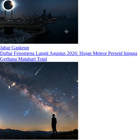
Jabar Gaskeun
Daftar Fenomena Langit Agustus 2026: Hujan Meteor Perseid hingga
Gerhana Matahari Total