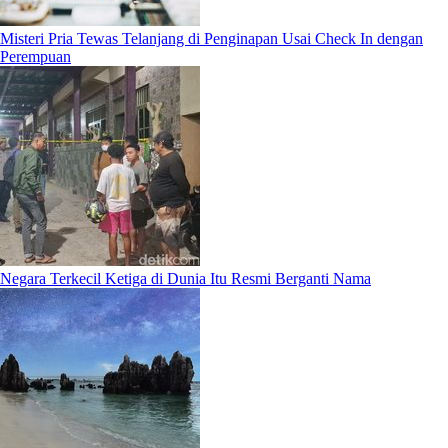
Misteri Pria Tewas Telanjang di Penginapan Usai Check In dengan
Perempuan
Negara Terkecil Ketiga di Dunia Itu Resmi Berganti Nama