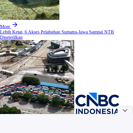
More
Lebih Ketat, 6 Akses Pelabuhan Sumatra-Jawa Sampai NTB
Diseterilkan
KKI Terjun Investigasi Kasus Dokter dan Nakes Cibir Pasien BPJS