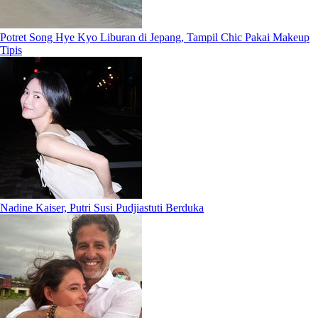
Potret Song Hye Kyo Liburan di Jepang, Tampil Chic Pakai Makeup
Tipis
Nadine Kaiser, Putri Susi Pudjiastuti Berduka