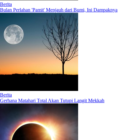
Berita
Bulan Perlahan 'Pamit' Menjauh dari Bumi, Ini Dampaknya
Berita
Gerhana Matahari Total Akan Tutupi Langit Mekkah