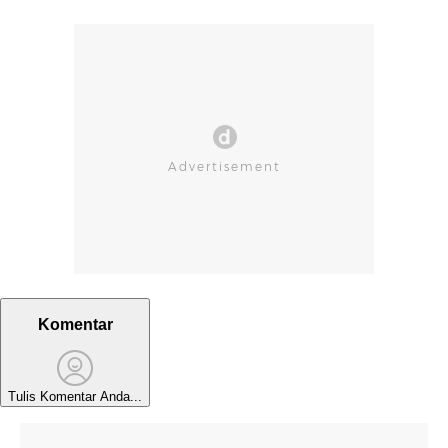
Komentar
Tulis Komentar Anda...