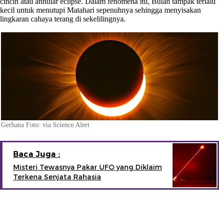
cincin atau annular eclipse. Dalam fenomena itu, Bulan tampak terlalu
kecil untuk menutupi Matahari sepenuhnya sehingga menyisakan
lingkaran cahaya terang di sekelilingnya.
Gerhana Foto: via Science Alert
Baca Juga :
Misteri Tewasnya Pakar UFO yang Diklaim
Terkena Senjata Rahasia