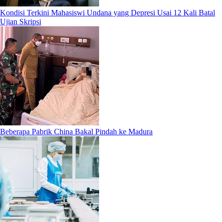
Kondisi Terkini Mahasiswi Undana yang Depresi Usai 12 Kali Batal
Ujian Skripsi
Beberapa Pabrik China Bakal Pindah ke Madura