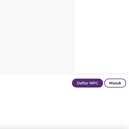
Daftar MPC
Masuk