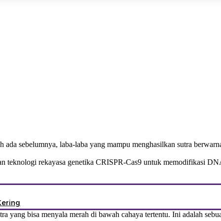
h ada sebelumnya, laba-laba yang mampu menghasilkan sutra berwarna 
kan teknologi rekayasa genetika CRISPR-Cas9 untuk memodifikasi DNA 
Kering
ra yang bisa menyala merah di bawah cahaya tertentu. Ini adalah seb