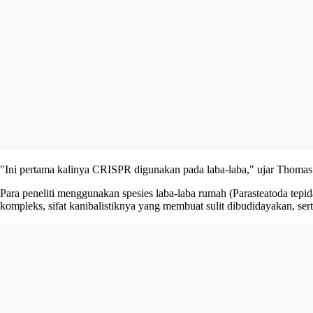
"Ini pertama kalinya CRISPR digunakan pada laba-laba," ujar Thomas S
Para peneliti menggunakan spesies laba-laba rumah (Parasteatoda tepi
kompleks, sifat kanibalistiknya yang membuat sulit dibudidayakan, sert