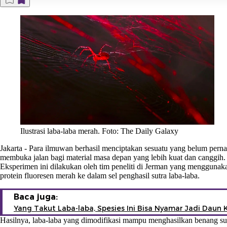
Ilustrasi laba-laba merah. Foto: The Daily Galaxy
Jakarta
-
Para ilmuwan berhasil menciptakan sesuatu yang belum perna
membuka jalan bagi material masa depan yang lebih kuat dan canggih.
Eksperimen ini dilakukan oleh tim peneliti di Jerman yang mengguna
protein fluoresen merah ke dalam sel penghasil sutra laba-laba.
Baca juga:
Yang Takut Laba-laba, Spesies Ini Bisa Nyamar Jadi Daun 
Hasilnya, laba-laba yang dimodifikasi mampu menghasilkan benang sut