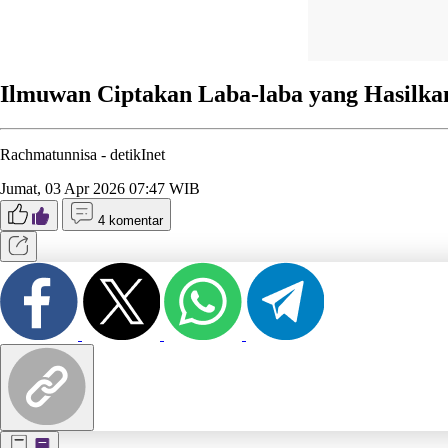
Ilmuwan Ciptakan Laba-laba yang Hasilk
Rachmatunnisa -
detikInet
Jumat, 03 Apr 2026 07:47 WIB
4 komentar