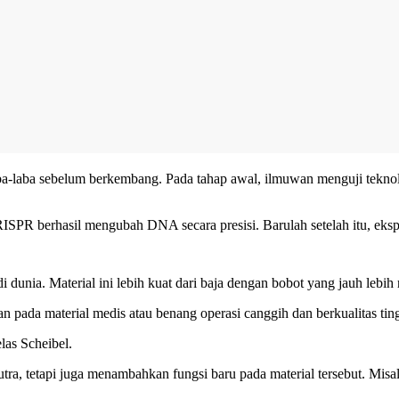
aba-laba sebelum berkembang. Pada tahap awal, ilmuwan menguji tekn
ISPR berhasil mengubah DNA secara presisi. Barulah setelah itu, eksp
di dunia. Material ini lebih kuat dari baja dengan bobot yang jauh lebih 
pada material medis atau benang operasi canggih dan berkualitas tinggi
as Scheibel.
 tetapi juga menambahkan fungsi baru pada material tersebut. Misalny