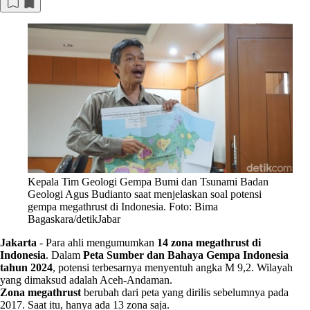
Kepala Tim Geologi Gempa Bumi dan Tsunami Badan
Geologi Agus Budianto saat menjelaskan soal potensi
gempa megathrust di Indonesia. Foto: Bima
Bagaskara/detikJabar
Jakarta
-
Para ahli mengumumkan
14 zona megathrust di
Indonesia
. Dalam
Peta Sumber dan Bahaya Gempa Indonesia
tahun 2024
, potensi terbesarnya menyentuh angka M 9,2. Wilayah
yang dimaksud adalah Aceh-Andaman.
Zona megathrust
berubah dari peta yang dirilis sebelumnya pada
2017. Saat itu, hanya ada 13 zona saja.