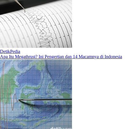
DetikPedia
Apa Itu Megathrust? Ini Pengertian dan 14 Macamnya di Indonesia