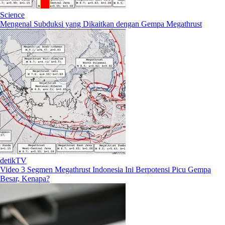
Science
Mengenal Subduksi yang Dikaitkan dengan Gempa Megathrust
detikTV
Video 3 Segmen Megathrust Indonesia Ini Berpotensi Picu Gempa
Besar, Kenapa?