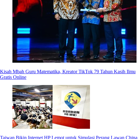
Kisah Mbah Guru Matematika, Kreator TikTok 79 Tahun Kasih Ilmu
Gratis Online
Taiwan Bikin Internet HP Lemot untuk Simulasi Perang Lawan China