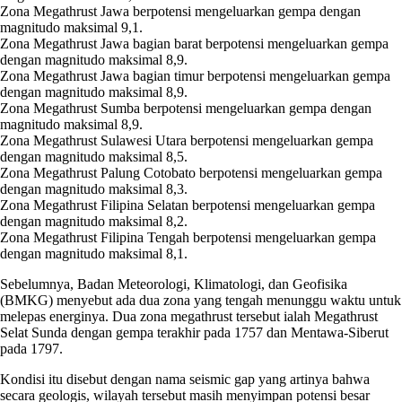
Zona Megathrust Jawa berpotensi mengeluarkan gempa dengan
magnitudo maksimal 9,1.
Zona Megathrust Jawa bagian barat berpotensi mengeluarkan gempa
dengan magnitudo maksimal 8,9.
Zona Megathrust Jawa bagian timur berpotensi mengeluarkan gempa
dengan magnitudo maksimal 8,9.
Zona Megathrust Sumba berpotensi mengeluarkan gempa dengan
magnitudo maksimal 8,9.
Zona Megathrust Sulawesi Utara berpotensi mengeluarkan gempa
dengan magnitudo maksimal 8,5.
Zona Megathrust Palung Cotobato berpotensi mengeluarkan gempa
dengan magnitudo maksimal 8,3.
Zona Megathrust Filipina Selatan berpotensi mengeluarkan gempa
dengan magnitudo maksimal 8,2.
Zona Megathrust Filipina Tengah berpotensi mengeluarkan gempa
dengan magnitudo maksimal 8,1.
Sebelumnya, Badan Meteorologi, Klimatologi, dan Geofisika
(BMKG) menyebut ada dua zona yang tengah menunggu waktu untuk
melepas energinya. Dua zona megathrust tersebut ialah Megathrust
Selat Sunda dengan gempa terakhir pada 1757 dan Mentawa-Siberut
pada 1797.
Kondisi itu disebut dengan nama seismic gap yang artinya bahwa
secara geologis, wilayah tersebut masih menyimpan potensi besar