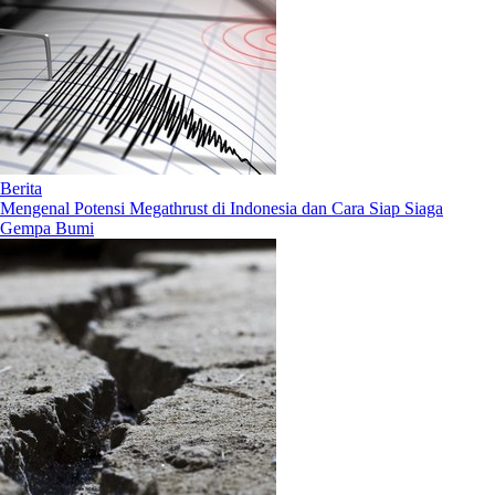
Berita
Mengenal Potensi Megathrust di Indonesia dan Cara Siap Siaga
Gempa Bumi