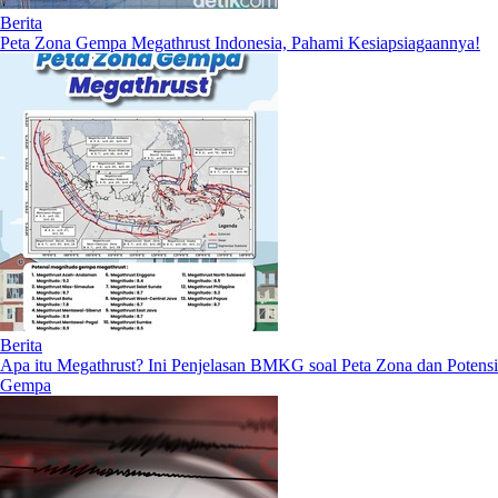
Berita
Peta Zona Gempa Megathrust Indonesia, Pahami Kesiapsiagaannya!
Berita
Apa itu Megathrust? Ini Penjelasan BMKG soal Peta Zona dan Potensi
Gempa