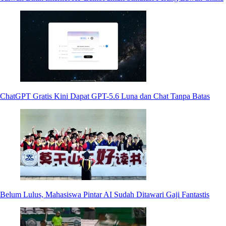
ChatGPT Gratis Kini Dapat GPT-5.6 Luna dan Chat Tanpa Batas
Belum Lulus, Mahasiswa Pintar AI Sudah Ditawari Gaji Fantastis