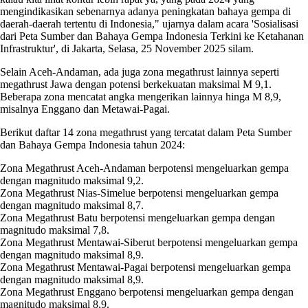
mengindikasikan sebenarnya adanya peningkatan bahaya gempa di
daerah-daerah tertentu di Indonesia," ujarnya dalam acara 'Sosialisasi
dari Peta Sumber dan Bahaya Gempa Indonesia Terkini ke Ketahanan
Infrastruktur', di Jakarta, Selasa, 25 November 2025 silam.
Selain Aceh-Andaman, ada juga zona megathrust lainnya seperti
megathrust Jawa dengan potensi berkekuatan maksimal M 9,1.
Beberapa zona mencatat angka mengerikan lainnya hinga M 8,9,
misalnya Enggano dan Metawai-Pagai.
Berikut daftar 14 zona megathrust yang tercatat dalam Peta Sumber
dan Bahaya Gempa Indonesia tahun 2024:
Zona Megathrust Aceh-Andaman berpotensi mengeluarkan gempa
dengan magnitudo maksimal 9,2.
Zona Megathrust Nias-Simelue berpotensi mengeluarkan gempa
dengan magnitudo maksimal 8,7.
Zona Megathrust Batu berpotensi mengeluarkan gempa dengan
magnitudo maksimal 7,8.
Zona Megathrust Mentawai-Siberut berpotensi mengeluarkan gempa
dengan magnitudo maksimal 8,9.
Zona Megathrust Mentawai-Pagai berpotensi mengeluarkan gempa
dengan magnitudo maksimal 8,9.
Zona Megathrust Enggano berpotensi mengeluarkan gempa dengan
magnitudo maksimal 8,9.