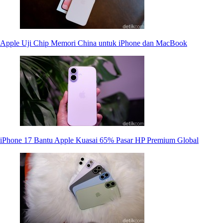
Apple Uji Chip Memori China untuk iPhone dan MacBook
iPhone 17 Bantu Apple Kuasai 65% Pasar HP Premium Global