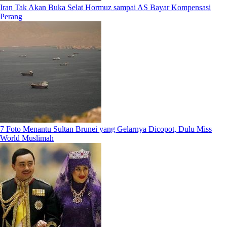
Iran Tak Akan Buka Selat Hormuz sampai AS Bayar Kompensasi
Perang
7 Foto Menantu Sultan Brunei yang Gelarnya Dicopot, Dulu Miss
World Muslimah