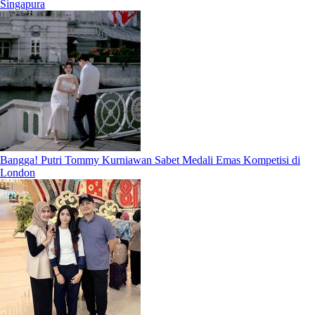
Singapura
Bangga! Putri Tommy Kurniawan Sabet Medali Emas Kompetisi di
London