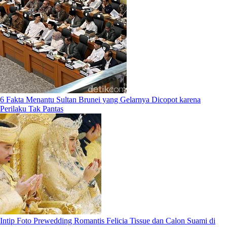
6 Fakta Menantu Sultan Brunei yang Gelarnya Dicopot karena
Perilaku Tak Pantas
Intip Foto Prewedding Romantis Felicia Tissue dan Calon Suami di