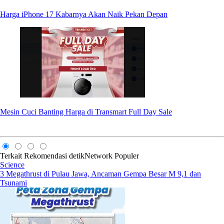
Harga iPhone 17 Kabarnya Akan Naik Pekan Depan
Mesin Cuci Banting Harga di Transmart Full Day Sale
Terkait
Rekomendasi
detikNetwork
Populer
Science
3 Megathrust di Pulau Jawa, Ancaman Gempa Besar M 9,1 dan
Tsunami