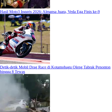
Hasil Moto3 Inggris 2026: Almansa Juara, Veda Ega Finis ke-9
Detik-detik Mobil Drag Race di Kotamobagu Oleng Tabrak Penonton
hingga 8 Tewas