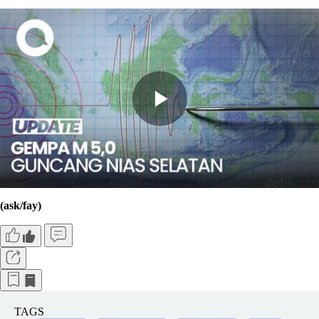
(ask/fay)
TAGS