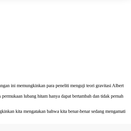
ngan ini memungkinkan para peneliti menguji teori gravitasi Albert
as permukaan lubang hitam hanya dapat bertambah dan tidak pernah
mungkinkan kita mengatakan bahwa kita benar-benar sedang mengamati