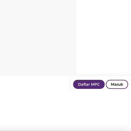
Daftar MPC
Masuk