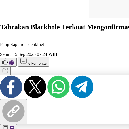
Tabrakan Blackhole Terkuat Mengonfirmas
Panji Saputro -
detikInet
Senin, 15 Sep 2025 07:24 WIB
6 komentar