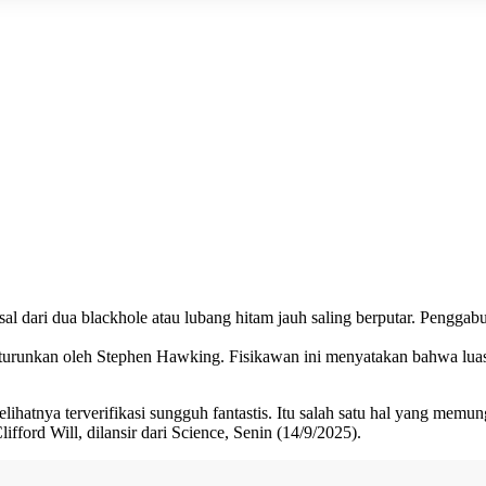
al dari dua blackhole atau lubang hitam jauh saling berputar. Penggabu
 diturunkan oleh Stephen Hawking. Fisikawan ini menyatakan bahwa lu
lihatnya terverifikasi sungguh fantastis. Itu salah satu hal yang me
Clifford Will, dilansir dari Science, Senin (14/9/2025).