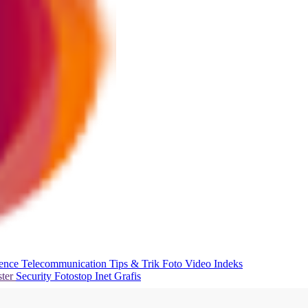
ience
Telecommunication
Tips & Trik
Foto
Video
Indeks
ter
Security
Fotostop
Inet Grafis