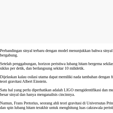
Perbandingan sinyal terbaru dengan model menunjukkan bahwa sinyal te
bergabung.
Setelah penggabungan, horizon peristiwa lubang hitam bergema sekilas,
siklus per detik, dan berlangsung sekitar 10 milidetik.
Dijelaskan kalau osilasi utama dapat memiliki nada tambahan dengan 
teori gravitasi Albert Einstein.
Satu hal yang perlu diperhatikan adalah LIGO mengidentifikasi dan m
besar sinyal dan hanya menganalisis cincinnya.
Namun, Frans Pretorius, seorang ahli teori gravitasi di Universutas
dan spin lubang hitam terakhir untuk menghitung luas cakrawala perist