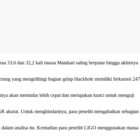
sa 33,6 dan 32,2 kali massa Matahari saling berputar hingga akhirnya
erang yang mengelilingi bagian gelap blackhole memiliki frekuensi 247
ntinya akan memudar lebih cepat dan merupakan kunci untuk menguji
GR akurat. Untuk menghindarinya, para peneliti mengabaikan sebagian
am dalam analisa itu. Kemudian para peneliti LIGO menggunakan massa