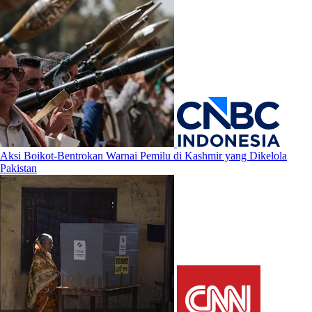
Aksi Boikot-Bentrokan Warnai Pemilu di Kashmir yang Dikelola
Pakistan