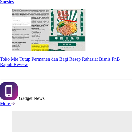
Spesies
Toko Mie Tutup Permanen dan Bagi Resep Rahasia: Bisnis FnB
Rapuh Review
Gadget
News
More