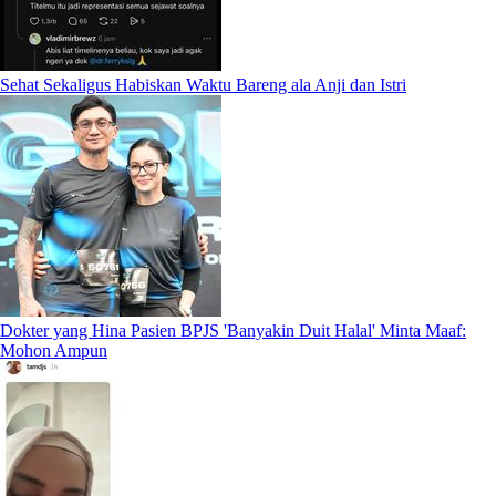
Sehat Sekaligus Habiskan Waktu Bareng ala Anji dan Istri
Dokter yang Hina Pasien BPJS 'Banyakin Duit Halal' Minta Maaf:
Mohon Ampun