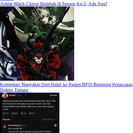
Anime Black Clover Berubah di Season Ke-2, Ada Apa?
Komentari 'Banyakin Duit Halal' ke Pasien BPJS Berujung Pemecatan
Dokter Tamara