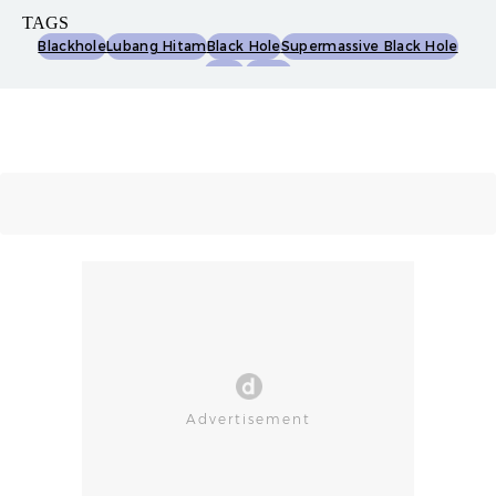
TAGS
Blackhole
Lubang Hitam
Black Hole
Supermassive Black Hole
Lapan
Eureka