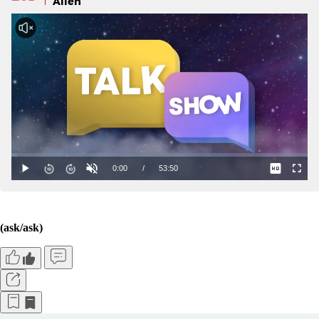
Alien
(ask/ask)