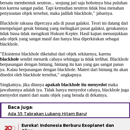
bersatu membentuk neutron... seujung jari saja bobotnya bisa puluhan
ton karena sangat padat. Tapi kemudian neutron tidak bisa menahan
penyusutan objek tersebut, maka jadilah blackhole," jabarnya.
Blackhole raksasa dipercaya ada di pusat galaksi. Teori ini datang dari
mempelajari gerak bintang yang melingkari pusat galaksi, gerakannya
tidak biasa tidak mengikuti Hukum Kepler. Hasil kajian menunjukkan
ada objek yang sangat masif dan hanya bisa diperkirakan sebagai
blackhole.
"Eksistensi blackhole diketahui dari objek sekitarnya, karena
blackhole
sendiri menarik cahaya sehingga ia tidak terlihat. Blackhole
berpasangan dengan bintang, bintang itu kan yang gas sangat panas
ya. Kalau berpasangan dengan blackhole. Materi dari bintang itu akan
disedot oleh blackhole tersebut," ungkapnya.
Singkatnya, jika ditanya
apakah blackhole itu menyedot
maka
jawabannya adalah iya. Tidak hanya menyedot cahaya, blackhole juga
menyedot materi dari suatu objek yang berada di dekatnya.
Baca juga:
Ada 35 Tabrakan Lubang Hitam Baru!
Eureka!: Indonesia Berburu Exoplanet dan