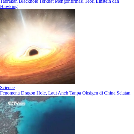
Tabrakan Blackhole Terkuat Mengonfirmasi Teori Einstein dan
Hawking
Science
Fenomena Dragon Hole, Laut Aneh Tanpa Oksigen di China Selatan