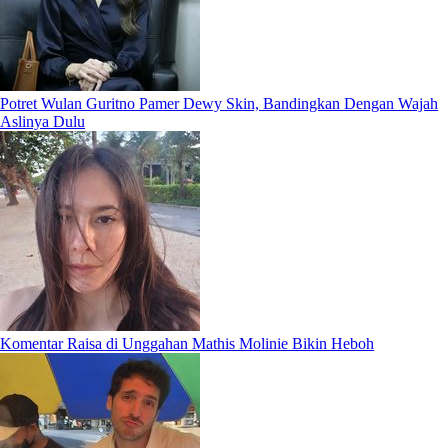
Potret Wulan Guritno Pamer Dewy Skin, Bandingkan Dengan Wajah
Aslinya Dulu
Komentar Raisa di Unggahan Mathis Molinie Bikin Heboh