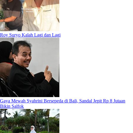
Roy Suryo Kalah Lagi dan Lagi
Gaya Mewah Syahrini Bersepeda di Bali, Sandal Jepit Rp 8 Jutaan
Bikin Salfok