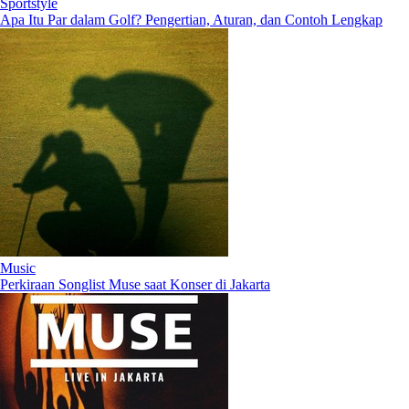
Sportstyle
Apa Itu Par dalam Golf? Pengertian, Aturan, dan Contoh Lengkap
Music
Perkiraan Songlist Muse saat Konser di Jakarta