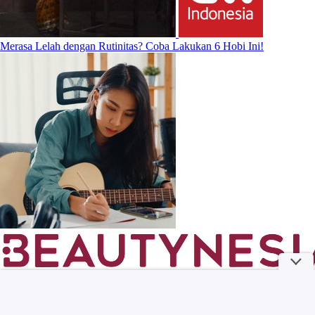
Merasa Lelah dengan Rutinitas? Coba Lakukan 6 Hobi Ini!
Mau Makeup Makin Nempel? Rahasianya Ternyata Dimulai dari
Skincare