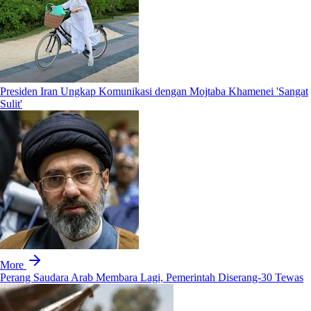
Presiden Iran Ungkap Komunikasi dengan Mojtaba Khamenei 'Sangat
Sulit'
More
Perang Saudara Arab Membara Lagi, Pemerintah Diserang-30 Tewas