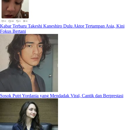
Kabar Terbaru Takeshi Kaneshiro Dulu Aktor Tertampan Asia, Kini
Fokus Bertani
Sosok Putri Yordania yang Mendadak Viral, Cantik dan Berprestasi