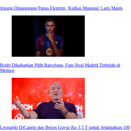
Jepang Dipanggang Panas Ekstrem, 'Kulkas Manusia' Laris Manis
Rodri Dikabarkan Pilih Barcelona, Fans Real Madrid Terbelah di
Medsos
Leonardo DiCaprio dan Bezos Guyur Rp 3,5 T untuk Selamatkan 100