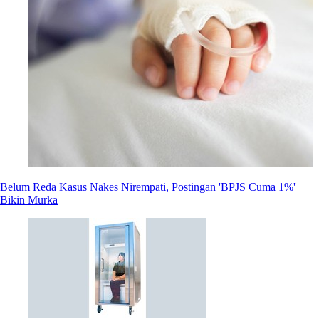
Belum Reda Kasus Nakes Nirempati, Postingan 'BPJS Cuma 1%'
Bikin Murka