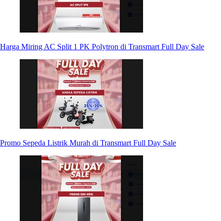
Harga Miring AC Split 1 PK Polytron di Transmart Full Day Sale
Promo Sepeda Listrik Murah di Transmart Full Day Sale