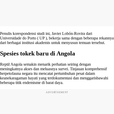
Penulis korespondensi studi ini, Javier Lobón-Rovira dari
Universidade do Porto ( UP ), bekerja sama dengan beberapa rekannya
dari berbagai institusi akademis untuk menyusun temuan tersebut.
Spesies tokek baru di Angola
Reptil Angola semakin menarik perhatian seiring dengan
meningkatnya akses dan meluasnya survei. Tinjauan komprehensif
herpetofauna negara itu mencatat pertumbuhan pesat dalam
keanekaragaman hayati yang terdokumentasi dan menggarisbawahi
beberapa titik endemisme di barat daya.
ADVERTISEMENT