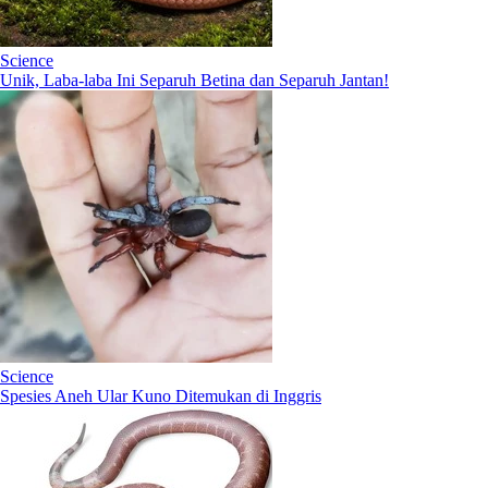
Science
Unik, Laba-laba Ini Separuh Betina dan Separuh Jantan!
Science
Spesies Aneh Ular Kuno Ditemukan di Inggris