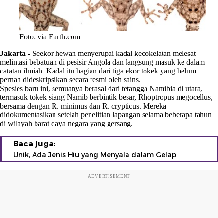
Foto: via Earth.com
Jakarta
-
Seekor hewan menyerupai kadal kecokelatan melesat
melintasi bebatuan di pesisir Angola dan langsung masuk ke dalam
catatan ilmiah. Kadal itu bagian dari tiga ekor tokek yang belum
pernah dideskripsikan secara resmi oleh sains.
Spesies baru ini, semuanya berasal dari tetangga Namibia di utara,
termasuk tokek siang Namib berbintik besar, Rhoptropus megocellus,
bersama dengan R. minimus dan R. crypticus. Mereka
didokumentasikan setelah penelitian lapangan selama beberapa tahun
di wilayah barat daya negara yang gersang.
Baca juga:
Unik, Ada Jenis Hiu yang Menyala dalam Gelap
ADVERTISEMENT