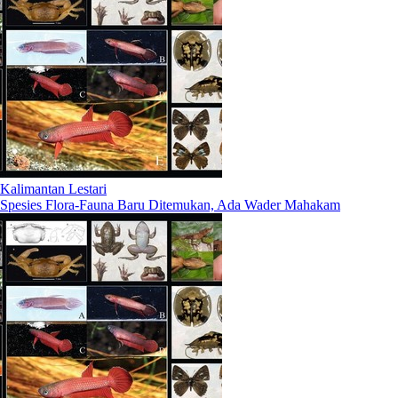
Kalimantan Lestari
Spesies Flora-Fauna Baru Ditemukan, Ada Wader Mahakam