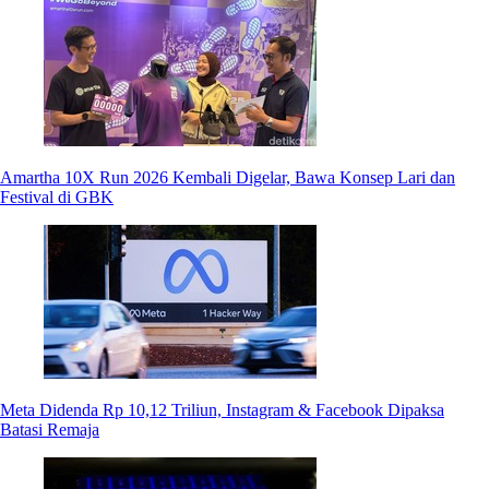
Amartha 10X Run 2026 Kembali Digelar, Bawa Konsep Lari dan
Festival di GBK
Meta Didenda Rp 10,12 Triliun, Instagram & Facebook Dipaksa
Batasi Remaja