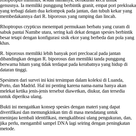
genusnya. Ia memiliki punggung berbintik granit, empat pori prekloaka
yang terbagi dalam dua kelompok pada jantan, dan tubuh kekar yang
membedakannya dari R. biporosus yang ramping dan lincah.
Rhoptropus crypticus menempati permukaan berbatu yang curam di
sabuk pantai Namibe utara, sering kali dekat dengan spesies berbintik
besar tetapi dengan konfigurasi sisik ekor yang berbeda dan pola yang
khas.
R. biporosus memiliki lebih banyak pori precloacal pada jantan
dibandingkan dengan R. biporosus dan memiliki tanda punggung
berwarna hitam yang tidak terdapat pada kerabatnya yang hidup di
dataran tinggi.
Spesimen dari survei ini kini tersimpan dalam koleksi di Luanda,
Porto, dan Madrid. Hal ini penting karena nama-nama hanya akan
melekat ketika jenis-jenis tersebut diawetkan, diukur, dan tersedia
untuk diperiksa ulang.
Bukti ini mengaitkan konsep spesies dengan materi yang dapat
diverifikasi dan memungkinkan tim di masa mendatang untuk
meninjau kembali identifikasi, mengkalibrasi ulang pengukuran, dan,
jika perlu, mengambil sampel DNA lagi seiring dengan peningkatan
metode.