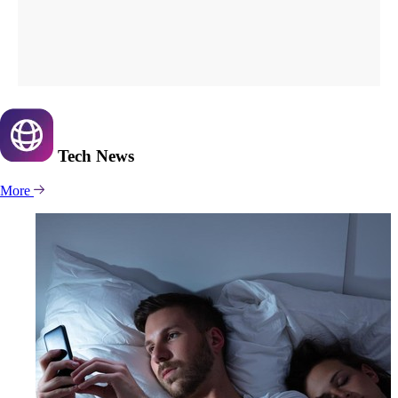
Tech
News
More