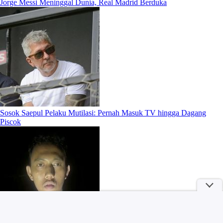
Jorge Messi Meninggal Dunia, Real Madrid Berduka
Sosok Saepul Pelaku Mutilasi: Pernah Masuk TV hingga Dagang
Piscok