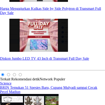
Harga Menggiurkan Kulkas Side by Side Polytron di Transmart Full
Day Sale
Diskon Jumbo LED TV 43 Inch di Transmart Full Day Sale
Terkait
Rekomendasi
detikNetwork
Populer
Science
BRIN Temukan 51 Spesies Baru, Cupang Mulyadi sampai Cecak
Pecel Madiun