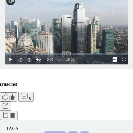
(rns/rns)
0
TAGS