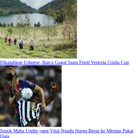
Dikalahkan Udinese, Barca Gagal Juara Friuli Venezia Giulia Cup
Sosok Maba Undip yang Viral Ngadu Harga Beras ke Mentan Pakai
Data