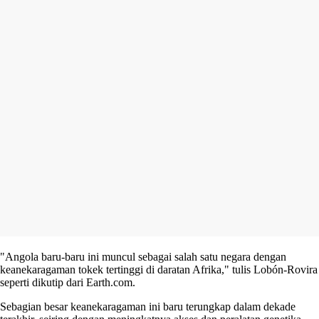
"Angola baru-baru ini muncul sebagai salah satu negara dengan
keanekaragaman tokek tertinggi di daratan Afrika," tulis Lobón-Rovira
seperti dikutip dari Earth.com.
Sebagian besar keanekaragaman ini baru terungkap dalam dekade