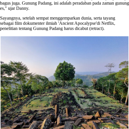
bagus juga. Gunung Padang, ini adalah peradaban pada zaman gunung
es," ujar Danny.
Sayangnya, setelah sempat menggemparkan dunia, serta tayang
sebagai film dokumenter ilmiah 'Ancient Apocalypse'di Netflix,
penelitian tentang Gunung Padang harus dicabut (retract).