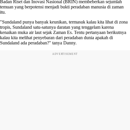
Badan Riset dan Inovasi Nasional (BRIN) membeberkan sejumlah
temuan yang berpotensi menjadi bukti peradaban manusia di zaman
itu.
"Sundaland punya banyak keunikan, termasuk kalau kita lihat di zona
tropis, Sundaland satu-satunya daratan yang tenggelam karena
kenaikan muka air laut sejak Zaman Es. Tentu pertanyaan berikutnya
kalau kita melihat penyebaran dari peradaban dunia apakah di
Sundaland ada peradaban?" tanya Danny.
ADVERTISEMENT