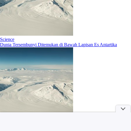
Science
Dunia Tersembunyi Ditemukan di Bawah Lapisan Es Antartika
Berita
Apakah Indonesia adalah Benua Atlantis yang Hilang?