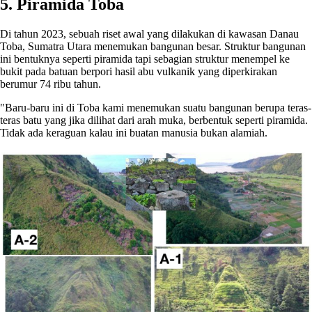
5. Piramida Toba
Di tahun 2023, sebuah riset awal yang dilakukan di kawasan Danau
Toba, Sumatra Utara menemukan bangunan besar. Struktur bangunan
ini bentuknya seperti piramida tapi sebagian struktur menempel ke
bukit pada batuan berpori hasil abu vulkanik yang diperkirakan
berumur 74 ribu tahun.
"Baru-baru ini di Toba kami menemukan suatu bangunan berupa teras-
teras batu yang jika dilihat dari arah muka, berbentuk seperti piramida.
Tidak ada keraguan kalau ini buatan manusia bukan alamiah.