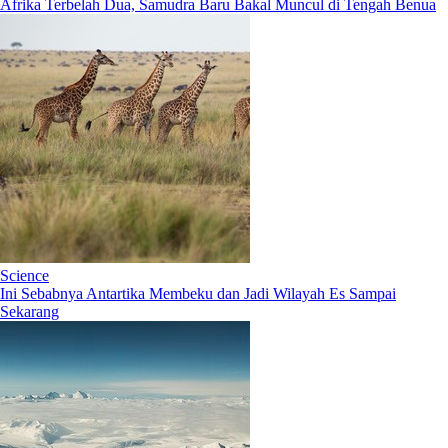
Afrika Terbelah Dua, Samudra Baru Bakal Muncul di Tengah Benua
Science
Ini Sebabnya Antartika Membeku dan Jadi Wilayah Es Sampai
Sekarang