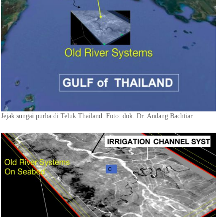
Jejak sungai purba di Teluk Thailand. Foto: dok. Dr. Andang Bachtiar