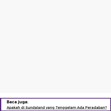
Baca juga:
Apakah di Sundaland yang Tenggelam Ada Peradaban?