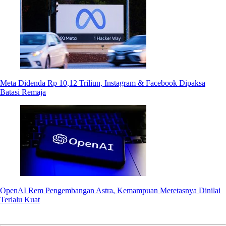
Meta Didenda Rp 10,12 Triliun, Instagram & Facebook Dipaksa
Batasi Remaja
OpenAI Rem Pengembangan Astra, Kemampuan Meretasnya Dinilai
Terlalu Kuat