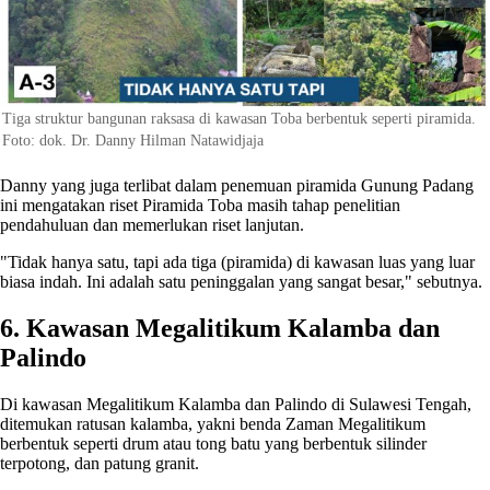
Tiga struktur bangunan raksasa di kawasan Toba berbentuk seperti piramida.
Foto: dok. Dr. Danny Hilman Natawidjaja
Danny yang juga terlibat dalam penemuan piramida Gunung Padang
ini mengatakan riset Piramida Toba masih tahap penelitian
pendahuluan dan memerlukan riset lanjutan.
"Tidak hanya satu, tapi ada tiga (piramida) di kawasan luas yang luar
biasa indah. Ini adalah satu peninggalan yang sangat besar," sebutnya.
6. Kawasan Megalitikum Kalamba dan
Palindo
Di kawasan Megalitikum Kalamba dan Palindo di Sulawesi Tengah,
ditemukan ratusan kalamba, yakni benda Zaman Megalitikum
berbentuk seperti drum atau tong batu yang berbentuk silinder
terpotong, dan patung granit.