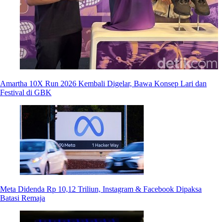
Amartha 10X Run 2026 Kembali Digelar, Bawa Konsep Lari dan
Festival di GBK
Meta Didenda Rp 10,12 Triliun, Instagram & Facebook Dipaksa
Batasi Remaja