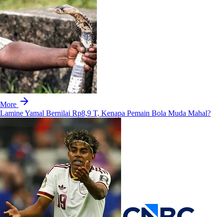
More
Lamine Yamal Bernilai Rp8,9 T, Kenapa Pemain Bola Muda Mahal?