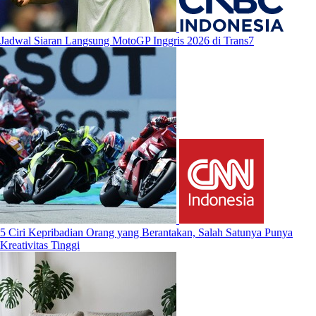
Jadwal Siaran Langsung MotoGP Inggris 2026 di Trans7
5 Ciri Kepribadian Orang yang Berantakan, Salah Satunya Punya
Kreativitas Tinggi