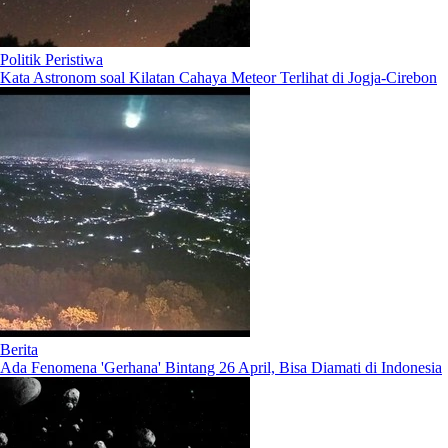
Politik Peristiwa
Kata Astronom soal Kilatan Cahaya Meteor Terlihat di Jogja-Cirebon
Berita
Ada Fenomena 'Gerhana' Bintang 26 April, Bisa Diamati di Indonesia