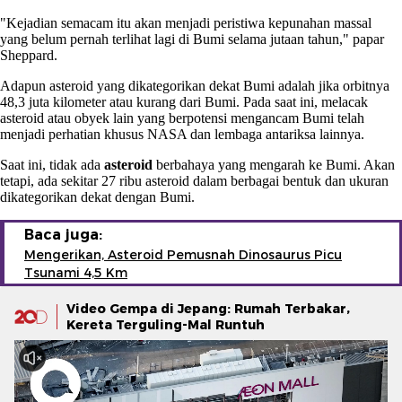
"Kejadian semacam itu akan menjadi peristiwa kepunahan massal
yang belum pernah terlihat lagi di Bumi selama jutaan tahun," papar
Sheppard.
Adapun asteroid yang dikategorikan dekat Bumi adalah jika orbitnya
48,3 juta kilometer atau kurang dari Bumi. Pada saat ini, melacak
asteroid atau obyek lain yang berpotensi mengancam Bumi telah
menjadi perhatian khusus NASA dan lembaga antariksa lainnya.
Saat ini, tidak ada
asteroid
berbahaya yang mengarah ke Bumi. Akan
tetapi, ada sekitar 27 ribu asteroid dalam berbagai bentuk dan ukuran
dikategorikan dekat dengan Bumi.
Baca juga:
Mengerikan, Asteroid Pemusnah Dinosaurus Picu
Tsunami 4,5 Km
Video Gempa di Jepang: Rumah Terbakar,
Kereta Terguling-Mal Runtuh