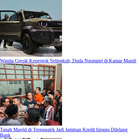
Wanita Gresik Kepergok Selingkuh, Duda Ngumpet di Kamar Mandi
Tanah Masjid di Trenggalek Jadi Jaminan Kredit hingga Dilelang
Bank