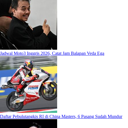
Jadwal Moto3 Inggris 2026, Catat Jam Balapan Veda Ega
Daftar Pebulutangkis RI di China Masters, 6 Pasang Sudah Mundur