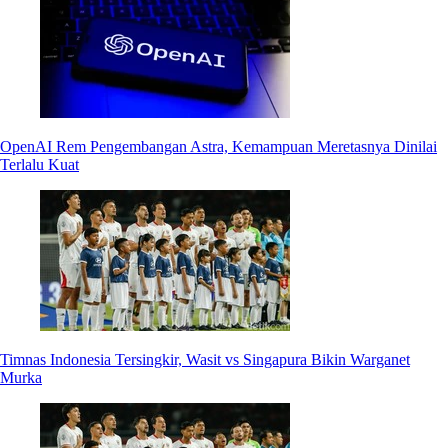
OpenAI Rem Pengembangan Astra, Kemampuan Meretasnya Dinilai
Terlalu Kuat
Timnas Indonesia Tersingkir, Wasit vs Singapura Bikin Warganet
Murka