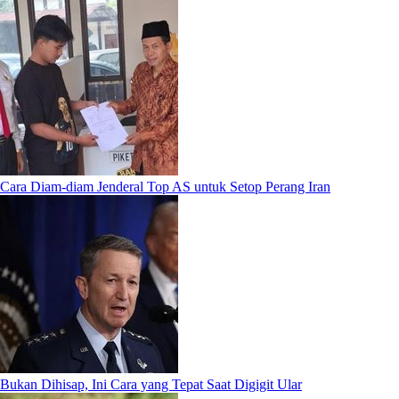
Cara Diam-diam Jenderal Top AS untuk Setop Perang Iran
Bukan Dihisap, Ini Cara yang Tepat Saat Digigit Ular