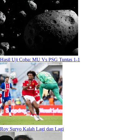
Hasil Uji Coba: MU Vs PSG Tuntas 1-1
Roy Suryo Kalah Lagi dan Lagi