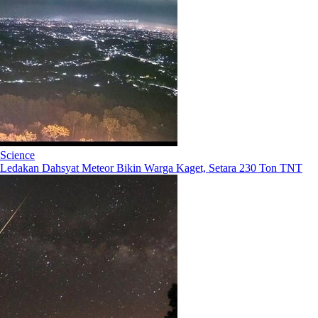
Science
Ledakan Dahsyat Meteor Bikin Warga Kaget, Setara 230 Ton TNT