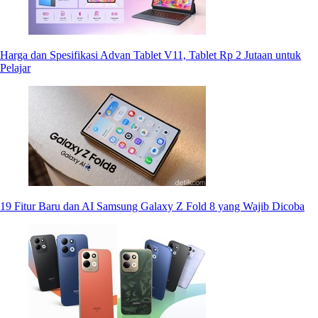
Harga dan Spesifikasi Advan Tablet V11, Tablet Rp 2 Jutaan untuk
Pelajar
19 Fitur Baru dan AI Samsung Galaxy Z Fold 8 yang Wajib Dicoba