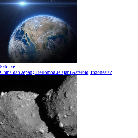
Science
China dan Jepang Berlomba Jelajahi Asteroid, Indonesia?