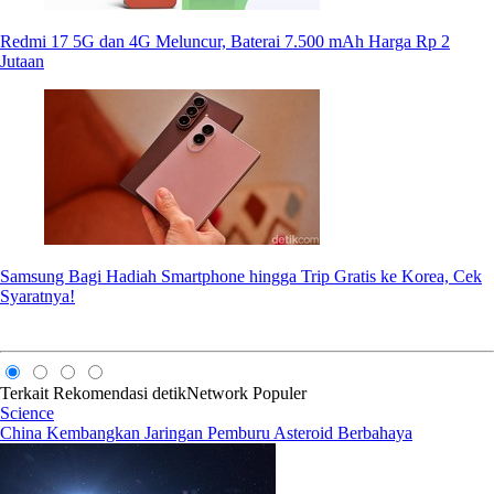
Redmi 17 5G dan 4G Meluncur, Baterai 7.500 mAh Harga Rp 2
Jutaan
Samsung Bagi Hadiah Smartphone hingga Trip Gratis ke Korea, Cek
Syaratnya!
Terkait
Rekomendasi
detikNetwork
Populer
Science
China Kembangkan Jaringan Pemburu Asteroid Berbahaya