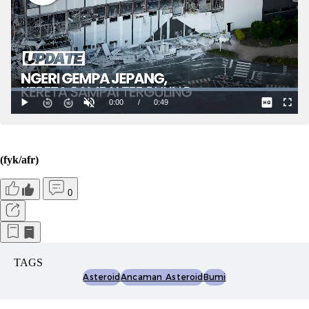
(fyk/afr)
0
TAGS
Asteroid
Ancaman Asteroid
Bumi